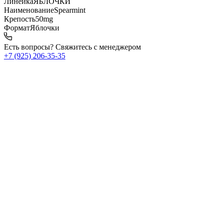
Линейка
ЯБЛОЧКИ
Наименование
Spearmint
Крепость
50mg
Формат
Яблочки
Есть вопросы? Свяжитесь с менеджером
+7 (925) 206‑35‑35