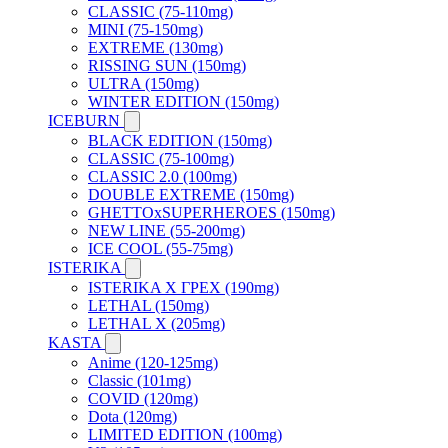
CLASSIC (75-110mg)
MINI (75-150mg)
EXTREME (130mg)
RISSING SUN (150mg)
ULTRA (150mg)
WINTER EDITION (150mg)
ICEBURN
BLACK EDITION (150mg)
CLASSIC (75-100mg)
CLASSIC 2.0 (100mg)
DOUBLE EXTREME (150mg)
GHETTOxSUPERHEROES (150mg)
NEW LINE (55-200mg)
ICE COOL (55-75mg)
ISTERIKA
ISTERIKA X ГРЕХ (190mg)
LETHAL (150mg)
LETHAL X (205mg)
KASTA
Anime (120-125mg)
Classic (101mg)
COVID (120mg)
Dota (120mg)
LIMITED EDITION (100mg)