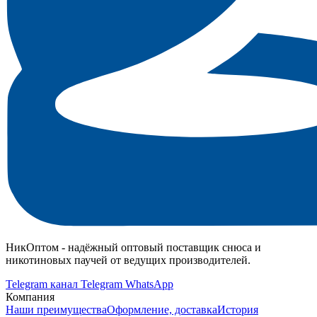
НикОптом - надёжный оптовый поставщик снюса и
никотиновых паучей от ведущих производителей.
Telegram канал
Telegram
WhatsApp
Компания
Наши преимущества
Оформление, доставка
История