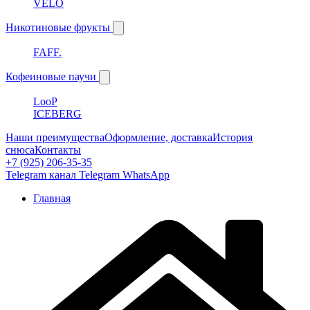
VELO
Никотиновые фрукты
FAFF.
Кофеиновые паучи
LooP
ICEBERG
Наши преимущества
Оформление, доставка
История
снюса
Контакты
+7 (925) 206-35-35
Telegram канал
Telegram
WhatsApp
Главная