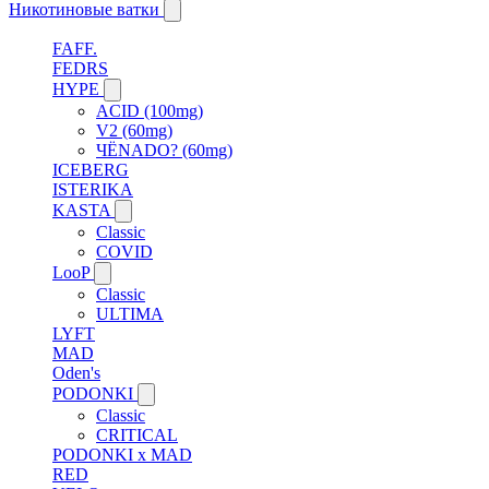
Никотиновые ватки
FAFF.
FEDRS
HYPE
ACID (100mg)
V2 (60mg)
ЧЁNADO? (60mg)
ICEBERG
ISTERIKA
KASTA
Classic
COVID
LooP
Classic
ULTIMA
LYFT
MAD
Oden's
PODONKI
Classic
CRITICAL
PODONKI x MAD
RED