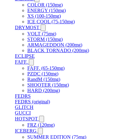
COLOR (150mg)
ENERGY (150mg)
XS (100-150mg)
ICE COOL (75-150mg)
DRYMOST
VOLT (75mg)
STORM (150mg)
ARMAGEDDON (200mg)
BLACK TORNADO (200mg)
ECLIPSE
FAFF.
FAFF. (65-150mg)
PZDC (150mg)
RandM (150mg)
SHOOTER (150mg)
HARD (200mg)
FEDRS
FEDRS (original)
GLITCH
GUCCI
HOTSPOT
FRZ (120mg)
ICEBERG
SUMMER EDITION (75mg)