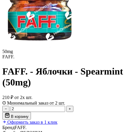
50mg
FAFF.
FAFF. - Яблочки - Spearmint
(50mg)
210 ₽
от 2х шт.
Минимальный заказ от 2 шт.
−
+
В корзину
Оформить заказ в 1 клик
Бренд
FAFF.