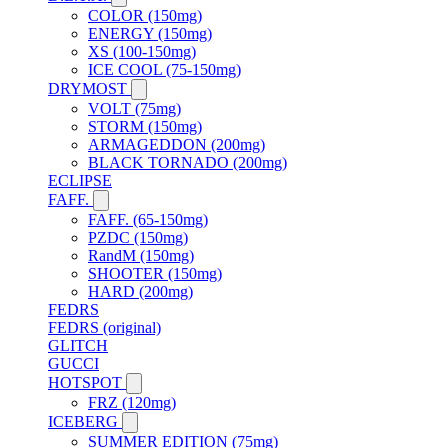
COLOR (150mg)
ENERGY (150mg)
XS (100-150mg)
ICE COOL (75-150mg)
DRYMOST
VOLT (75mg)
STORM (150mg)
ARMAGEDDON (200mg)
BLACK TORNADO (200mg)
ECLIPSE
FAFF.
FAFF. (65-150mg)
PZDC (150mg)
RandM (150mg)
SHOOTER (150mg)
HARD (200mg)
FEDRS
FEDRS (original)
GLITCH
GUCCI
HOTSPOT
FRZ (120mg)
ICEBERG
SUMMER EDITION (75mg)