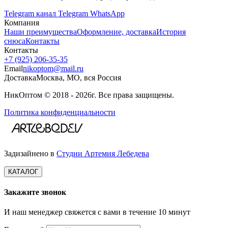
Telegram канал
Telegram
WhatsApp
Компания
Наши преимущества
Оформление, доставка
История
снюса
Контакты
Контакты
+7 (925) 206‑35‑35
Email
nikoptom@mail.ru
Доставка
Москва, МО, вся Россия
НикОптом © 2018 - 2026г. Все права защищены.
Политика конфиденциальности
Задизайнено в
Студии Артемия Лебедева
КАТАЛОГ
Закажите звонок
И наш менеджер свяжется с вами в течение 10 минут