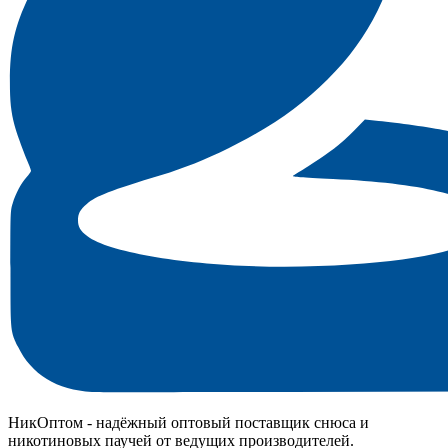
НикОптом - надёжный оптовый поставщик снюса и
никотиновых паучей от ведущих производителей.