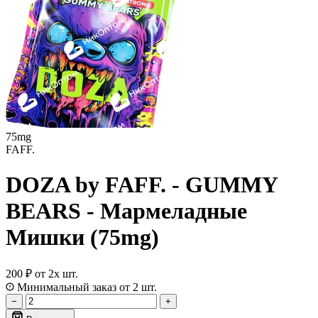
75mg
FAFF.
DOZA by FAFF. - GUMMY
BEARS - Мармеладные
Мишки (75mg)
200 ₽
от 2х шт.
Минимальный заказ от 2 шт.
−
+