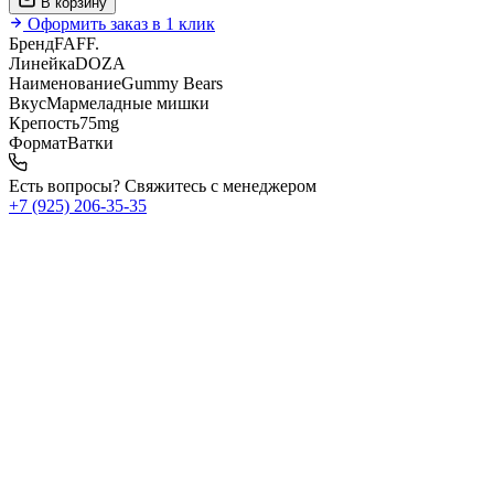
В корзину
Оформить заказ в 1 клик
Бренд
FAFF.
Линейка
DOZA
Наименование
Gummy Bears
Вкус
Мармеладные мишки
Крепость
75mg
Формат
Ватки
Есть вопросы? Свяжитесь с менеджером
+7 (925) 206‑35‑35