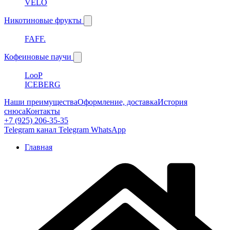
VELO
Никотиновые фрукты
FAFF.
Кофеиновые паучи
LooP
ICEBERG
Наши преимущества
Оформление, доставка
История
снюса
Контакты
+7 (925) 206-35-35
Telegram канал
Telegram
WhatsApp
Главная