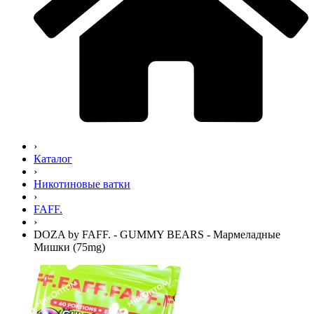
›
Каталог
›
Никотиновые ватки
›
FAFF.
›
DOZA by FAFF. - GUMMY BEARS - Мармеладные
Мишки (75mg)