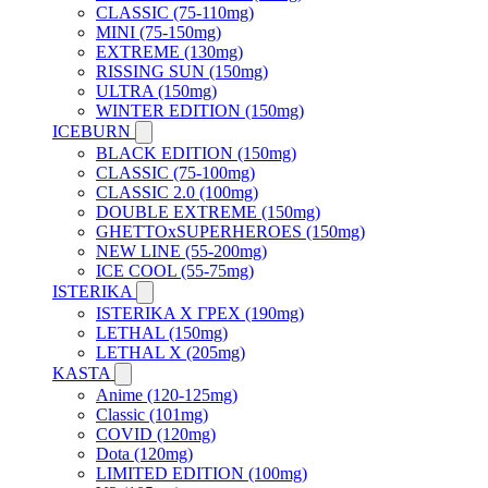
CLASSIC (75-110mg)
MINI (75-150mg)
EXTREME (130mg)
RISSING SUN (150mg)
ULTRA (150mg)
WINTER EDITION (150mg)
ICEBURN
BLACK EDITION (150mg)
CLASSIC (75-100mg)
CLASSIC 2.0 (100mg)
DOUBLE EXTREME (150mg)
GHETTOxSUPERHEROES (150mg)
NEW LINE (55-200mg)
ICE COOL (55-75mg)
ISTERIKA
ISTERIKA X ГРЕХ (190mg)
LETHAL (150mg)
LETHAL X (205mg)
KASTA
Anime (120-125mg)
Classic (101mg)
COVID (120mg)
Dota (120mg)
LIMITED EDITION (100mg)