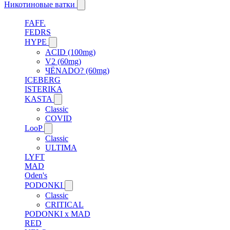
Никотиновые ватки
FAFF.
FEDRS
HYPE
ACID (100mg)
V2 (60mg)
ЧЁNADO? (60mg)
ICEBERG
ISTERIKA
KASTA
Classic
COVID
LooP
Classic
ULTIMA
LYFT
MAD
Oden's
PODONKI
Classic
CRITICAL
PODONKI x MAD
RED