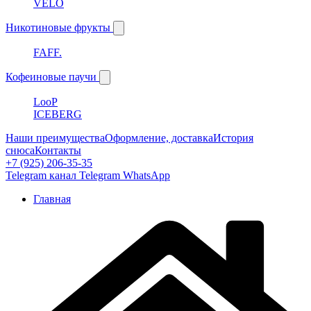
VELO
Никотиновые фрукты
FAFF.
Кофеиновые паучи
LooP
ICEBERG
Наши преимущества
Оформление, доставка
История
снюса
Контакты
+7 (925) 206-35-35
Telegram канал
Telegram
WhatsApp
Главная