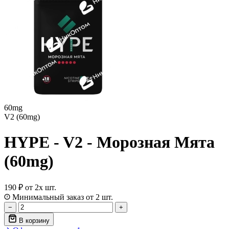
60mg
V2 (60mg)
HYPE - V2 - Морозная Мята
(60mg)
190 ₽
от 2х шт.
Минимальный заказ от 2 шт.
−
+
В корзину