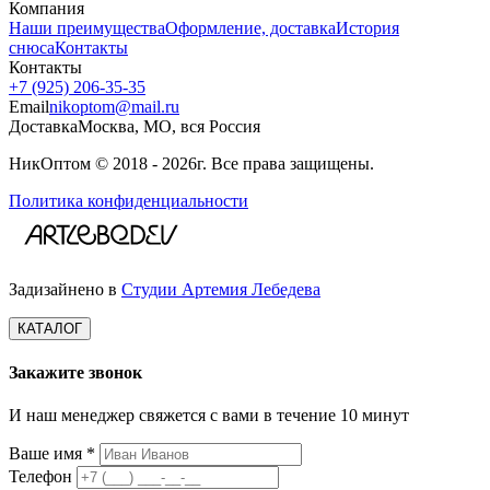
Компания
Наши преимущества
Оформление, доставка
История
снюса
Контакты
Контакты
+7 (925) 206‑35‑35
Email
nikoptom@mail.ru
Доставка
Москва, МО, вся Россия
НикОптом © 2018 - 2026г. Все права защищены.
Политика конфиденциальности
Задизайнено в
Студии Артемия Лебедева
КАТАЛОГ
Закажите звонок
И наш менеджер свяжется с вами в течение 10 минут
Ваше имя *
Телефон