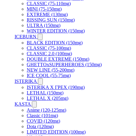
CLASSIC (75-110mg)
MINI (75-150mg)
EXTREME (130mg)
RISSING SUN (150mg)
ULTRA (150mg)
WINTER EDITION (150mg)
ICEBURN
BLACK EDITION (150mg)
CLASSIC (75-100mg)
CLASSIC 2.0 (100mg)
DOUBLE EXTREME (150mg)
GHETTOxSUPERHEROES (150mg)
NEW LINE (55-200mg)
ICE COOL (55-75mg)
ISTERIKA
ISTERIKA X ГРЕХ (190mg)
LETHAL (150mg)
LETHAL X (205mg)
KASTA
Anime (120-125mg)
Classic (101mg)
COVID (120mg)
Dota (120mg)
LIMITED EDITION (100mg)