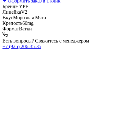
Оформить заказ в 1 клик
Бренд
HYPE
Линейка
V2
Вкус
Морозная Мята
Крепость
60mg
Формат
Ватки
Есть вопросы? Свяжитесь с менеджером
+7 (925) 206‑35‑35