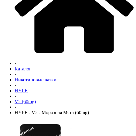
›
Каталог
›
Никотиновые ватки
›
HYPE
›
V2 (60mg)
›
HYPE - V2 - Морозная Мята (60mg)