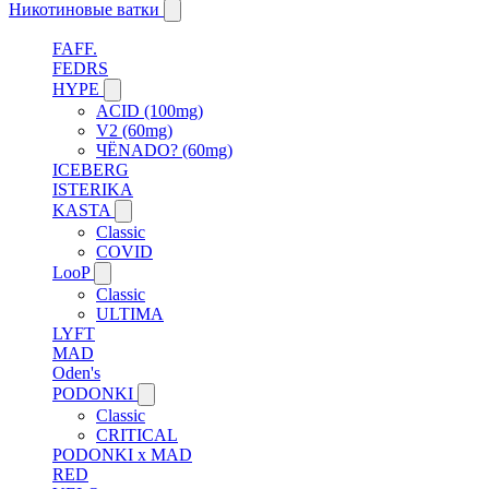
Никотиновые ватки
FAFF.
FEDRS
HYPE
ACID (100mg)
V2 (60mg)
ЧЁNADO? (60mg)
ICEBERG
ISTERIKA
KASTA
Classic
COVID
LooP
Classic
ULTIMA
LYFT
MAD
Oden's
PODONKI
Classic
CRITICAL
PODONKI x MAD
RED