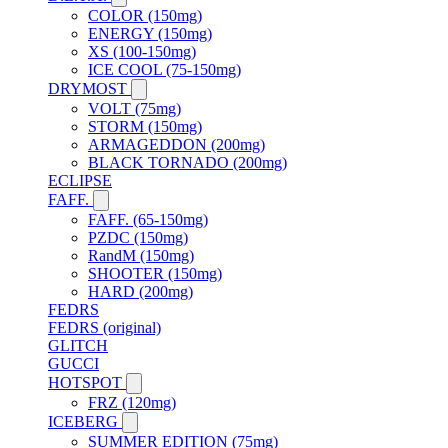
COLOR (150mg)
ENERGY (150mg)
XS (100-150mg)
ICE COOL (75-150mg)
DRYMOST
VOLT (75mg)
STORM (150mg)
ARMAGEDDON (200mg)
BLACK TORNADO (200mg)
ECLIPSE
FAFF.
FAFF. (65-150mg)
PZDC (150mg)
RandM (150mg)
SHOOTER (150mg)
HARD (200mg)
FEDRS
FEDRS (original)
GLITCH
GUCCI
HOTSPOT
FRZ (120mg)
ICEBERG
SUMMER EDITION (75mg)