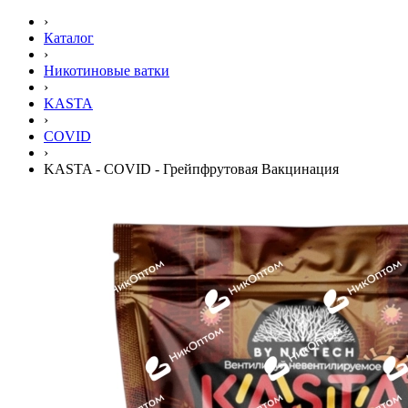
›
Каталог
›
Никотиновые ватки
›
KASTA
›
COVID
›
KASTA - COVID - Грейпфрутовая Вакцинация