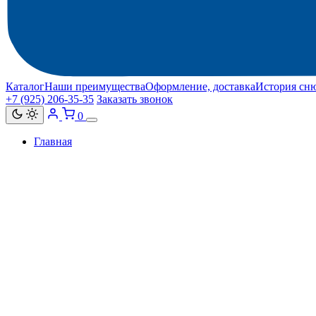
Каталог
Наши преимущества
Оформление, доставка
История сн
+7 (925) 206‑35‑35
Заказать звонок
0
Главная