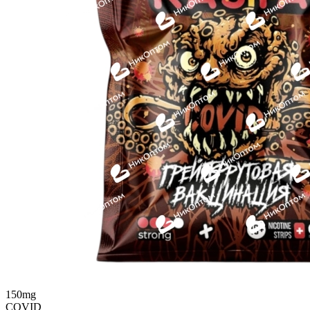
150mg
COVID