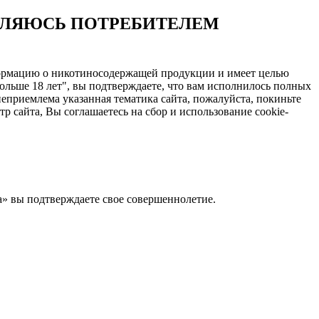
ЯВЛЯЮСЬ ПОТРЕБИТЕЛЕМ
нформацию о никотиносодержащей продукции и имеет целью
ольше 18 лет", вы подтверждаете, что вам исполнилось полных
еприемлема указанная тематика сайта, пожалуйста, покиньте
 сайта, Вы соглашаетесь на сбор и использование cookie-
Да» вы подтверждаете свое совершеннолетие.