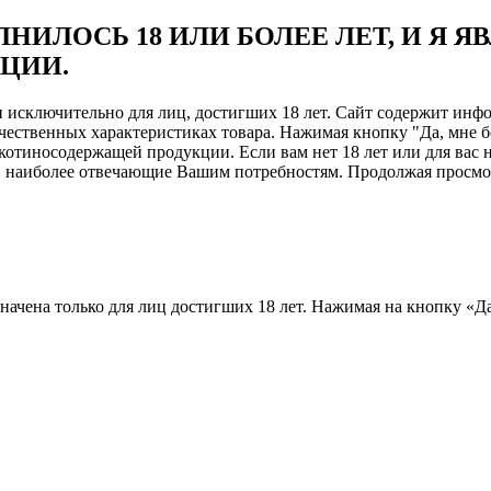
НИЛОСЬ 18 ИЛИ БОЛЕЕ ЛЕТ, И Я 
ЦИИ.
ен исключительно для лиц, достигших 18 лет. Сайт содержит и
чественных характеристиках товара. Нажимая кнопку "Да, мне б
отиносодержащей продукции. Если вам нет 18 лет или для вас н
, наиболее отвечающие Вашим потребностям. Продолжая просмотр
назначена только для лиц достигших 18 лет. Нажимая на кнопку «