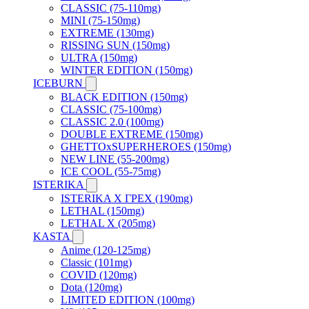
CLASSIC (75-110mg)
MINI (75-150mg)
EXTREME (130mg)
RISSING SUN (150mg)
ULTRA (150mg)
WINTER EDITION (150mg)
ICEBURN
BLACK EDITION (150mg)
CLASSIC (75-100mg)
CLASSIC 2.0 (100mg)
DOUBLE EXTREME (150mg)
GHETTOxSUPERHEROES (150mg)
NEW LINE (55-200mg)
ICE COOL (55-75mg)
ISTERIKA
ISTERIKA X ГРЕХ (190mg)
LETHAL (150mg)
LETHAL X (205mg)
KASTA
Anime (120-125mg)
Classic (101mg)
COVID (120mg)
Dota (120mg)
LIMITED EDITION (100mg)