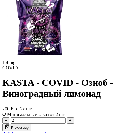
150mg
COVID
KASTA - COVID - Озноб -
Виноградный лимонад
200 ₽
от 2х шт.
Минимальный заказ от 2 шт.
−
+
В корзину