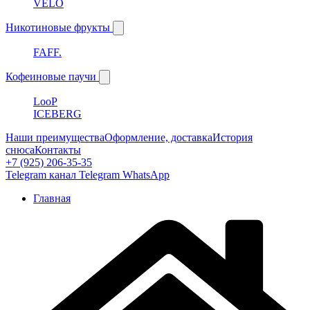
VELO
Никотиновые фрукты
FAFF.
Кофеиновые паучи
LooP
ICEBERG
Наши преимущества
Оформление, доставка
История
снюса
Контакты
+7 (925) 206-35-35
Telegram канал
Telegram
WhatsApp
Главная