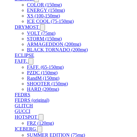
COLOR (150mg)
ENERGY (150mg)
XS (100-150mg)
ICE COOL (75-150mg)
DRYMOST
VOLT (75mg)
STORM (150mg)
ARMAGEDDON (200mg)
BLACK TORNADO (200mg)
ECLIPSE
FAFF.
FAFF. (65-150mg)
PZDC (150mg)
RandM (150mg)
SHOOTER (150mg)
HARD (200mg)
FEDRS
FEDRS (original)
GLITCH
GUCCI
HOTSPOT
FRZ (120mg)
ICEBERG
SUMMER EDITION (75mg)