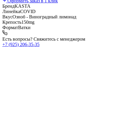
Оформить заказ в 1 клик
Бренд
KASTA
Линейка
COVID
Вкус
Озноб - Виноградный лимонад
Крепость
150mg
Формат
Ватки
Есть вопросы? Свяжитесь с менеджером
+7 (925) 206‑35‑35