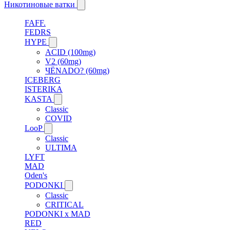
Никотиновые ватки
FAFF.
FEDRS
HYPE
ACID (100mg)
V2 (60mg)
ЧЁNADO? (60mg)
ICEBERG
ISTERIKA
KASTA
Classic
COVID
LooP
Classic
ULTIMA
LYFT
MAD
Oden's
PODONKI
Classic
CRITICAL
PODONKI x MAD
RED