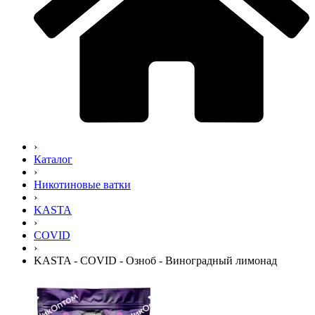
›
Каталог
›
Никотиновые ватки
›
KASTA
›
COVID
›
KASTA - COVID - Озноб - Виноградный лимонад