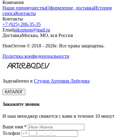
Компания
Наши преимущества
Оформление, доставка
История
снюса
Контакты
Контакты
+7 (925) 206‑35‑35
Email
nikoptom@mail.ru
Доставка
Москва, МО, вся Россия
НикОптом © 2018 - 2026г. Все права защищены.
Политика конфиденциальности
Задизайнено в
Студии Артемия Лебедева
КАТАЛОГ
Закажите звонок
И наш менеджер свяжется с вами в течение 10 минут
Ваше имя *
Телефон