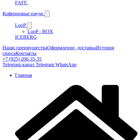
FAFF.
Кофеиновые паучи
LooP
LooP - BOX
ICEBERG
Наши преимущества
Оформление, доставка
История
снюса
Контакты
+7 (925) 206-35-35
Telegram канал
Telegram
WhatsApp
Главная