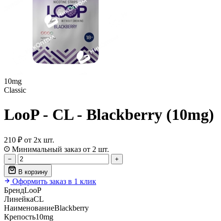
10mg
Classic
LooP - CL - Blackberry (10mg)
210 ₽
от 2х шт.
Минимальный заказ от 2 шт.
−
+
В корзину
Оформить заказ в 1 клик
Бренд
LooP
Линейка
CL
Наименование
Blackberry
Крепость
10mg