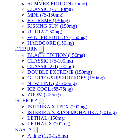
SUMMER EDITION (75mg)
CLASSIC (75-110mg)
MINI (75-150mg)
EXTREME (130mg)
RISSING SUN (150mg)
ULTRA (150mg)
WINTER EDITION (150mg)
HARDCORE (150mg)
ICEBURN
BLACK EDITION (150mg)
CLASSIC (75-100mg)
CLASSIC 2.0 (100mg)
DOUBLE EXTREME (150mg)
GHETTOxSUPERHEROES (150mg)
NEW LINE (55-200mg)
ICE COOL (55-75mg)
ZOOM (200mg)
ISTERIKA
ISTERIKA X ГРЕХ (190mg)
ISTERIKA X ЗЛАЯ МОНАШКА (201mg)
LETHAL (150mg)
LETHAL X (205mg)
KASTA
Anime (120-125mg)