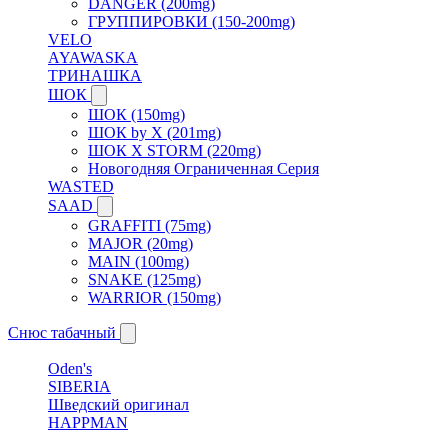
DANGER (200mg)
ГРУППИРОВКИ (150-200mg)
VELO
AYAWASKA
ТРИНАШКА
ШОК
ШОК (150mg)
ШОК by X (201mg)
ШОК X STORM (220mg)
Новогодняя Ограниченная Серия
WASTED
SAAD
GRAFFITI (75mg)
MAJOR (20mg)
MAIN (100mg)
SNAKE (125mg)
WARRIOR (150mg)
Снюс табачный
Oden's
SIBERIA
Шведский оригинал
HAPPMAN