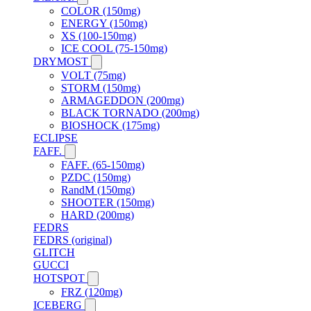
COLOR (150mg)
ENERGY (150mg)
XS (100-150mg)
ICE COOL (75-150mg)
DRYMOST
VOLT (75mg)
STORM (150mg)
ARMAGEDDON (200mg)
BLACK TORNADO (200mg)
BIOSHOCK (175mg)
ECLIPSE
FAFF.
FAFF. (65-150mg)
PZDC (150mg)
RandM (150mg)
SHOOTER (150mg)
HARD (200mg)
FEDRS
FEDRS (original)
GLITCH
GUCCI
HOTSPOT
FRZ (120mg)
ICEBERG