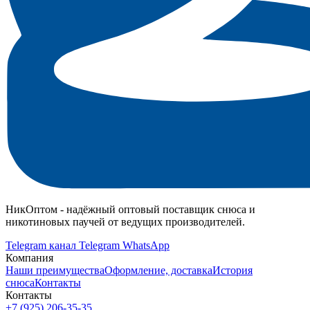
НикОптом - надёжный оптовый поставщик снюса и
никотиновых паучей от ведущих производителей.
Telegram канал
Telegram
WhatsApp
Компания
Наши преимущества
Оформление, доставка
История
снюса
Контакты
Контакты
+7 (925) 206‑35‑35