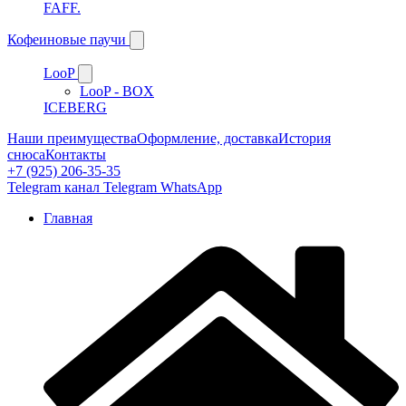
FAFF.
Кофеиновые паучи
LooP
LooP - BOX
ICEBERG
Наши преимущества
Оформление, доставка
История
снюса
Контакты
+7 (925) 206-35-35
Telegram канал
Telegram
WhatsApp
Главная