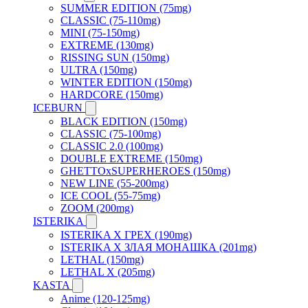
SUMMER EDITION (75mg)
CLASSIC (75-110mg)
MINI (75-150mg)
EXTREME (130mg)
RISSING SUN (150mg)
ULTRA (150mg)
WINTER EDITION (150mg)
HARDCORE (150mg)
ICEBURN
BLACK EDITION (150mg)
CLASSIC (75-100mg)
CLASSIC 2.0 (100mg)
DOUBLE EXTREME (150mg)
GHETTOxSUPERHEROES (150mg)
NEW LINE (55-200mg)
ICE COOL (55-75mg)
ZOOM (200mg)
ISTERIKA
ISTERIKA X ГРЕХ (190mg)
ISTERIKA X ЗЛАЯ МОНАШКА (201mg)
LETHAL (150mg)
LETHAL X (205mg)
KASTA
Anime (120-125mg)