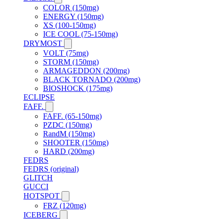
COLOR (150mg)
ENERGY (150mg)
XS (100-150mg)
ICE COOL (75-150mg)
DRYMOST
VOLT (75mg)
STORM (150mg)
ARMAGEDDON (200mg)
BLACK TORNADO (200mg)
BIOSHOCK (175mg)
ECLIPSE
FAFF.
FAFF. (65-150mg)
PZDC (150mg)
RandM (150mg)
SHOOTER (150mg)
HARD (200mg)
FEDRS
FEDRS (original)
GLITCH
GUCCI
HOTSPOT
FRZ (120mg)
ICEBERG