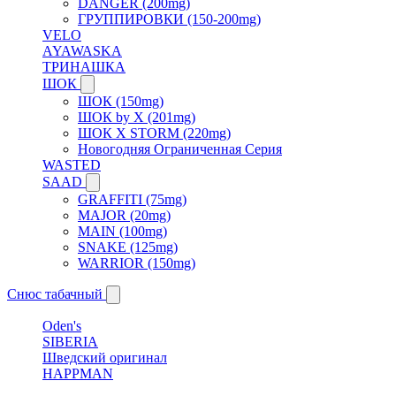
DANGER (200mg)
ГРУППИРОВКИ (150-200mg)
VELO
AYAWASKA
ТРИНАШКА
ШОК
ШОК (150mg)
ШОК by X (201mg)
ШОК X STORM (220mg)
Новогодняя Ограниченная Серия
WASTED
SAAD
GRAFFITI (75mg)
MAJOR (20mg)
MAIN (100mg)
SNAKE (125mg)
WARRIOR (150mg)
Снюс табачный
Oden's
SIBERIA
Шведский оригинал
HAPPMAN