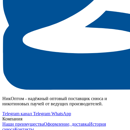
НикОптом - надёжный оптовый поставщик снюса и
никотиновых паучей от ведущих производителей.
Telegram канал
Telegram
WhatsApp
Компания
Наши преимущества
Оформление, доставка
История
снюса
Контакты