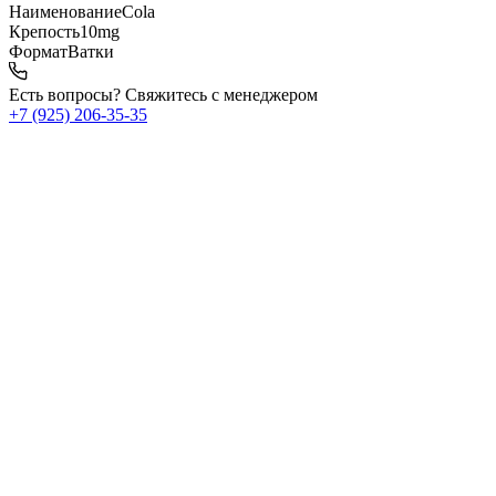
Наименование
Cola
Крепость
10mg
Формат
Ватки
Есть вопросы? Свяжитесь с менеджером
+7 (925) 206‑35‑35