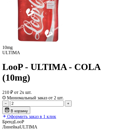
10mg
ULTIMA
LooP - ULTIMA - COLA
(10mg)
210 ₽
от 2х шт.
Минимальный заказ от 2 шт.
−
+
В корзину
Оформить заказ в 1 клик
Бренд
LooP
Линейка
ULTIMA