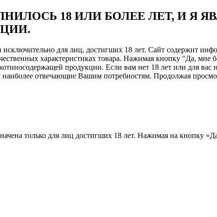
НИЛОСЬ 18 ИЛИ БОЛЕЕ ЛЕТ, И Я 
ЦИИ.
ен исключительно для лиц, достигших 18 лет. Сайт содержит и
чественных характеристиках товара. Нажимая кнопку "Да, мне б
отиносодержащей продукции. Если вам нет 18 лет или для вас н
, наиболее отвечающие Вашим потребностям. Продолжая просмотр
назначена только для лиц достигших 18 лет. Нажимая на кнопку «