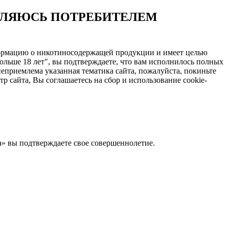
ЯВЛЯЮСЬ ПОТРЕБИТЕЛЕМ
нформацию о никотиносодержащей продукции и имеет целью
ольше 18 лет", вы подтверждаете, что вам исполнилось полных
еприемлема указанная тематика сайта, пожалуйста, покиньте
 сайта, Вы соглашаетесь на сбор и использование cookie-
Да» вы подтверждаете свое совершеннолетие.