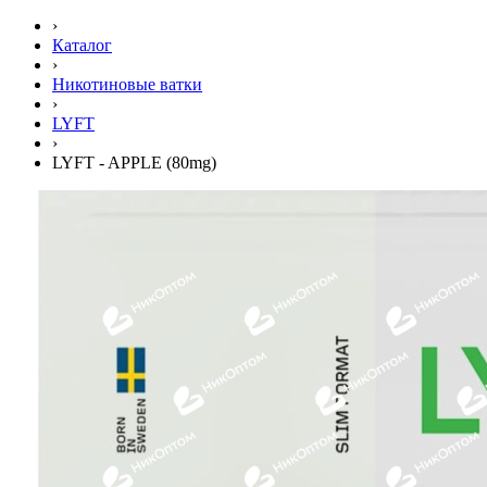
›
Каталог
›
Никотиновые ватки
›
LYFT
›
LYFT - APPLE (80mg)