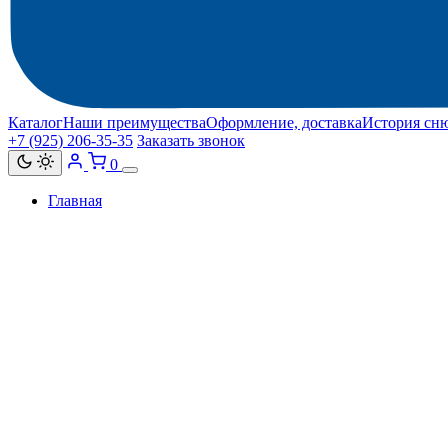
Каталог
Наши преимущества
Оформление, доставка
История сн
+7 (925) 206‑35‑35
Заказать звонок
0
Главная