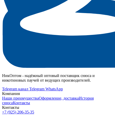
НикОптом - надёжный оптовый поставщик снюса и
никотиновых паучей от ведущих производителей.
Telegram канал
Telegram
WhatsApp
Компания
Наши преимущества
Оформление, доставка
История
снюса
Контакты
Контакты
+7 (925) 206‑35‑35