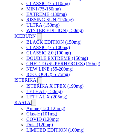
CLASSIC (75-110mg)
MINI (75-150mg)
EXTREME (130mg)
RISSING SUN (150mg)
ULTRA (150mg)
WINTER EDITION (150mg)
ICEBURN
BLACK EDITION (150mg)
CLASSIC (75-100mg)
CLASSIC 2.0 (100mg)
DOUBLE EXTREME (150mg)
GHETTOxSUPERHEROES (150mg)
NEW LINE (55-200mg)
ICE COOL (55-75mg)
ISTERIKA
ISTERIKA X ГРЕХ (190mg)
LETHAL (150mg)
LETHAL X (205mg)
KASTA
Anime (120-125mg)
Classic (101mg)
COVID (120mg)
Dota (120mg)
LIMITED EDITION (100mg)