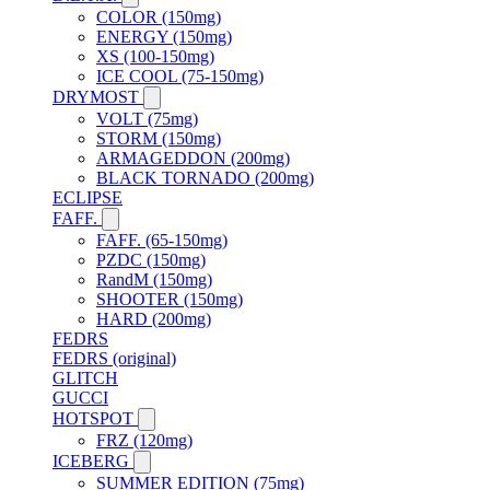
COLOR (150mg)
ENERGY (150mg)
XS (100-150mg)
ICE COOL (75-150mg)
DRYMOST
VOLT (75mg)
STORM (150mg)
ARMAGEDDON (200mg)
BLACK TORNADO (200mg)
ECLIPSE
FAFF.
FAFF. (65-150mg)
PZDC (150mg)
RandM (150mg)
SHOOTER (150mg)
HARD (200mg)
FEDRS
FEDRS (original)
GLITCH
GUCCI
HOTSPOT
FRZ (120mg)
ICEBERG
SUMMER EDITION (75mg)