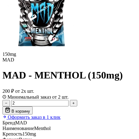
150mg
MAD
MAD - MENTHOL (150mg)
200 ₽
от 2х шт.
Минимальный заказ от 2 шт.
−
+
В корзину
Оформить заказ в 1 клик
Бренд
MAD
Наименование
Menthol
Крепость
150mg