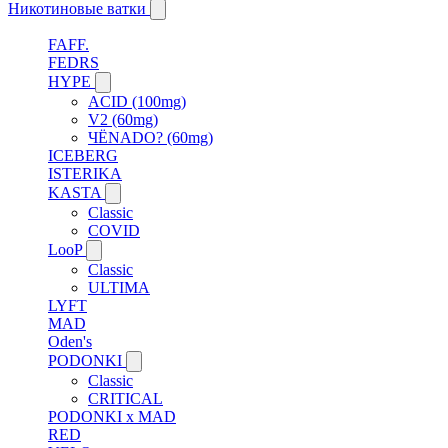
Никотиновые ватки
FAFF.
FEDRS
HYPE
ACID (100mg)
V2 (60mg)
ЧЁNADO? (60mg)
ICEBERG
ISTERIKA
KASTA
Classic
COVID
LooP
Classic
ULTIMA
LYFT
MAD
Oden's
PODONKI
Classic
CRITICAL
PODONKI x MAD
RED