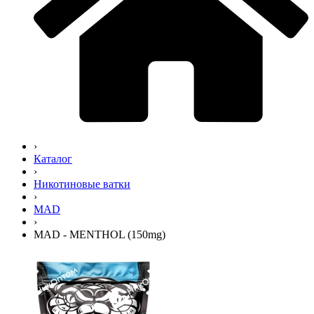
›
Каталог
›
Никотиновые ватки
›
MAD
›
MAD - MENTHOL (150mg)