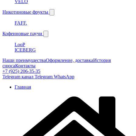
VELO
Никотиновые фрукты
FAFF.
Кофеиновые паучи
LooP
ICEBERG
Наши преимущества
Оформление, доставка
История
снюса
Контакты
+7 (925) 206-35-35
Telegram канал
Telegram
WhatsApp
Главная