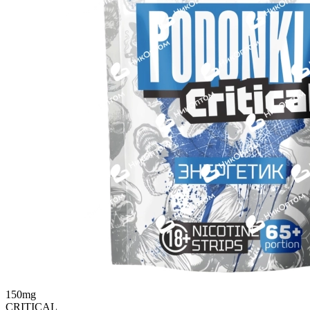
150mg
CRITICAL