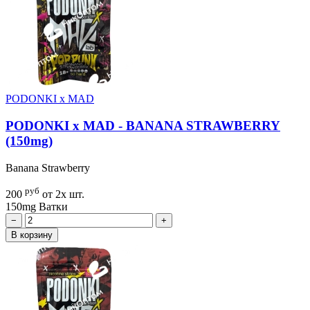
PODONKI x MAD
PODONKI x MAD - BANANA STRAWBERRY
(150mg)
Banana Strawberry
руб
200
от 2х шт.
150mg
Ватки
−
+
В корзину