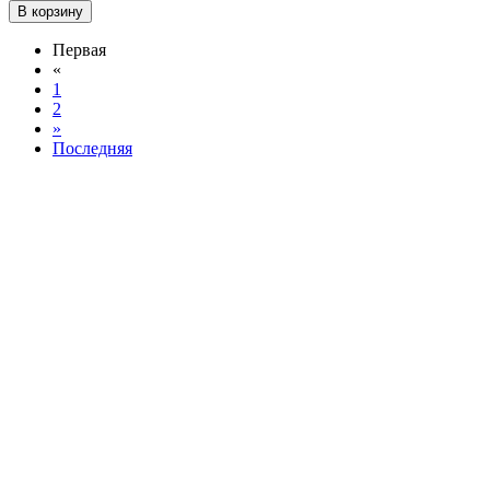
В корзину
Первая
«
1
2
»
Последняя