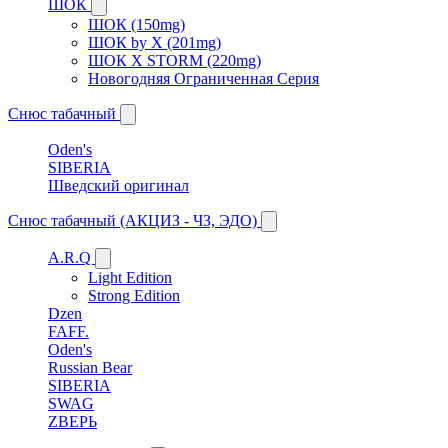
ШОК
ШОК (150mg)
ШОК by X (201mg)
ШОК X STORM (220mg)
Новогодняя Ограниченная Серия
Снюс табачный
Oden's
SIBERIA
Шведский оригинал
Снюс табачный (АКЦИЗ - ЧЗ, ЭДО)
A.R.Q
Light Edition
Strong Edition
Dzen
FAFF.
Oden's
Russian Bear
SIBERIA
SWAG
ZВЕРЬ