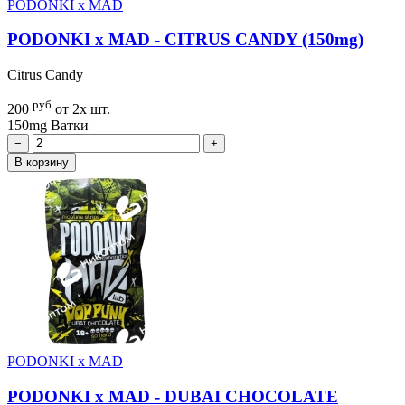
PODONKI x MAD
PODONKI x MAD - CITRUS CANDY (150mg)
Citrus Candy
руб
200
от 2х шт.
150mg
Ватки
−
+
В корзину
PODONKI x MAD
PODONKI x MAD - DUBAI CHOCOLATE