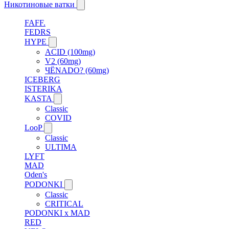
Никотиновые ватки
FAFF.
FEDRS
HYPE
ACID (100mg)
V2 (60mg)
ЧЁNADO? (60mg)
ICEBERG
ISTERIKA
KASTA
Classic
COVID
LooP
Classic
ULTIMA
LYFT
MAD
Oden's
PODONKI
Classic
CRITICAL
PODONKI x MAD
RED