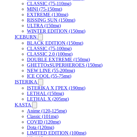
CLASSIC (75-110mg)
MINI (75-150mg)
EXTREME (130mg)
RISSING SUN (150mg)
ULTRA (150mg)
WINTER EDITION (150mg)
ICEBURN
BLACK EDITION (150mg)
CLASSIC (75-100mg)
CLASSIC 2.0 (100mg)
DOUBLE EXTREME (150mg)
GHETTOxSUPERHEROES (150mg)
NEW LINE (55-200mg)
ICE COOL (55-75mg)
ISTERIKA
ISTERIKA X ГРЕХ (190mg)
LETHAL (150mg)
LETHAL X (205mg)
KASTA
Anime (120-125mg)
Classic (101mg)
COVID (120mg)
Dota (120mg)
LIMITED EDITION (100mg)