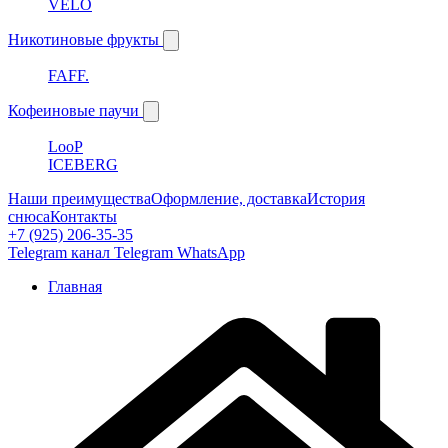
VELO
Никотиновые фрукты
FAFF.
Кофеиновые паучи
LooP
ICEBERG
Наши преимущества
Оформление, доставка
История
снюса
Контакты
+7 (925) 206-35-35
Telegram канал
Telegram
WhatsApp
Главная