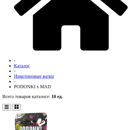
›
Каталог
›
Никотиновые ватки
›
PODONKI x MAD
Всего товаров каталоге:
10 ед.