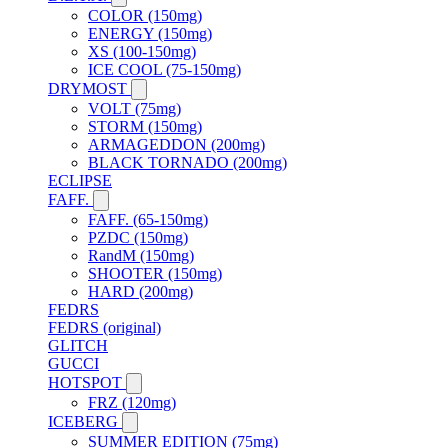
COLOR (150mg)
ENERGY (150mg)
XS (100-150mg)
ICE COOL (75-150mg)
DRYMOST
VOLT (75mg)
STORM (150mg)
ARMAGEDDON (200mg)
BLACK TORNADO (200mg)
ECLIPSE
FAFF.
FAFF. (65-150mg)
PZDC (150mg)
RandM (150mg)
SHOOTER (150mg)
HARD (200mg)
FEDRS
FEDRS (original)
GLITCH
GUCCI
HOTSPOT
FRZ (120mg)
ICEBERG
SUMMER EDITION (75mg)