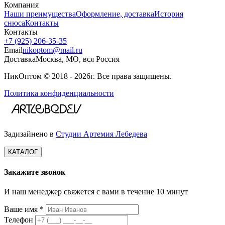
Компания
Наши преимущества
Оформление, доставка
История
снюса
Контакты
Контакты
+7 (925) 206‑35‑35
Email
nikoptom@mail.ru
Доставка
Москва, МО, вся Россия
НикОптом © 2018 - 2026г. Все права защищены.
Политика конфиденциальности
Задизайнено в
Студии Артемия Лебедева
КАТАЛОГ
Закажите звонок
И наш менеджер свяжется с вами в течение 10 минут
Ваше имя *
Телефон