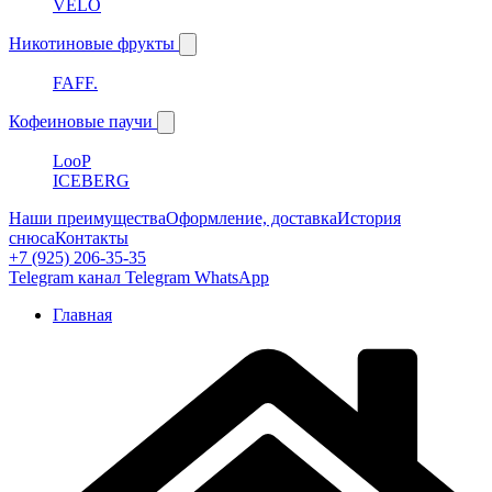
VELO
Никотиновые фрукты
FAFF.
Кофеиновые паучи
LooP
ICEBERG
Наши преимущества
Оформление, доставка
История
снюса
Контакты
+7 (925) 206-35-35
Telegram канал
Telegram
WhatsApp
Главная