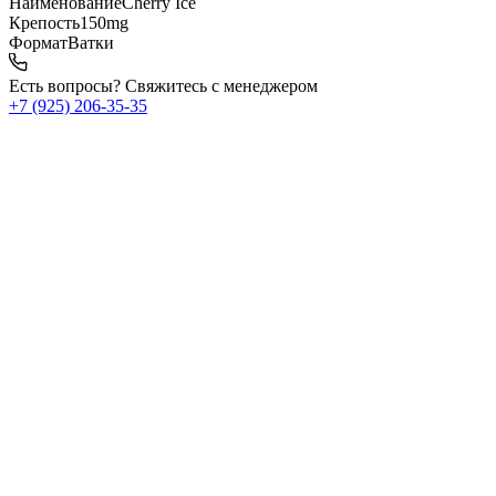
Наименование
Cherry Ice
Крепость
150mg
Формат
Ватки
Есть вопросы? Свяжитесь с менеджером
+7 (925) 206‑35‑35