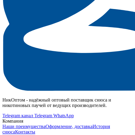
НикОптом - надёжный оптовый поставщик снюса и
никотиновых паучей от ведущих производителей.
Telegram канал
Telegram
WhatsApp
Компания
Наши преимущества
Оформление, доставка
История
снюса
Контакты