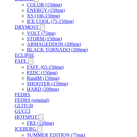
COLOR (150mg)
ENERGY (150mg)
XS (100-150mg)
ICE COOL (75-150mg)
DRYMOST
VOLT (75mg)
STORM (150mg)
ARMAGEDDON (200mg)
BLACK TORNADO (200mg)
ECLIPSE
FAFF.
FAFF. (65-150mg)
PZDC (150mg)
RandM (150mg)
SHOOTER (150mg)
HARD (200mg)
FEDRS
FEDRS (original)
GLITCH
GUCCI
HOTSPOT
FRZ (120mg)
ICEBERG
SUMMER EDITION (75mg)