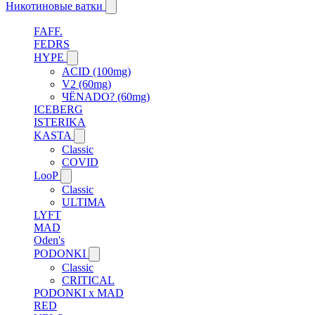
Никотиновые ватки
FAFF.
FEDRS
HYPE
ACID (100mg)
V2 (60mg)
ЧЁNADO? (60mg)
ICEBERG
ISTERIKA
KASTA
Classic
COVID
LooP
Classic
ULTIMA
LYFT
MAD
Oden's
PODONKI
Classic
CRITICAL
PODONKI x MAD
RED