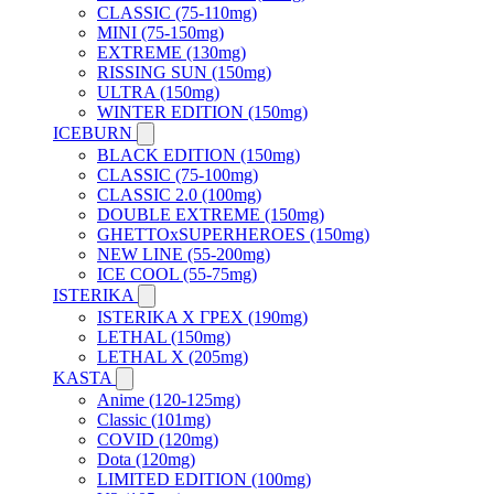
CLASSIC (75-110mg)
MINI (75-150mg)
EXTREME (130mg)
RISSING SUN (150mg)
ULTRA (150mg)
WINTER EDITION (150mg)
ICEBURN
BLACK EDITION (150mg)
CLASSIC (75-100mg)
CLASSIC 2.0 (100mg)
DOUBLE EXTREME (150mg)
GHETTOxSUPERHEROES (150mg)
NEW LINE (55-200mg)
ICE COOL (55-75mg)
ISTERIKA
ISTERIKA X ГРЕХ (190mg)
LETHAL (150mg)
LETHAL X (205mg)
KASTA
Anime (120-125mg)
Classic (101mg)
COVID (120mg)
Dota (120mg)
LIMITED EDITION (100mg)