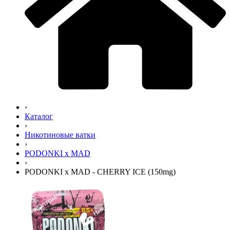
›
Каталог
›
Никотиновые ватки
›
PODONKI x MAD
›
PODONKI x MAD - CHERRY ICE (150mg)