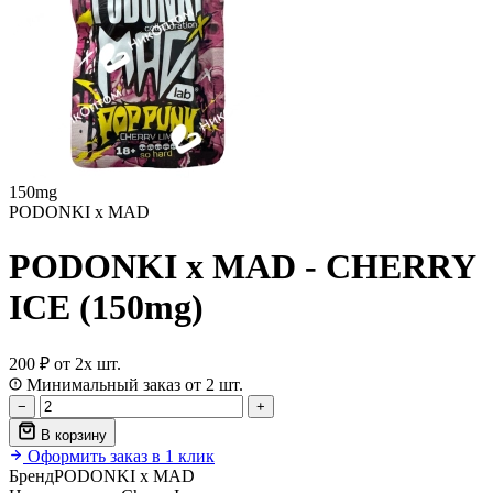
150mg
PODONKI x MAD
PODONKI x MAD - CHERRY
ICE (150mg)
200 ₽
от 2х шт.
Минимальный заказ от 2 шт.
−
+
В корзину
Оформить заказ в 1 клик
Бренд
PODONKI x MAD