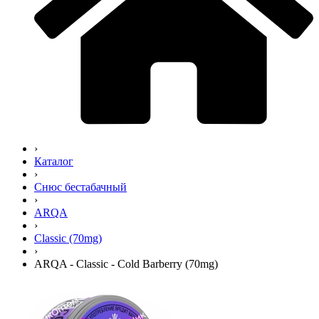
›
Каталог
›
Снюс бестабачный
›
ARQA
›
Classic (70mg)
›
ARQA - Classic - Cold Barberry (70mg)