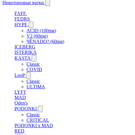
Никотиновые ватки
FAFF.
FEDRS
HYPE
ACID (100mg)
V2 (60mg)
ЧЁNADO? (60mg)
ICEBERG
ISTERIKA
KASTA
Classic
COVID
LooP
Classic
ULTIMA
LYFT
MAD
Oden's
PODONKI
Classic
CRITICAL
PODONKI x MAD
RED