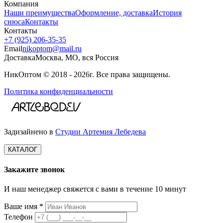
Компания
Наши преимущества
Оформление, доставка
История
снюса
Контакты
Контакты
+7 (925) 206‑35‑35
Email
nikoptom@mail.ru
Доставка
Москва, МО, вся Россия
НикОптом © 2018 - 2026г. Все права защищены.
Политика конфиденциальности
Задизайнено в
Студии Артемия Лебедева
КАТАЛОГ
Закажите звонок
И наш менеджер свяжется с вами в течение 10 минут
Ваше имя *
Телефон