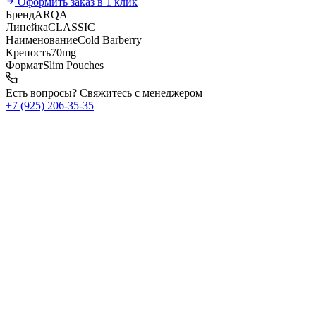
Оформить заказ в 1 клик
Бренд
ARQA
Линейка
CLASSIC
Наименование
Cold Barberry
Крепость
70mg
Формат
Slim Pouches
Есть вопросы? Свяжитесь с менеджером
+7 (925) 206‑35‑35