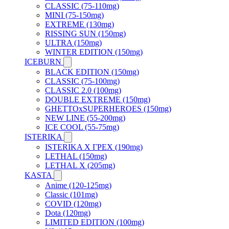
CLASSIC (75-110mg)
MINI (75-150mg)
EXTREME (130mg)
RISSING SUN (150mg)
ULTRA (150mg)
WINTER EDITION (150mg)
ICEBURN
BLACK EDITION (150mg)
CLASSIC (75-100mg)
CLASSIC 2.0 (100mg)
DOUBLE EXTREME (150mg)
GHETTOxSUPERHEROES (150mg)
NEW LINE (55-200mg)
ICE COOL (55-75mg)
ISTERIKA
ISTERIKA X ГРЕХ (190mg)
LETHAL (150mg)
LETHAL X (205mg)
KASTA
Anime (120-125mg)
Classic (101mg)
COVID (120mg)
Dota (120mg)
LIMITED EDITION (100mg)