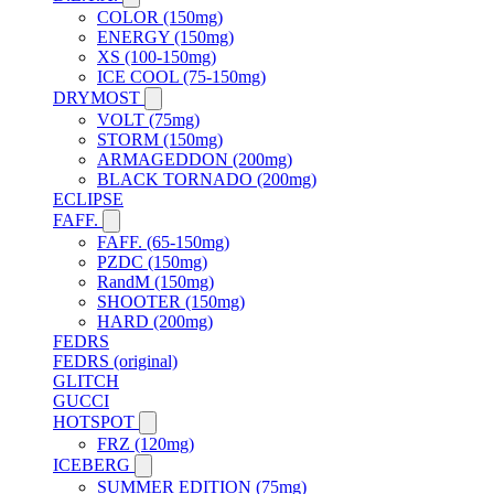
COLOR (150mg)
ENERGY (150mg)
XS (100-150mg)
ICE COOL (75-150mg)
DRYMOST
VOLT (75mg)
STORM (150mg)
ARMAGEDDON (200mg)
BLACK TORNADO (200mg)
ECLIPSE
FAFF.
FAFF. (65-150mg)
PZDC (150mg)
RandM (150mg)
SHOOTER (150mg)
HARD (200mg)
FEDRS
FEDRS (original)
GLITCH
GUCCI
HOTSPOT
FRZ (120mg)
ICEBERG
SUMMER EDITION (75mg)