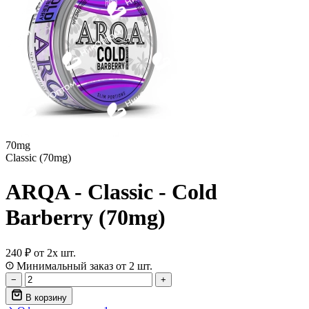
70mg
Classic (70mg)
ARQA - Classic - Cold
Barberry (70mg)
240 ₽
от 2х шт.
Минимальный заказ от 2 шт.
−
+
В корзину