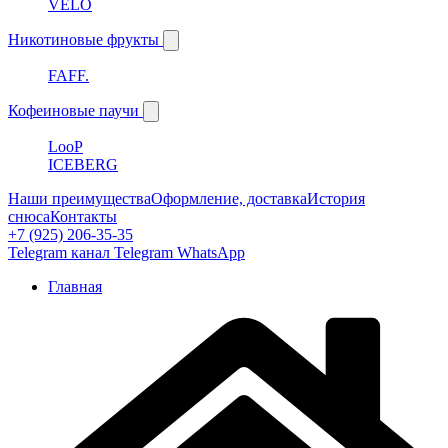
VELO
Никотиновые фрукты
FAFF.
Кофеиновые паучи
LooP
ICEBERG
Наши преимущества
Оформление, доставка
История
снюса
Контакты
+7 (925) 206-35-35
Telegram канал
Telegram
WhatsApp
Главная