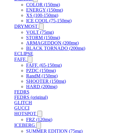
COLOR (150mg)
ENERGY (150mg)
XS (100-150mg)
ICE COOL (75-150mg)
DRYMOST
VOLT (75mg)
STORM (150mg)
ARMAGEDDON (200mg)
BLACK TORNADO (200mg)
ECLIPSE
FAFF.
FAFF. (65-150mg)
PZDC (150mg)
RandM (150mg)
SHOOTER (150mg)
HARD (200mg)
FEDRS
FEDRS (original)
GLITCH
GUCCI
HOTSPOT
FRZ (120mg)
ICEBERG
SUMMER EDITION (75mg)