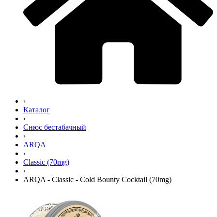
›
Каталог
›
Снюс бестабачный
›
ARQA
›
Classic (70mg)
›
ARQA - Classic - Cold Bounty Cocktail (70mg)