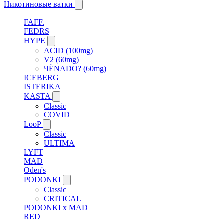
Никотиновые ватки
FAFF.
FEDRS
HYPE
ACID (100mg)
V2 (60mg)
ЧЁNADO? (60mg)
ICEBERG
ISTERIKA
KASTA
Classic
COVID
LooP
Classic
ULTIMA
LYFT
MAD
Oden's
PODONKI
Classic
CRITICAL
PODONKI x MAD
RED