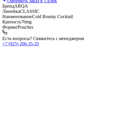
Оформить заказ в 1 клик
Бренд
ARQA
Линейка
CLASSIC
Наименование
Cold Bounty Cocktail
Крепость
70mg
Формат
Pouches
Есть вопросы? Свяжитесь с менеджером
+7 (925) 206‑35‑35