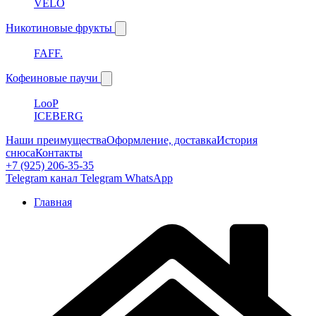
VELO
Никотиновые фрукты
FAFF.
Кофеиновые паучи
LooP
ICEBERG
Наши преимущества
Оформление, доставка
История
снюса
Контакты
+7 (925) 206-35-35
Telegram канал
Telegram
WhatsApp
Главная