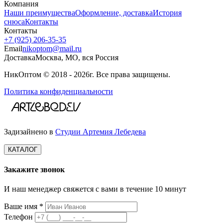
Компания
Наши преимущества
Оформление, доставка
История
снюса
Контакты
Контакты
+7 (925) 206‑35‑35
Email
nikoptom@mail.ru
Доставка
Москва, МО, вся Россия
НикОптом © 2018 - 2026г. Все права защищены.
Политика конфиденциальности
Задизайнено в
Студии Артемия Лебедева
КАТАЛОГ
Закажите звонок
И наш менеджер свяжется с вами в течение 10 минут
Ваше имя *
Телефон