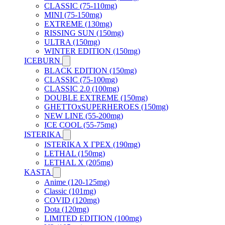
CLASSIC (75-110mg)
MINI (75-150mg)
EXTREME (130mg)
RISSING SUN (150mg)
ULTRA (150mg)
WINTER EDITION (150mg)
ICEBURN
BLACK EDITION (150mg)
CLASSIC (75-100mg)
CLASSIC 2.0 (100mg)
DOUBLE EXTREME (150mg)
GHETTOxSUPERHEROES (150mg)
NEW LINE (55-200mg)
ICE COOL (55-75mg)
ISTERIKA
ISTERIKA X ГРЕХ (190mg)
LETHAL (150mg)
LETHAL X (205mg)
KASTA
Anime (120-125mg)
Classic (101mg)
COVID (120mg)
Dota (120mg)
LIMITED EDITION (100mg)