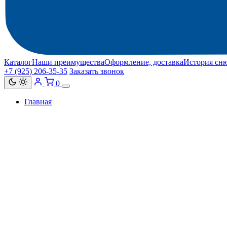
Каталог
Наши преимущества
Оформление, доставка
История сн
+7 (925) 206‑35‑35
Заказать звонок
0
Главная