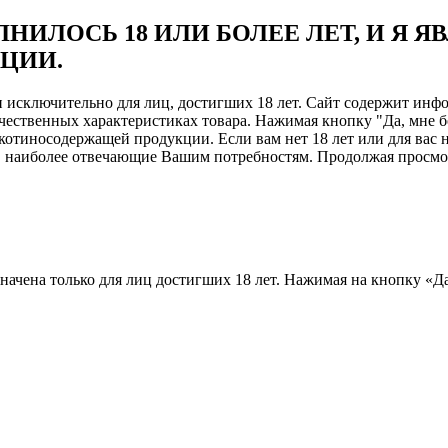
НИЛОСЬ 18 ИЛИ БОЛЕЕ ЛЕТ, И Я 
ЦИИ.
ен исключительно для лиц, достигших 18 лет. Сайт содержит и
чественных характеристиках товара. Нажимая кнопку "Да, мне б
отиносодержащей продукции. Если вам нет 18 лет или для вас н
, наиболее отвечающие Вашим потребностям. Продолжая просмотр
назначена только для лиц достигших 18 лет. Нажимая на кнопку «