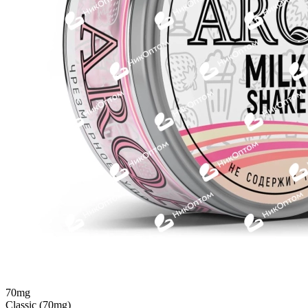
70mg
Classic (70mg)