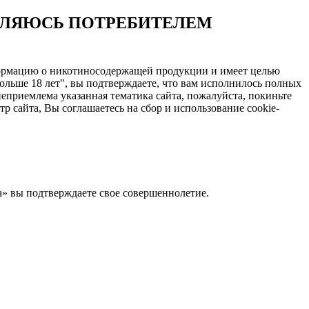
ЯВЛЯЮСЬ ПОТРЕБИТЕЛЕМ
нформацию о никотиносодержащей продукции и имеет целью
ольше 18 лет", вы подтверждаете, что вам исполнилось полных
еприемлема указанная тематика сайта, пожалуйста, покиньте
 сайта, Вы соглашаетесь на сбор и использование cookie-
Да» вы подтверждаете свое совершеннолетие.