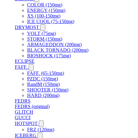
COLOR (150mg)
ENERGY (150mg)
XS (100-150mg)
ICE COOL (75-150mg)
DRYMOST
VOLT (75mg)
STORM (150mg)
ARMAGEDDON (200mg)
BLACK TORNADO (200mg)
BIOSHOCK (175mg)
ECLIPSE
FAFF.
FAFF. (65-150mg)
PZDC (150mg)
RandM (150mg)
SHOOTER (150mg)
HARD (200mg)
FEDRS
FEDRS (original)
GLITCH
GUCCI
HOTSPOT
FRZ (120mg)
ICEBERG