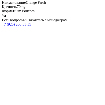
Наименование
Orange Fresh
Крепость
70mg
Формат
Slim Pouches
Есть вопросы? Свяжитесь с менеджером
+7 (925) 206‑35‑35