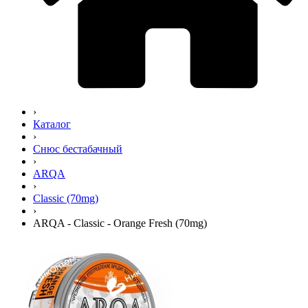
›
Каталог
›
Снюс бестабачный
›
ARQA
›
Classic (70mg)
›
ARQA - Classic - Orange Fresh (70mg)