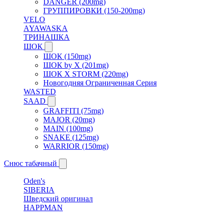
DANGER (200mg)
ГРУППИРОВКИ (150-200mg)
VELO
AYAWASKA
ТРИНАШКА
ШОК
ШОК (150mg)
ШОК by X (201mg)
ШОК X STORM (220mg)
Новогодняя Ограниченная Серия
WASTED
SAAD
GRAFFITI (75mg)
MAJOR (20mg)
MAIN (100mg)
SNAKE (125mg)
WARRIOR (150mg)
Снюс табачный
Oden's
SIBERIA
Шведский оригинал
HAPPMAN