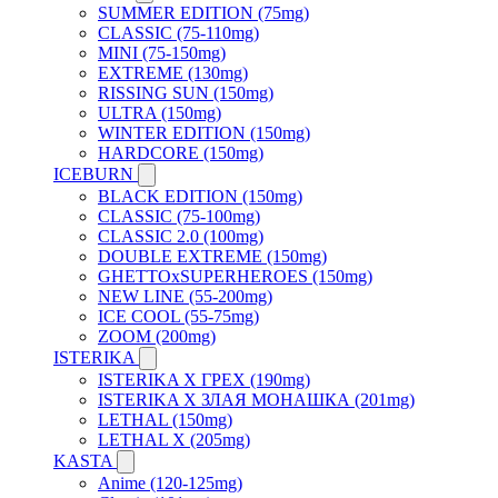
SUMMER EDITION (75mg)
CLASSIC (75-110mg)
MINI (75-150mg)
EXTREME (130mg)
RISSING SUN (150mg)
ULTRA (150mg)
WINTER EDITION (150mg)
HARDCORE (150mg)
ICEBURN
BLACK EDITION (150mg)
CLASSIC (75-100mg)
CLASSIC 2.0 (100mg)
DOUBLE EXTREME (150mg)
GHETTOxSUPERHEROES (150mg)
NEW LINE (55-200mg)
ICE COOL (55-75mg)
ZOOM (200mg)
ISTERIKA
ISTERIKA X ГРЕХ (190mg)
ISTERIKA X ЗЛАЯ МОНАШКА (201mg)
LETHAL (150mg)
LETHAL X (205mg)
KASTA
Anime (120-125mg)