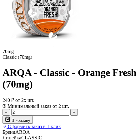
70mg
Classic (70mg)
ARQA - Classic - Orange Fresh
(70mg)
240 ₽
от 2х шт.
Минимальный заказ от 2 шт.
−
+
В корзину
Оформить заказ в 1 клик
Бренд
ARQA
Линейка
CLASSIC