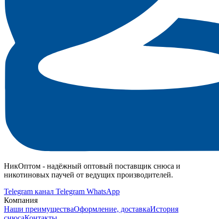
НикОптом - надёжный оптовый поставщик снюса и
никотиновых паучей от ведущих производителей.
Telegram канал
Telegram
WhatsApp
Компания
Наши преимущества
Оформление, доставка
История
снюса
Контакты