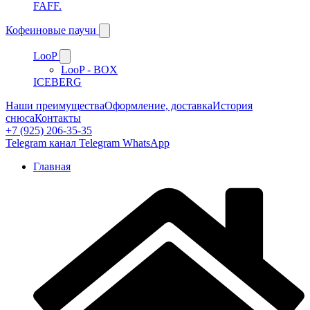
FAFF.
Кофеиновые паучи
LooP
LooP - BOX
ICEBERG
Наши преимущества
Оформление, доставка
История
снюса
Контакты
+7 (925) 206-35-35
Telegram канал
Telegram
WhatsApp
Главная