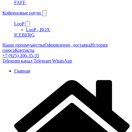
FAFF.
Кофеиновые паучи
LooP
LooP - BOX
ICEBERG
Наши преимущества
Оформление, доставка
История
снюса
Контакты
+7 (925) 206-35-35
Telegram канал
Telegram
WhatsApp
Главная