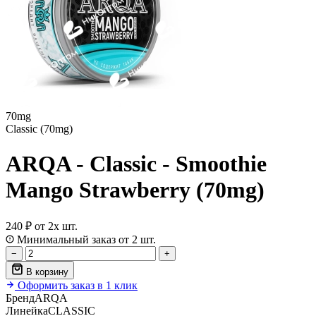
70mg
Classic (70mg)
ARQA - Classic - Smoothie
Mango Strawberry (70mg)
240 ₽
от 2х шт.
Минимальный заказ от 2 шт.
−
+
В корзину
Оформить заказ в 1 клик
Бренд
ARQA
Линейка
CLASSIC