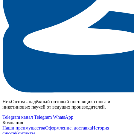
НикОптом - надёжный оптовый поставщик снюса и
никотиновых паучей от ведущих производителей.
Telegram канал
Telegram
WhatsApp
Компания
Наши преимущества
Оформление, доставка
История
снюса
Контакты