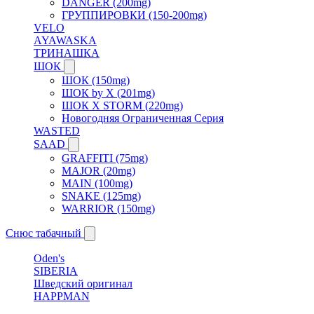
DANGER (200mg)
ГРУППИРОВКИ (150-200mg)
VELO
AYAWASKA
ТРИНАШКА
ШОК
ШОК (150mg)
ШОК by X (201mg)
ШОК X STORM (220mg)
Новогодняя Ограниченная Серия
WASTED
SAAD
GRAFFITI (75mg)
MAJOR (20mg)
MAIN (100mg)
SNAKE (125mg)
WARRIOR (150mg)
Снюс табачный
Oden's
SIBERIA
Шведский оригинал
HAPPMAN