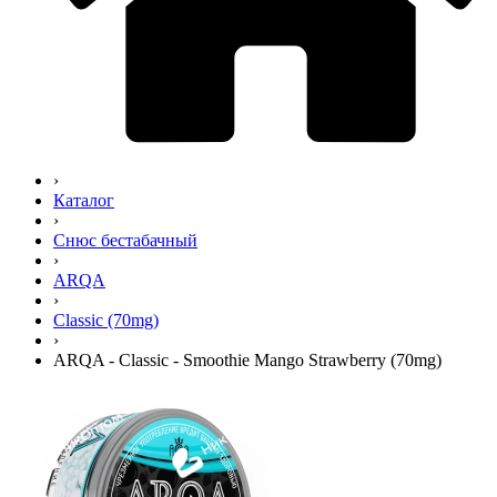
›
Каталог
›
Снюс бестабачный
›
ARQA
›
Classic (70mg)
›
ARQA - Classic - Smoothie Mango Strawberry (70mg)