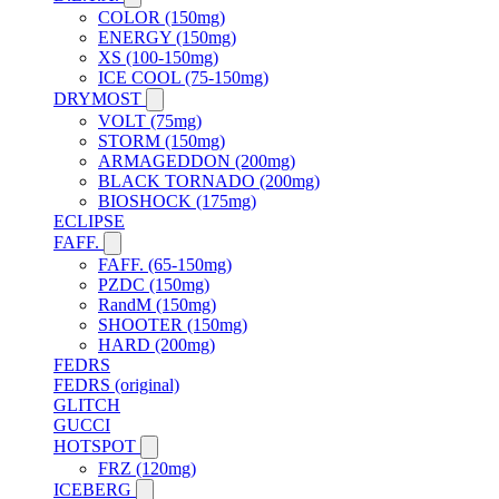
COLOR (150mg)
ENERGY (150mg)
XS (100-150mg)
ICE COOL (75-150mg)
DRYMOST
VOLT (75mg)
STORM (150mg)
ARMAGEDDON (200mg)
BLACK TORNADO (200mg)
BIOSHOCK (175mg)
ECLIPSE
FAFF.
FAFF. (65-150mg)
PZDC (150mg)
RandM (150mg)
SHOOTER (150mg)
HARD (200mg)
FEDRS
FEDRS (original)
GLITCH
GUCCI
HOTSPOT
FRZ (120mg)
ICEBERG