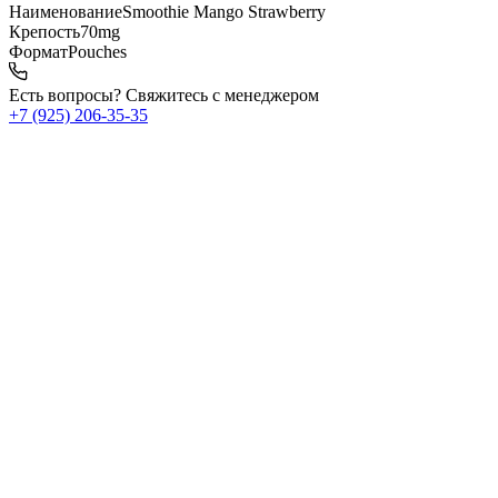
Наименование
Smoothie Mango Strawberry
Крепость
70mg
Формат
Pouches
Есть вопросы? Свяжитесь с менеджером
+7 (925) 206‑35‑35