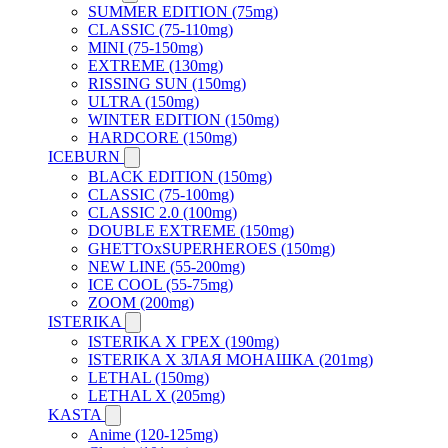
SUMMER EDITION (75mg)
CLASSIC (75-110mg)
MINI (75-150mg)
EXTREME (130mg)
RISSING SUN (150mg)
ULTRA (150mg)
WINTER EDITION (150mg)
HARDCORE (150mg)
ICEBURN
BLACK EDITION (150mg)
CLASSIC (75-100mg)
CLASSIC 2.0 (100mg)
DOUBLE EXTREME (150mg)
GHETTOxSUPERHEROES (150mg)
NEW LINE (55-200mg)
ICE COOL (55-75mg)
ZOOM (200mg)
ISTERIKA
ISTERIKA X ГРЕХ (190mg)
ISTERIKA X ЗЛАЯ МОНАШКА (201mg)
LETHAL (150mg)
LETHAL X (205mg)
KASTA
Anime (120-125mg)