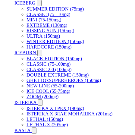
ICEBERG
SUMMER EDITION (75mg)
CLASSIC (75-110mg)
MINI (75-150mg)
EXTREME (130mg)
RISSING SUN (150mg)
ULTRA (150mg)
WINTER EDITION (150mg)
HARDCORE (150mg)
ICEBURN
BLACK EDITION (150mg)
CLASSIC (75-100mg)
CLASSIC 2.0 (100mg)
DOUBLE EXTREME (150mg)
GHETTOxSUPERHEROES (150mg)
NEW LINE (55-200mg)
ICE COOL (55-75mg)
ZOOM (200mg)
ISTERIKA
ISTERIKA X ГРЕХ (190mg)
ISTERIKA X ЗЛАЯ МОНАШКА (201mg)
LETHAL (150mg)
LETHAL X (205mg)
KASTA