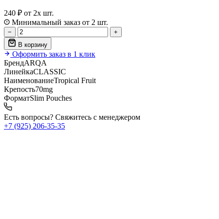
240 ₽
от 2х шт.
Минимальный заказ от 2 шт.
−
+
В корзину
Оформить заказ в 1 клик
Бренд
ARQA
Линейка
CLASSIC
Наименование
Tropical Fruit
Крепость
70mg
Формат
Slim Pouches
Есть вопросы? Свяжитесь с менеджером
+7 (925) 206‑35‑35