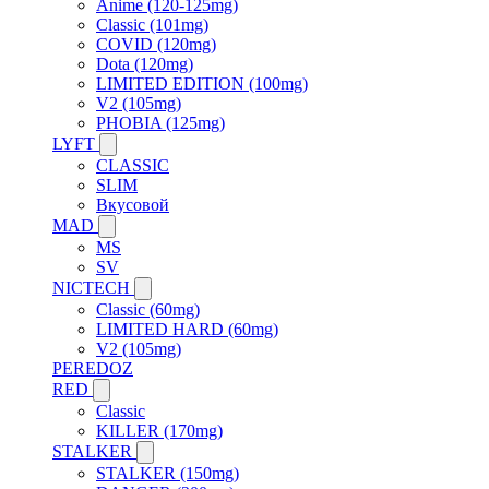
Anime (120-125mg)
Classic (101mg)
COVID (120mg)
Dota (120mg)
LIMITED EDITION (100mg)
V2 (105mg)
PHOBIA (125mg)
LYFT
CLASSIC
SLIM
Вкусовой
MAD
MS
SV
NICTECH
Classic (60mg)
LIMITED HARD (60mg)
V2 (105mg)
PEREDOZ
RED
Classic
KILLER (170mg)
STALKER
STALKER (150mg)