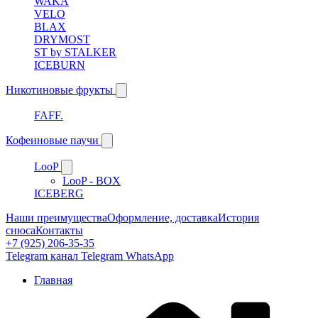
WAKA
VELO
BLAX
DRYMOST
ST by STALKER
ICEBURN
Никотиновые фрукты
FAFF.
Кофеиновые паучи
LooP
LooP - BOX
ICEBERG
Наши преимущества
Оформление, доставка
История
снюса
Контакты
+7 (925) 206-35-35
Telegram канал
Telegram
WhatsApp
Главная