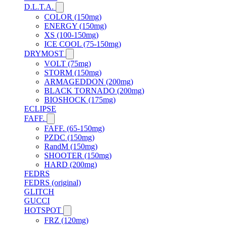
D.L.T.A.
COLOR (150mg)
ENERGY (150mg)
XS (100-150mg)
ICE COOL (75-150mg)
DRYMOST
VOLT (75mg)
STORM (150mg)
ARMAGEDDON (200mg)
BLACK TORNADO (200mg)
BIOSHOCK (175mg)
ECLIPSE
FAFF.
FAFF. (65-150mg)
PZDC (150mg)
RandM (150mg)
SHOOTER (150mg)
HARD (200mg)
FEDRS
FEDRS (original)
GLITCH
GUCCI
HOTSPOT
FRZ (120mg)