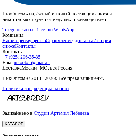
НикОптом - надёжный оптовый поставщик снюса и
никотиновых паучей от ведущих производителей.
Telegram канал
Telegram
WhatsApp
Компания
Наши преимущества
Оформление, доставка
История
снюса
Контакты
Контакты
+7 (925) 206‑35‑35
Email
nikoptom@mail.ru
Доставка
Москва, МО, вся Россия
НикОптом © 2018 - 2026г. Все права защищены.
Политика конфиденциальности
Задизайнено в
Студии Артемия Лебедева
КАТАЛОГ