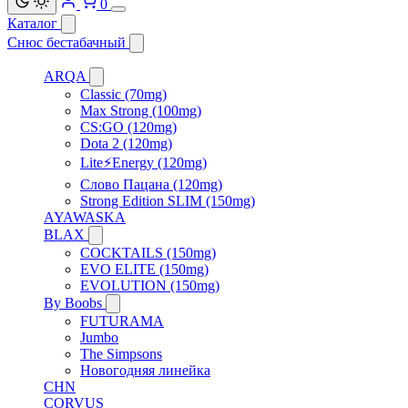
0
Каталог
Снюс бестабачный
ARQA
Classic (70mg)
Max Strong (100mg)
CS:GO (120mg)
Dota 2 (120mg)
Lite⚡Energy (120mg)
Слово Пацана (120mg)
Strong Edition SLIM (150mg)
AYAWASKA
BLAX
COCKTAILS (150mg)
EVO ELITE (150mg)
EVOLUTION (150mg)
By Boobs
FUTURAMA
Jumbo
The Simpsons
Новогодняя линейка
CHN
CORVUS