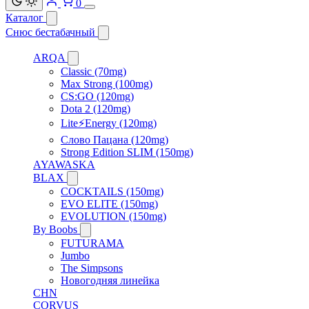
0
Каталог
Снюс бестабачный
ARQA
Classic (70mg)
Max Strong (100mg)
CS:GO (120mg)
Dota 2 (120mg)
Lite⚡Energy (120mg)
Слово Пацана (120mg)
Strong Edition SLIM (150mg)
AYAWASKA
BLAX
COCKTAILS (150mg)
EVO ELITE (150mg)
EVOLUTION (150mg)
By Boobs
FUTURAMA
Jumbo
The Simpsons
Новогодняя линейка
CHN
CORVUS