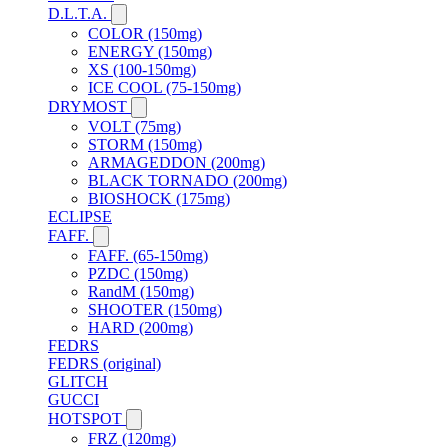
D.L.T.A.
COLOR (150mg)
ENERGY (150mg)
XS (100-150mg)
ICE COOL (75-150mg)
DRYMOST
VOLT (75mg)
STORM (150mg)
ARMAGEDDON (200mg)
BLACK TORNADO (200mg)
BIOSHOCK (175mg)
ECLIPSE
FAFF.
FAFF. (65-150mg)
PZDC (150mg)
RandM (150mg)
SHOOTER (150mg)
HARD (200mg)
FEDRS
FEDRS (original)
GLITCH
GUCCI
HOTSPOT
FRZ (120mg)