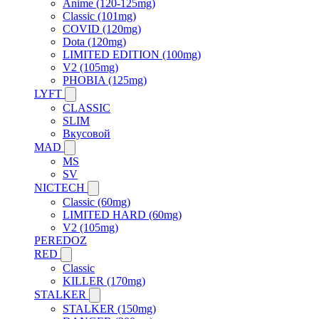
Anime (120-125mg)
Classic (101mg)
COVID (120mg)
Dota (120mg)
LIMITED EDITION (100mg)
V2 (105mg)
PHOBIA (125mg)
LYFT
CLASSIC
SLIM
Вкусовой
MAD
MS
SV
NICTECH
Classic (60mg)
LIMITED HARD (60mg)
V2 (105mg)
PEREDOZ
RED
Classic
KILLER (170mg)
STALKER
STALKER (150mg)