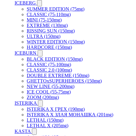
ICEBERG
SUMMER EDITION (75mg)
CLASSIC (75-110mg)
MINI (75-150mg)
EXTREME (130mg)
RISSING SUN (150mg)
ULTRA (150mg)
WINTER EDITION (150mg)
HARDCORE (150mg)
ICEBURN
BLACK EDITION (150mg)
CLASSIC (75-100mg)
CLASSIC 2.0 (100mg)
DOUBLE EXTREME (150mg)
GHETTOxSUPERHEROES (150mg)
NEW LINE (55-200mg)
ICE COOL (55-75mg)
ZOOM (200mg)
ISTERIKA
ISTERIKA X ГРЕХ (190mg)
ISTERIKA X ЗЛАЯ МОНАШКА (201mg)
LETHAL (150mg)
LETHAL X (205mg)
KASTA