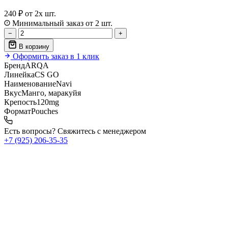
240 ₽
от 2х шт.
Минимальный заказ от 2 шт.
−
+
В корзину
Оформить заказ в 1 клик
Бренд
ARQA
Линейка
CS GO
Наименование
Navi
Вкус
Манго, маракуйя
Крепость
120mg
Формат
Pouches
Есть вопросы? Свяжитесь с менеджером
+7 (925) 206‑35‑35