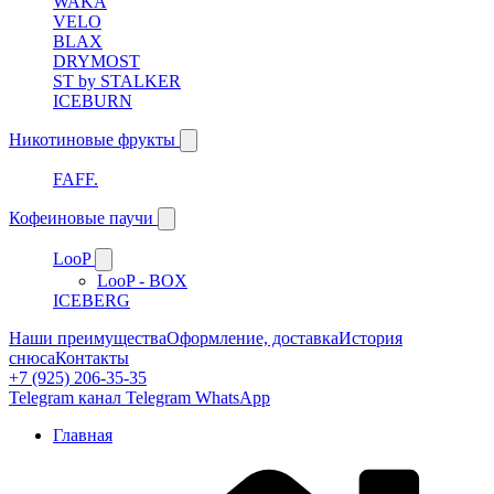
WAKA
VELO
BLAX
DRYMOST
ST by STALKER
ICEBURN
Никотиновые фрукты
FAFF.
Кофеиновые паучи
LooP
LooP - BOX
ICEBERG
Наши преимущества
Оформление, доставка
История
снюса
Контакты
+7 (925) 206-35-35
Telegram канал
Telegram
WhatsApp
Главная