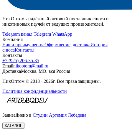
НикОптом - надёжный оптовый поставщик снюса и
никотиновых паучей от ведущих производителей.
Telegram канал
Telegram
WhatsApp
Компания
Наши преимущества
Оформление, доставка
История
снюса
Контакты
Контакты
+7 (925) 206‑35‑35
Email
nikoptom@mail.ru
Доставка
Москва, МО, вся Россия
НикОптом © 2018 - 2026г. Все права защищены.
Политика конфиденциальности
Задизайнено в
Студии Артемия Лебедева
КАТАЛОГ