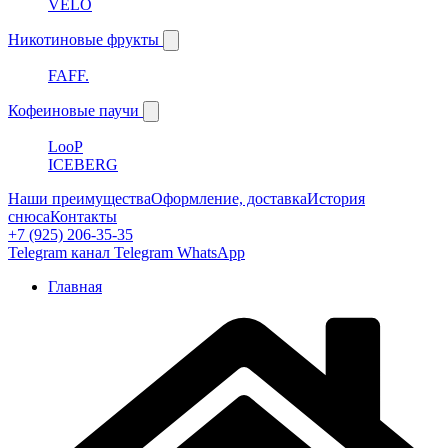
VELO
Никотиновые фрукты
FAFF.
Кофеиновые паучи
LooP
ICEBERG
Наши преимущества
Оформление, доставка
История
снюса
Контакты
+7 (925) 206-35-35
Telegram канал
Telegram
WhatsApp
Главная