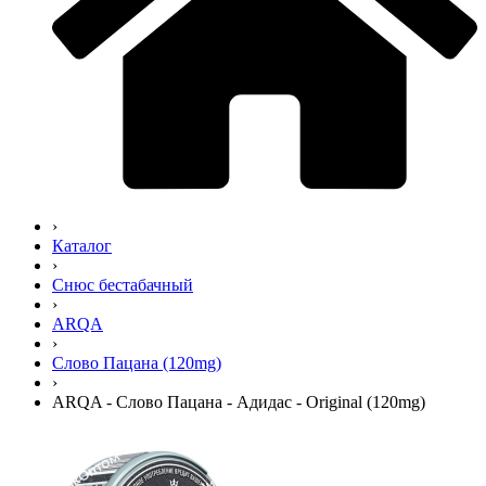
›
Каталог
›
Снюс бестабачный
›
ARQA
›
Слово Пацана (120mg)
›
ARQA - Слово Пацана - Адидас - Original (120mg)