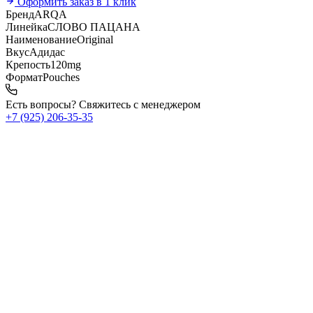
Оформить заказ в 1 клик
Бренд
ARQA
Линейка
СЛОВО ПАЦАНА
Наименование
Original
Вкус
Адидас
Крепость
120mg
Формат
Pouches
Есть вопросы? Свяжитесь с менеджером
+7 (925) 206‑35‑35