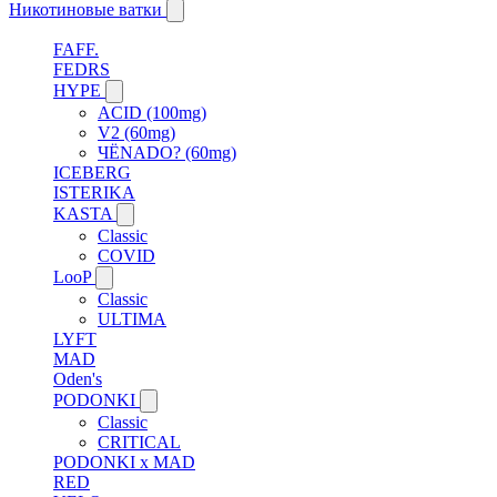
Никотиновые ватки
FAFF.
FEDRS
HYPE
ACID (100mg)
V2 (60mg)
ЧЁNADO? (60mg)
ICEBERG
ISTERIKA
KASTA
Classic
COVID
LooP
Classic
ULTIMA
LYFT
MAD
Oden's
PODONKI
Classic
CRITICAL
PODONKI x MAD
RED