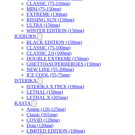
CLASSIC (75-110mg)
MINI (75-150mg)
EXTREME (130mg)
RISSING SUN (150mg)
ULTRA (150mg)
WINTER EDITION (150mg)
ICEBURN
BLACK EDITION (150mg)
CLASSIC (75-100mg)
CLASSIC 2.0 (100mg)
DOUBLE EXTREME (150mg)
GHETTOxSUPERHEROES (150mg)
NEW LINE (55-200mg)
ICE COOL (55-75mg)
ISTERIKA
ISTERIKA X ГРЕХ (190mg)
LETHAL (150mg)
LETHAL X (205mg)
KASTA
Anime (120-125mg)
Classic (101mg)
COVID (120mg)
Dota (120mg)
LIMITED EDITION (100mg)