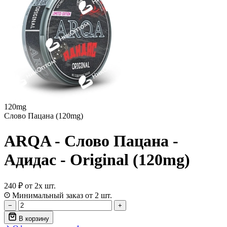
120mg
Слово Пацана (120mg)
ARQA - Слово Пацана -
Адидас - Original (120mg)
240 ₽
от 2х шт.
Минимальный заказ от 2 шт.
−
+
В корзину