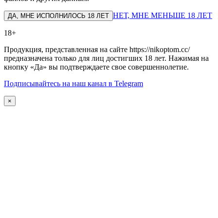
НЕТ, МНЕ МЕНЬШЕ 18 ЛЕТ
ДА, МНЕ ИСПОЛНИЛОСЬ 18 ЛЕТ
18+
Продукция, представленная на сайте https://nikoptom.cc/
предназначена только для лиц достигших 18 лет. Нажимая на
кнопку «Да» вы подтверждаете свое совершеннолетие.
Подписывайтесь на наш канал в Telegram
×