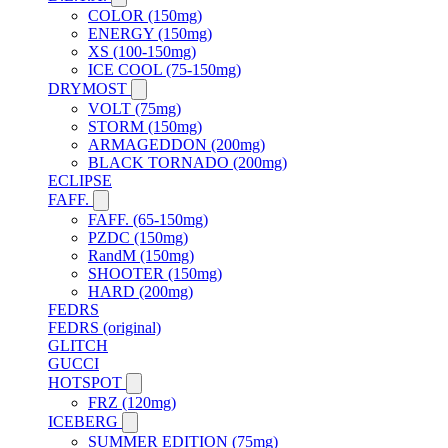
COLOR (150mg)
ENERGY (150mg)
XS (100-150mg)
ICE COOL (75-150mg)
DRYMOST
VOLT (75mg)
STORM (150mg)
ARMAGEDDON (200mg)
BLACK TORNADO (200mg)
ECLIPSE
FAFF.
FAFF. (65-150mg)
PZDC (150mg)
RandM (150mg)
SHOOTER (150mg)
HARD (200mg)
FEDRS
FEDRS (original)
GLITCH
GUCCI
HOTSPOT
FRZ (120mg)
ICEBERG
SUMMER EDITION (75mg)