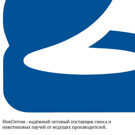
НикОптом - надёжный оптовый поставщик снюса и
никотиновых паучей от ведущих производителей.