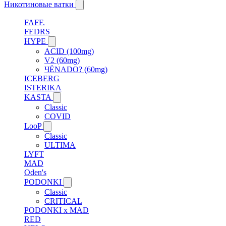
Никотиновые ватки
FAFF.
FEDRS
HYPE
ACID (100mg)
V2 (60mg)
ЧЁNADO? (60mg)
ICEBERG
ISTERIKA
KASTA
Classic
COVID
LooP
Classic
ULTIMA
LYFT
MAD
Oden's
PODONKI
Classic
CRITICAL
PODONKI x MAD
RED