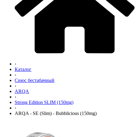
›
Каталог
›
Снюс бестабачный
›
ARQA
›
Strong Edition SLIM (150mg)
›
ARQA - SE (Slim) - Bubblicious (150mg)