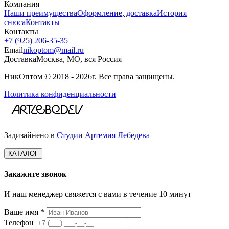
Компания
Наши преимущества
Оформление, доставка
История
снюса
Контакты
Контакты
+7 (925) 206‑35‑35
Email
nikoptom@mail.ru
Доставка
Москва, МО, вся Россия
НикОптом © 2018 - 2026г. Все права защищены.
Политика конфиденциальности
Задизайнено в
Студии Артемия Лебедева
КАТАЛОГ
Закажите звонок
И наш менеджер свяжется с вами в течение 10 минут
Ваше имя *
Телефон