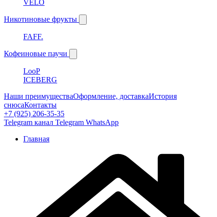
VELO
Никотиновые фрукты
FAFF.
Кофеиновые паучи
LooP
ICEBERG
Наши преимущества
Оформление, доставка
История
снюса
Контакты
+7 (925) 206-35-35
Telegram канал
Telegram
WhatsApp
Главная