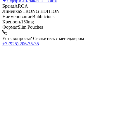
Оформить заказ в 1 клик
Бренд
ARQA
Линейка
STRONG EDITION
Наименование
Bubblicious
Крепость
150mg
Формат
Slim Pouches
Есть вопросы? Свяжитесь с менеджером
+7 (925) 206‑35‑35