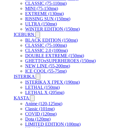
CLASSIC (75-110mg)
MINI (75-150mg)
EXTREME (130mg)
RISSING SUN (150mg)
ULTRA (150mg)
WINTER EDITION (150mg)
ICEBURN
BLACK EDITION (150mg)
CLASSIC (75-100mg)
CLASSIC 2.0 (100mg)
DOUBLE EXTREME (150mg)
GHETTOxSUPERHEROES (150mg)
NEW LINE (55-200mg)
ICE COOL (55-75mg)
ISTERIKA
ISTERIKA X ГРЕХ (190mg)
LETHAL (150mg)
LETHAL X (205mg)
KASTA
Anime (120-125mg)
Classic (101mg)
COVID (120mg)
Dota (120mg)
LIMITED EDITION (100mg)