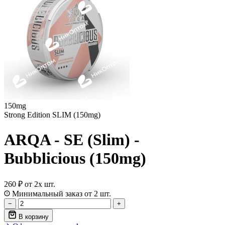
150mg
Strong Edition SLIM (150mg)
ARQA - SE (Slim) -
Bubblicious (150mg)
260 ₽
от 2х шт.
Минимальный заказ от 2 шт.
−
+
В корзину