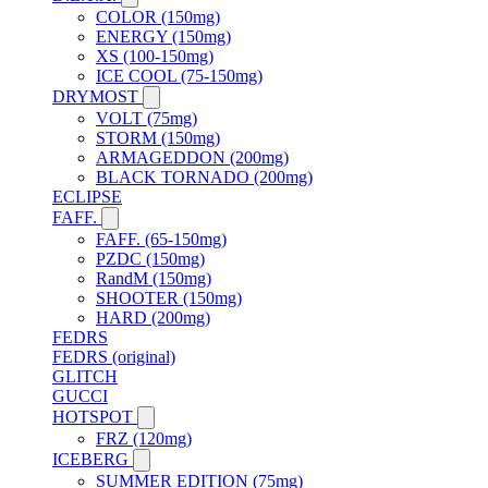
COLOR (150mg)
ENERGY (150mg)
XS (100-150mg)
ICE COOL (75-150mg)
DRYMOST
VOLT (75mg)
STORM (150mg)
ARMAGEDDON (200mg)
BLACK TORNADO (200mg)
ECLIPSE
FAFF.
FAFF. (65-150mg)
PZDC (150mg)
RandM (150mg)
SHOOTER (150mg)
HARD (200mg)
FEDRS
FEDRS (original)
GLITCH
GUCCI
HOTSPOT
FRZ (120mg)
ICEBERG
SUMMER EDITION (75mg)