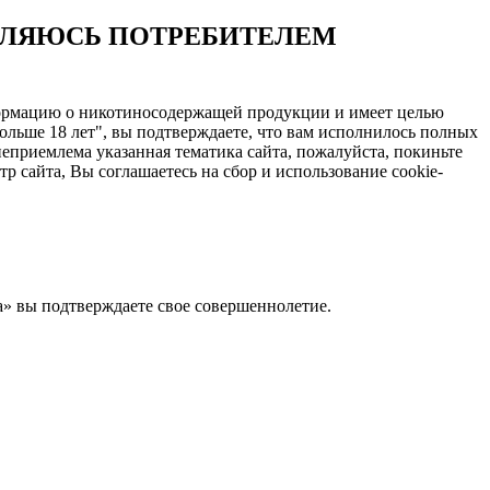
ЯВЛЯЮСЬ ПОТРЕБИТЕЛЕМ
нформацию о никотиносодержащей продукции и имеет целью
ольше 18 лет", вы подтверждаете, что вам исполнилось полных
еприемлема указанная тематика сайта, пожалуйста, покиньте
 сайта, Вы соглашаетесь на сбор и использование cookie-
Да» вы подтверждаете свое совершеннолетие.