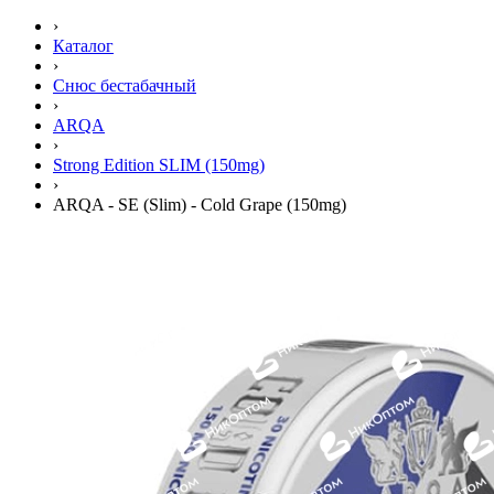
›
Каталог
›
Снюс бестабачный
›
ARQA
›
Strong Edition SLIM (150mg)
›
ARQA - SE (Slim) - Cold Grape (150mg)