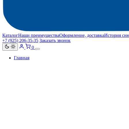
Каталог
Наши преимущества
Оформление, доставка
История сн
+7 (925) 206‑35‑35
Заказать звонок
0
Главная