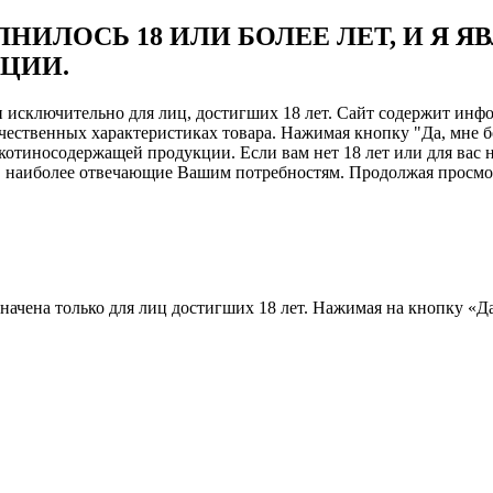
НИЛОСЬ 18 ИЛИ БОЛЕЕ ЛЕТ, И Я 
ЦИИ.
ен исключительно для лиц, достигших 18 лет. Сайт содержит и
чественных характеристиках товара. Нажимая кнопку "Да, мне б
отиносодержащей продукции. Если вам нет 18 лет или для вас н
, наиболее отвечающие Вашим потребностям. Продолжая просмотр
назначена только для лиц достигших 18 лет. Нажимая на кнопку «