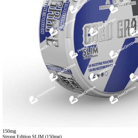
150mg
Strong Edition SLIM (150mg)