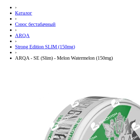
›
Каталог
›
Снюс бестабачный
›
ARQA
›
Strong Edition SLIM (150mg)
›
ARQA - SE (Slim) - Melon Watermelon (150mg)