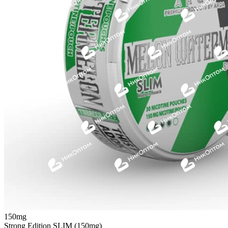
150mg
Strong Edition SLIM (150mg)