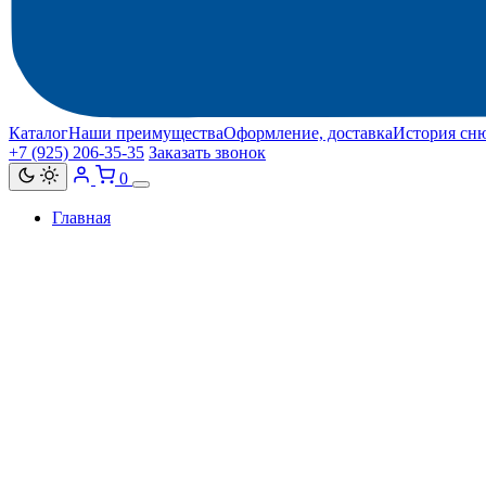
Каталог
Наши преимущества
Оформление, доставка
История сн
+7 (925) 206‑35‑35
Заказать звонок
0
Главная