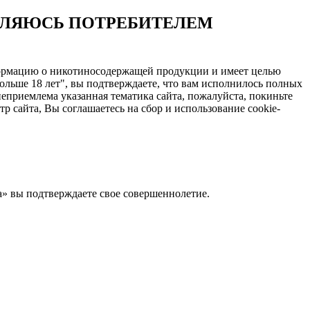
ЯВЛЯЮСЬ ПОТРЕБИТЕЛЕМ
нформацию о никотиносодержащей продукции и имеет целью
ольше 18 лет", вы подтверждаете, что вам исполнилось полных
еприемлема указанная тематика сайта, пожалуйста, покиньте
 сайта, Вы соглашаетесь на сбор и использование cookie-
Да» вы подтверждаете свое совершеннолетие.