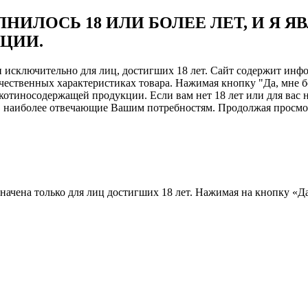
НИЛОСЬ 18 ИЛИ БОЛЕЕ ЛЕТ, И Я 
ЦИИ.
ен исключительно для лиц, достигших 18 лет. Сайт содержит и
чественных характеристиках товара. Нажимая кнопку "Да, мне б
отиносодержащей продукции. Если вам нет 18 лет или для вас н
, наиболее отвечающие Вашим потребностям. Продолжая просмотр
назначена только для лиц достигших 18 лет. Нажимая на кнопку «