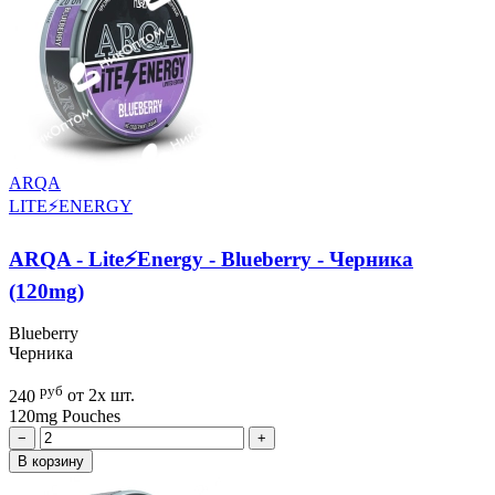
ARQA
LITE⚡ENERGY
ARQA - Lite⚡Energy - Blueberry - Черника
(120mg)
Blueberry
Черника
руб
240
от 2х шт.
120mg
Pouches
−
+
В корзину