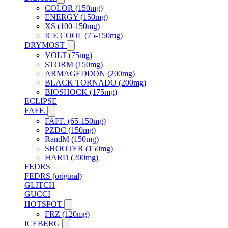
COLOR (150mg)
ENERGY (150mg)
XS (100-150mg)
ICE COOL (75-150mg)
DRYMOST
VOLT (75mg)
STORM (150mg)
ARMAGEDDON (200mg)
BLACK TORNADO (200mg)
BIOSHOCK (175mg)
ECLIPSE
FAFF.
FAFF. (65-150mg)
PZDC (150mg)
RandM (150mg)
SHOOTER (150mg)
HARD (200mg)
FEDRS
FEDRS (original)
GLITCH
GUCCI
HOTSPOT
FRZ (120mg)
ICEBERG