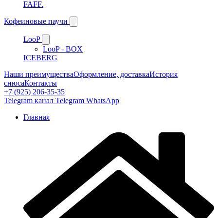
FAFF.
Кофеиновые паучи
LooP
LooP - BOX
ICEBERG
Наши преимущества
Оформление, доставка
История
снюса
Контакты
+7 (925) 206-35-35
Telegram канал
Telegram
WhatsApp
Главная