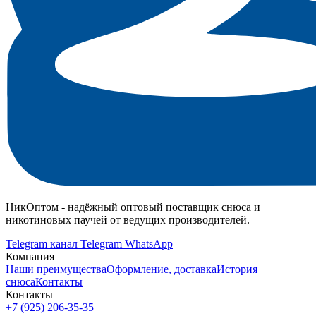
НикОптом - надёжный оптовый поставщик снюса и
никотиновых паучей от ведущих производителей.
Telegram канал
Telegram
WhatsApp
Компания
Наши преимущества
Оформление, доставка
История
снюса
Контакты
Контакты
+7 (925) 206‑35‑35