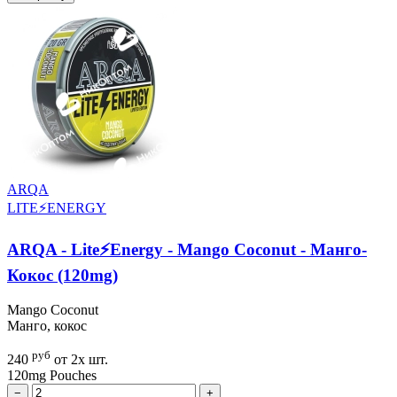
ARQA
LITE⚡ENERGY
ARQA - Lite⚡Energy - Mango Coconut - Манго-
Кокос (120mg)
Mango Coconut
Манго, кокос
руб
240
от 2х шт.
120mg
Pouches
−
+