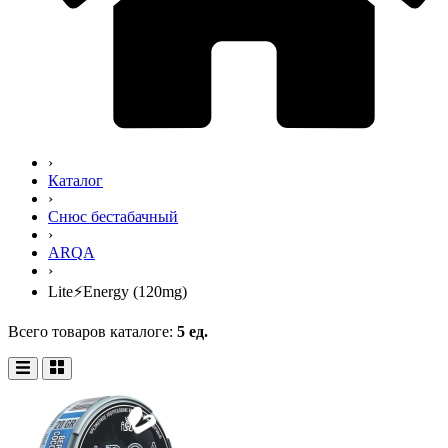
›
Каталог
›
Снюс бестабачный
›
ARQA
›
Lite⚡Energy (120mg)
Всего товаров каталоге:
5 ед.