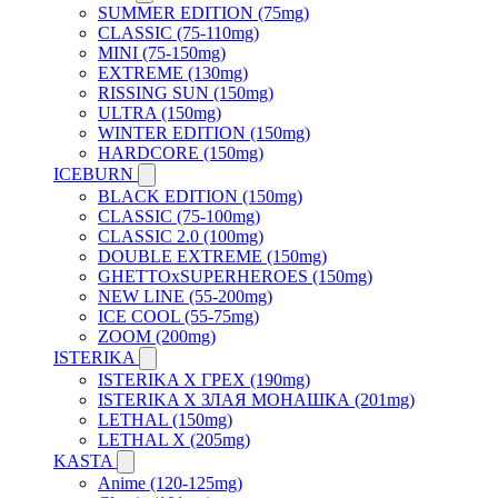
SUMMER EDITION (75mg)
CLASSIC (75-110mg)
MINI (75-150mg)
EXTREME (130mg)
RISSING SUN (150mg)
ULTRA (150mg)
WINTER EDITION (150mg)
HARDCORE (150mg)
ICEBURN
BLACK EDITION (150mg)
CLASSIC (75-100mg)
CLASSIC 2.0 (100mg)
DOUBLE EXTREME (150mg)
GHETTOxSUPERHEROES (150mg)
NEW LINE (55-200mg)
ICE COOL (55-75mg)
ZOOM (200mg)
ISTERIKA
ISTERIKA X ГРЕХ (190mg)
ISTERIKA X ЗЛАЯ МОНАШКА (201mg)
LETHAL (150mg)
LETHAL X (205mg)
KASTA
Anime (120-125mg)