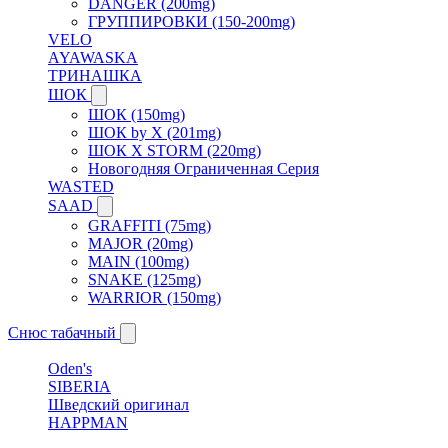
DANGER (200mg)
ГРУППИРОВКИ (150-200mg)
VELO
AYAWASKA
ТРИНАШКА
ШОК
ШОК (150mg)
ШОК by X (201mg)
ШОК X STORM (220mg)
Новогодняя Ограниченная Серия
WASTED
SAAD
GRAFFITI (75mg)
MAJOR (20mg)
MAIN (100mg)
SNAKE (125mg)
WARRIOR (150mg)
Снюс табачный
Oden's
SIBERIA
Шведский оригинал
HAPPMAN