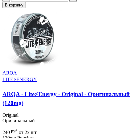
В корзину
ARQA
LITE⚡ENERGY
ARQA - Lite⚡Energy - Original - Оригинальный
(120mg)
Original
Оригинальный
руб
240
от 2х шт.
120mg
Pouches