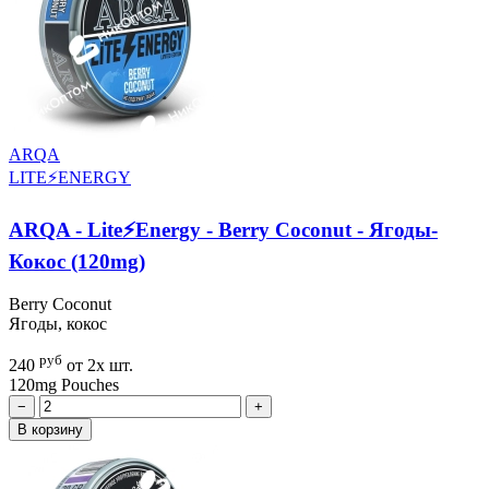
ARQA
LITE⚡ENERGY
ARQA - Lite⚡Energy - Berry Coconut - Ягоды-
Кокос (120mg)
Berry Coconut
Ягоды, кокос
руб
240
от 2х шт.
120mg
Pouches
−
+
В корзину