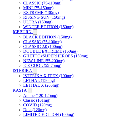
CLASSIC (75-110mg)
MINI (75-150mg)
EXTREME (130mg)
RISSING SUN (150mg)
ULTRA (150mg)
WINTER EDITION (150mg)
ICEBURN
BLACK EDITION (150mg)
CLASSIC (75-100mg)
CLASSIC 2.0 (100mg)
DOUBLE EXTREME (150mg)
GHETTOxSUPERHEROES (150mg)
NEW LINE (55-200mg)
ICE COOL (55-75mg)
ISTERIKA
ISTERIKA X ГРЕХ (190mg)
LETHAL (150mg)
LETHAL X (205mg)
KASTA
Anime (120-125mg)
Classic (101mg)
COVID (120mg)
Dota (120mg)
LIMITED EDITION (100mg)