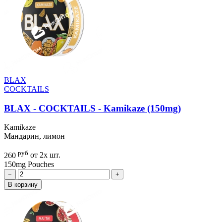
BLAX
COCKTAILS
BLAX - COCKTAILS - Kamikaze (150mg)
Kamikaze
Мандарин, лимон
руб
260
от 2х шт.
150mg
Pouches
−
+
В корзину