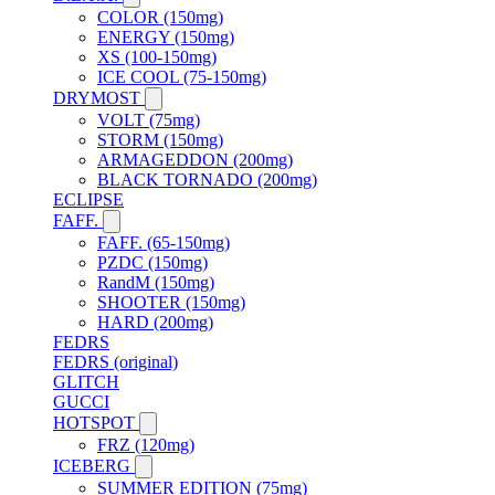
COLOR (150mg)
ENERGY (150mg)
XS (100-150mg)
ICE COOL (75-150mg)
DRYMOST
VOLT (75mg)
STORM (150mg)
ARMAGEDDON (200mg)
BLACK TORNADO (200mg)
ECLIPSE
FAFF.
FAFF. (65-150mg)
PZDC (150mg)
RandM (150mg)
SHOOTER (150mg)
HARD (200mg)
FEDRS
FEDRS (original)
GLITCH
GUCCI
HOTSPOT
FRZ (120mg)
ICEBERG
SUMMER EDITION (75mg)