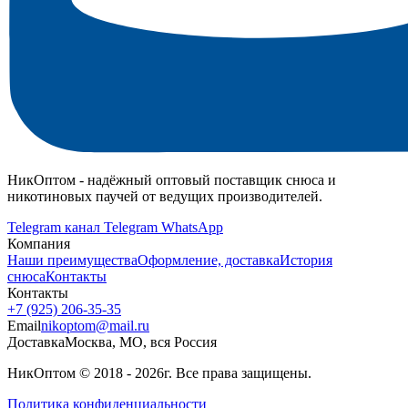
НикОптом - надёжный оптовый поставщик снюса и
никотиновых паучей от ведущих производителей.
Telegram канал
Telegram
WhatsApp
Компания
Наши преимущества
Оформление, доставка
История
снюса
Контакты
Контакты
+7 (925) 206‑35‑35
Email
nikoptom@mail.ru
Доставка
Москва, МО, вся Россия
НикОптом © 2018 - 2026г. Все права защищены.
Политика конфиденциальности