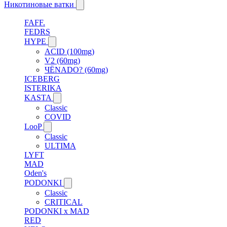
Никотиновые ватки
FAFF.
FEDRS
HYPE
ACID (100mg)
V2 (60mg)
ЧЁNADO? (60mg)
ICEBERG
ISTERIKA
KASTA
Classic
COVID
LooP
Classic
ULTIMA
LYFT
MAD
Oden's
PODONKI
Classic
CRITICAL
PODONKI x MAD
RED