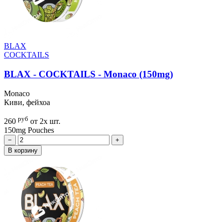
BLAX
COCKTAILS
BLAX - COCKTAILS - Monaco (150mg)
Monaco
Киви, фейхоа
руб
260
от 2х шт.
150mg
Pouches
−
+
В корзину