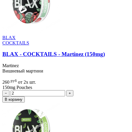
BLAX
COCKTAILS
BLAX - COCKTAILS - Martinez (150mg)
Martinez
Вишневый мартини
руб
260
от 2х шт.
150mg
Pouches
−
+
В корзину