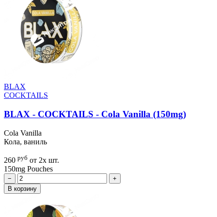
BLAX
COCKTAILS
BLAX - COCKTAILS - Cola Vanilla (150mg)
Cola Vanilla
Кола, ваниль
руб
260
от 2х шт.
150mg
Pouches
−
+
В корзину