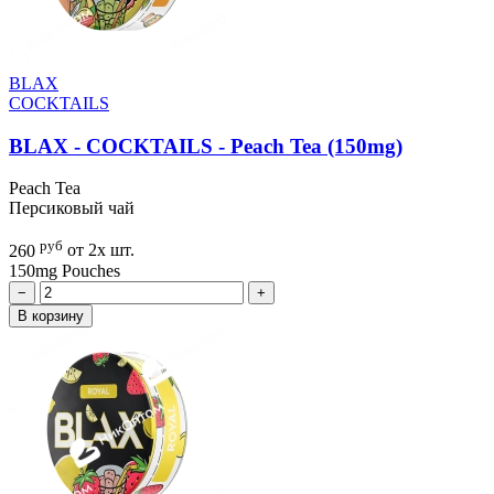
BLAX
COCKTAILS
BLAX - COCKTAILS - Peach Tea (150mg)
Peach Tea
Персиковый чай
руб
260
от 2х шт.
150mg
Pouches
−
+
В корзину