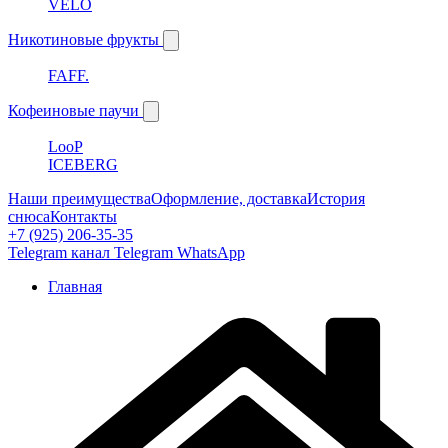
VELO
Никотиновые фрукты
FAFF.
Кофеиновые паучи
LooP
ICEBERG
Наши преимущества
Оформление, доставка
История
снюса
Контакты
+7 (925) 206-35-35
Telegram канал
Telegram
WhatsApp
Главная