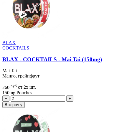
BLAX
COCKTAILS
BLAX - COCKTAILS - Mai Tai (150mg)
Mai Tai
Манго, грейпфрут
руб
260
от 2х шт.
150mg
Pouches
−
+
В корзину