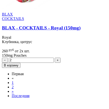
BLAX
COCKTAILS
BLAX - COCKTAILS - Royal (150mg)
Royal
Клубника, цитрус
руб
260
от 2х шт.
150mg
Pouches
−
+
В корзину
Первая
«
1
2
»
Последняя