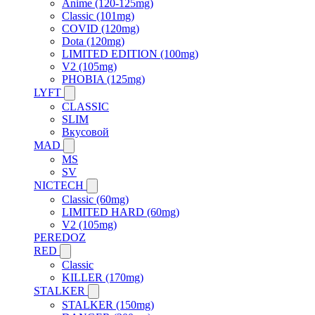
Anime (120-125mg)
Classic (101mg)
COVID (120mg)
Dota (120mg)
LIMITED EDITION (100mg)
V2 (105mg)
PHOBIA (125mg)
LYFT
CLASSIC
SLIM
Вкусовой
MAD
MS
SV
NICTECH
Classic (60mg)
LIMITED HARD (60mg)
V2 (105mg)
PEREDOZ
RED
Classic
KILLER (170mg)
STALKER
STALKER (150mg)