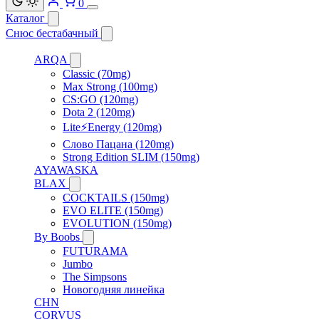
0
Каталог
Снюс бестабачный
ARQA
Classic (70mg)
Max Strong (100mg)
CS:GO (120mg)
Dota 2 (120mg)
Lite⚡Energy (120mg)
Слово Пацана (120mg)
Strong Edition SLIM (150mg)
AYAWASKA
BLAX
COCKTAILS (150mg)
EVO ELITE (150mg)
EVOLUTION (150mg)
By Boobs
FUTURAMA
Jumbo
The Simpsons
Новогодняя линейка
CHN
CORVUS