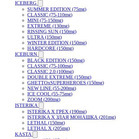
ICEBERG
SUMMER EDITION (75mg)
CLASSIC (75-110mg)
MINI (75-150mg)
EXTREME (130mg)
RISSING SUN (150mg)
ULTRA (150mg)
WINTER EDITION (150mg)
HARDCORE (150mg)
ICEBURN
BLACK EDITION (150mg)
CLASSIC (75-100mg)
CLASSIC 2.0 (100mg)
DOUBLE EXTREME (150mg)
GHETTOxSUPERHEROES (150mg)
NEW LINE (55-200mg)
ICE COOL (55-75mg)
ZOOM (200mg)
ISTERIKA
ISTERIKA X ГРЕХ (190mg)
ISTERIKA X ЗЛАЯ МОНАШКА (201mg)
LETHAL (150mg)
LETHAL X (205mg)
KASTA