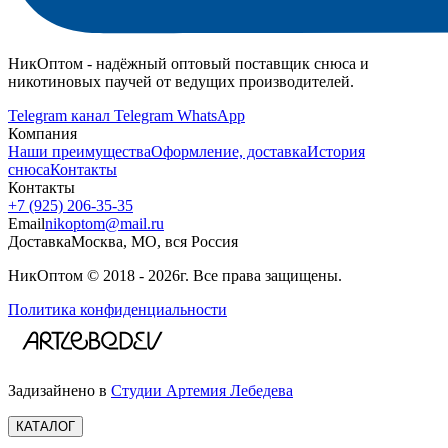
НикОптом - надёжный оптовый поставщик снюса и
никотиновых паучей от ведущих производителей.
Telegram канал
Telegram
WhatsApp
Компания
Наши преимущества
Оформление, доставка
История
снюса
Контакты
Контакты
+7 (925) 206‑35‑35
Email
nikoptom@mail.ru
Доставка
Москва, МО, вся Россия
НикОптом © 2018 - 2026г. Все права защищены.
Политика конфиденциальности
Задизайнено в
Студии Артемия Лебедева
КАТАЛОГ