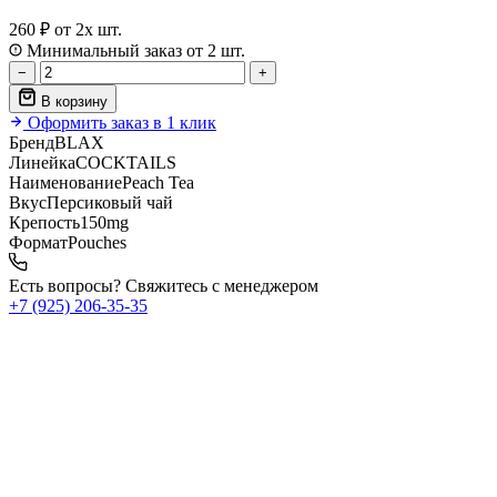
260 ₽
от 2х шт.
Минимальный заказ от 2 шт.
−
+
В корзину
Оформить заказ в 1 клик
Бренд
BLAX
Линейка
COCKTAILS
Наименование
Peach Tea
Вкус
Персиковый чай
Крепость
150mg
Формат
Pouches
Есть вопросы? Свяжитесь с менеджером
+7 (925) 206‑35‑35