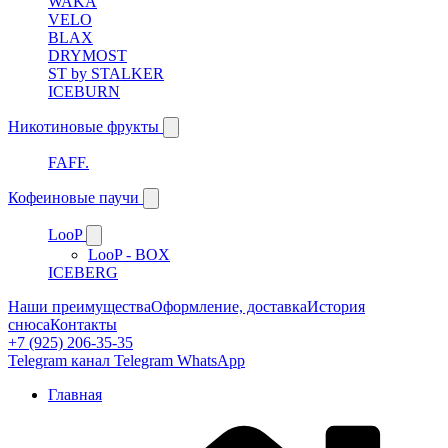
WAKA
VELO
BLAX
DRYMOST
ST by STALKER
ICEBURN
Никотиновые фрукты
FAFF.
Кофеиновые паучи
LooP
LooP - BOX
ICEBERG
Наши преимущества
Оформление, доставка
История
снюса
Контакты
+7 (925) 206-35-35
Telegram канал
Telegram
WhatsApp
Главная