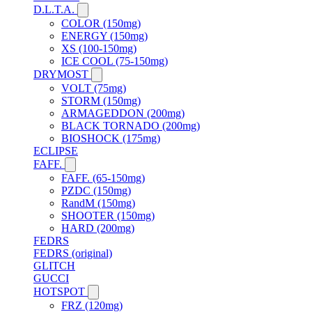
D.L.T.A.
COLOR (150mg)
ENERGY (150mg)
XS (100-150mg)
ICE COOL (75-150mg)
DRYMOST
VOLT (75mg)
STORM (150mg)
ARMAGEDDON (200mg)
BLACK TORNADO (200mg)
BIOSHOCK (175mg)
ECLIPSE
FAFF.
FAFF. (65-150mg)
PZDC (150mg)
RandM (150mg)
SHOOTER (150mg)
HARD (200mg)
FEDRS
FEDRS (original)
GLITCH
GUCCI
HOTSPOT
FRZ (120mg)