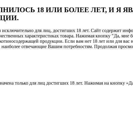
НИЛОСЬ 18 ИЛИ БОЛЕЕ ЛЕТ, И Я 
ЦИИ.
ен исключительно для лиц, достигших 18 лет. Сайт содержит и
чественных характеристиках товара. Нажимая кнопку "Да, мне б
отиносодержащей продукции. Если вам нет 18 лет или для вас н
, наиболее отвечающие Вашим потребностям. Продолжая просмотр
назначена только для лиц достигших 18 лет. Нажимая на кнопку «