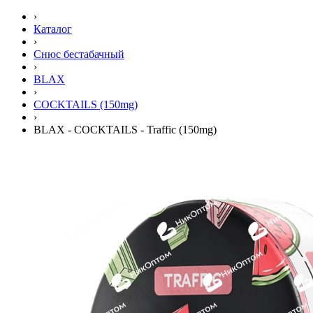
›
Каталог
›
Снюс бестабачный
›
BLAX
›
COCKTAILS (150mg)
›
BLAX - COCKTAILS - Traffic (150mg)