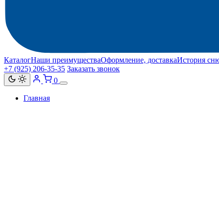
Каталог
Наши преимущества
Оформление, доставка
История сн
+7 (925) 206‑35‑35
Заказать звонок
0
Главная