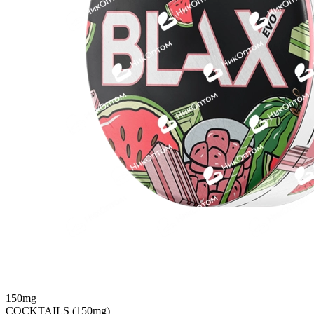
150mg
COCKTAILS (150mg)