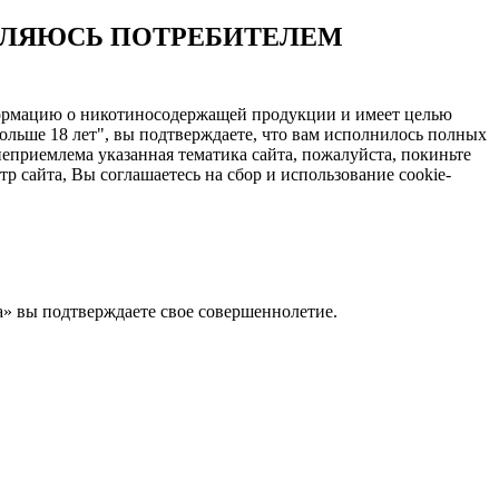
ЯВЛЯЮСЬ ПОТРЕБИТЕЛЕМ
нформацию о никотиносодержащей продукции и имеет целью
ольше 18 лет", вы подтверждаете, что вам исполнилось полных
еприемлема указанная тематика сайта, пожалуйста, покиньте
 сайта, Вы соглашаетесь на сбор и использование cookie-
Да» вы подтверждаете свое совершеннолетие.