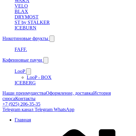
WAKA
VELO
BLAX
DRYMOST
ST by STALKER
ICEBURN
Никотиновые фрукты
FAFF.
Кофеиновые паучи
LooP
LooP - BOX
ICEBERG
Наши преимущества
Оформление, доставка
История
снюса
Контакты
+7 (925) 206-35-35
Telegram канал
Telegram
WhatsApp
Главная