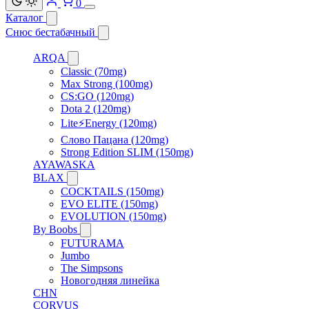
0
Каталог
Снюс бестабачный
ARQA
Classic (70mg)
Max Strong (100mg)
CS:GO (120mg)
Dota 2 (120mg)
Lite⚡Energy (120mg)
Слово Пацана (120mg)
Strong Edition SLIM (150mg)
AYAWASKA
BLAX
COCKTAILS (150mg)
EVO ELITE (150mg)
EVOLUTION (150mg)
By Boobs
FUTURAMA
Jumbo
The Simpsons
Новогодняя линейка
CHN
CORVUS