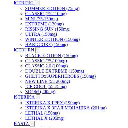
ICEBERG
SUMMER EDITION (75mg)
CLASSIC (75-110mg)
MINI (75-150mg)
EXTREME (130mg)
RISSING SUN (150mg)
ULTRA (150mg)
WINTER EDITION (150mg)
HARDCORE (150mg)
ICEBURN
BLACK EDITION (150mg)
CLASSIC (75-100mg)
CLASSIC 2.0 (100mg)
DOUBLE EXTREME (150mg)
GHETTOxSUPERHEROES (150mg)
NEW LINE (55-200mg)
ICE COOL (55-75mg)
ZOOM (200mg)
ISTERIKA
ISTERIKA X ГРЕХ (190mg)
ISTERIKA X ЗЛАЯ МОНАШКА (201mg)
LETHAL (150mg)
LETHAL X (205mg)
KASTA