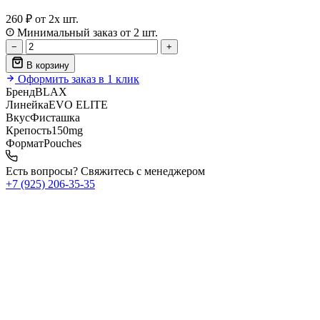
260 ₽
от 2х шт.
Минимальный заказ от 2 шт.
−
+
В корзину
Оформить заказ в 1 клик
Бренд
BLAX
Линейка
EVO ELITE
Вкус
Фисташка
Крепость
150mg
Формат
Pouches
Есть вопросы? Свяжитесь с менеджером
+7 (925) 206‑35‑35