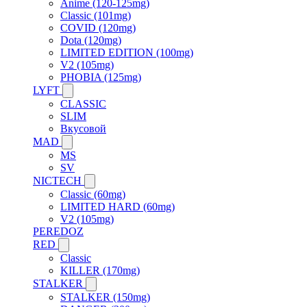
Anime (120-125mg)
Classic (101mg)
COVID (120mg)
Dota (120mg)
LIMITED EDITION (100mg)
V2 (105mg)
PHOBIA (125mg)
LYFT
CLASSIC
SLIM
Вкусовой
MAD
MS
SV
NICTECH
Classic (60mg)
LIMITED HARD (60mg)
V2 (105mg)
PEREDOZ
RED
Classic
KILLER (170mg)
STALKER
STALKER (150mg)