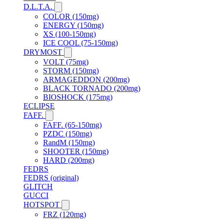
D.L.T.A.
COLOR (150mg)
ENERGY (150mg)
XS (100-150mg)
ICE COOL (75-150mg)
DRYMOST
VOLT (75mg)
STORM (150mg)
ARMAGEDDON (200mg)
BLACK TORNADO (200mg)
BIOSHOCK (175mg)
ECLIPSE
FAFF.
FAFF. (65-150mg)
PZDC (150mg)
RandM (150mg)
SHOOTER (150mg)
HARD (200mg)
FEDRS
FEDRS (original)
GLITCH
GUCCI
HOTSPOT
FRZ (120mg)