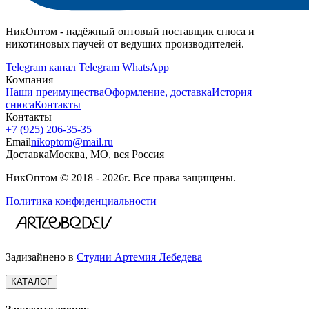
НикОптом - надёжный оптовый поставщик снюса и
никотиновых паучей от ведущих производителей.
Telegram канал
Telegram
WhatsApp
Компания
Наши преимущества
Оформление, доставка
История
снюса
Контакты
Контакты
+7 (925) 206‑35‑35
Email
nikoptom@mail.ru
Доставка
Москва, МО, вся Россия
НикОптом © 2018 - 2026г. Все права защищены.
Политика конфиденциальности
Задизайнено в
Студии Артемия Лебедева
КАТАЛОГ