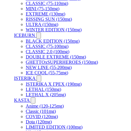
CLASSIC (75-110mg)
MINI (75-150mg)
EXTREME (130mg)
RISSING SUN (150mg)
ULTRA (150mg)
WINTER EDITION (150mg)
ICEBURN
BLACK EDITION (150mg)
CLASSIC (75-100mg)
CLASSIC 2.0 (100mg)
DOUBLE EXTREME (150mg)
GHETTOxSUPERHEROES (150mg)
NEW LINE (55-200mg)
ICE COOL (55-75mg)
ISTERIKA
ISTERIKA X ГРЕХ (190mg)
LETHAL (150mg)
LETHAL X (205mg)
KASTA
Anime (120-125mg)
Classic (101mg)
COVID (120mg)
Dota (120mg)
LIMITED EDITION (100mg)