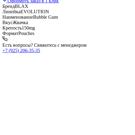
Оформить заказ в 1 клик
Бренд
BLAX
Линейка
EVOLUTION
Наименование
Bubble Gum
Вкус
Жвачка
Крепость
150mg
Формат
Pouches
Есть вопросы? Свяжитесь с менеджером
+7 (925) 206‑35‑35