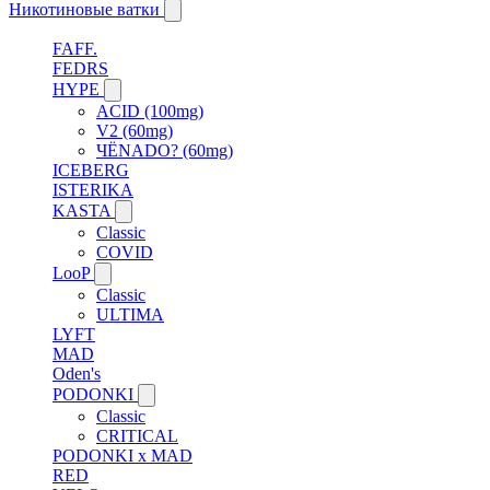
Никотиновые ватки
FAFF.
FEDRS
HYPE
ACID (100mg)
V2 (60mg)
ЧЁNADO? (60mg)
ICEBERG
ISTERIKA
KASTA
Classic
COVID
LooP
Classic
ULTIMA
LYFT
MAD
Oden's
PODONKI
Classic
CRITICAL
PODONKI x MAD
RED