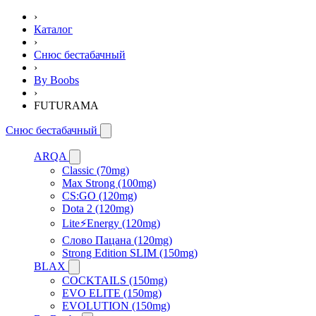
›
Каталог
›
Снюс бестабачный
›
By Boobs
›
FUTURAMA
Снюс бестабачный
ARQA
Classic (70mg)
Max Strong (100mg)
CS:GO (120mg)
Dota 2 (120mg)
Lite⚡Energy (120mg)
Слово Пацана (120mg)
Strong Edition SLIM (150mg)
BLAX
COCKTAILS (150mg)
EVO ELITE (150mg)
EVOLUTION (150mg)