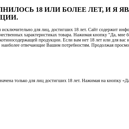
НИЛОСЬ 18 ИЛИ БОЛЕЕ ЛЕТ, И Я 
ЦИИ.
ен исключительно для лиц, достигших 18 лет. Сайт содержит и
чественных характеристиках товара. Нажимая кнопку "Да, мне б
отиносодержащей продукции. Если вам нет 18 лет или для вас н
, наиболее отвечающие Вашим потребностям. Продолжая просмотр
назначена только для лиц достигших 18 лет. Нажимая на кнопку «