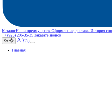
Каталог
Наши преимущества
Оформление, доставка
История сн
+7 (925) 206‑35‑35
Заказать звонок
0
Главная