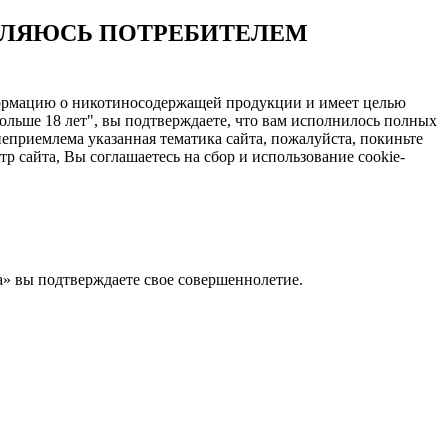
ЯВЛЯЮСЬ ПОТРЕБИТЕЛЕМ
нформацию о никотиносодержащей продукции и имеет целью
ольше 18 лет", вы подтверждаете, что вам исполнилось полных
еприемлема указанная тематика сайта, пожалуйста, покиньте
 сайта, Вы соглашаетесь на сбор и использование cookie-
Да» вы подтверждаете свое совершеннолетие.