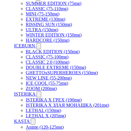
SUMMER EDITION (75mg)
CLASSIC (75-110mg)
MINI (75-150mg)
EXTREME (130mg)
RISSING SUN (150mg)
ULTRA (150mg)
WINTER EDITION (150mg)
HARDCORE (150mg)
ICEBURN
BLACK EDITION (150mg)
CLASSIC (75-100mg)
CLASSIC 2.0 (100mg)
DOUBLE EXTREME (150mg)
GHETTOxSUPERHEROES (150mg)
NEW LINE (55-200mg)
ICE COOL (55-75mg)
ZOOM (200mg)
ISTERIKA
ISTERIKA X ГРЕХ (190mg)
ISTERIKA X ЗЛАЯ МОНАШКА (201mg)
LETHAL (150mg)
LETHAL X (205mg)
KASTA
Anime (120-125mg)