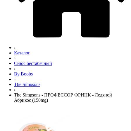
›
Каталог
›
Снюс бестабачный
›
By Boobs
›
The Simpsons
›
The Simpsons - ПРОФЕССОР ФРИНК - Ледяной
Абрикос (150mg)