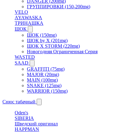
DANGER (200mg)
ГРУППИРОВКИ (150-200mg)
VELO
AYAWASKA
ТРИНАШКА
ШОК
ШОК (150mg)
ШОК by X (201mg)
ШОК X STORM (220mg)
Новогодняя Ограниченная Серия
WASTED
SAAD
GRAFFITI (75mg)
MAJOR (20mg)
MAIN (100mg)
SNAKE (125mg)
WARRIOR (150mg)
Снюс табачный
Oden's
SIBERIA
Шведский оригинал
HAPPMAN