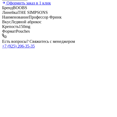
Оформить заказ в 1 клик
Бренд
BOOBS
Линейка
THE SIMPSONS
Наименование
Профессор Фринк
Вкус
Ледяной абрикос
Крепость
150mg
Формат
Pouches
Есть вопросы? Свяжитесь с менеджером
+7 (925) 206‑35‑35