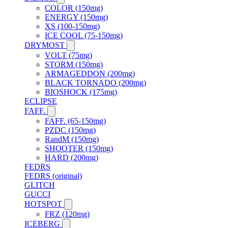
COLOR (150mg)
ENERGY (150mg)
XS (100-150mg)
ICE COOL (75-150mg)
DRYMOST
VOLT (75mg)
STORM (150mg)
ARMAGEDDON (200mg)
BLACK TORNADO (200mg)
BIOSHOCK (175mg)
ECLIPSE
FAFF.
FAFF. (65-150mg)
PZDC (150mg)
RandM (150mg)
SHOOTER (150mg)
HARD (200mg)
FEDRS
FEDRS (original)
GLITCH
GUCCI
HOTSPOT
FRZ (120mg)
ICEBERG