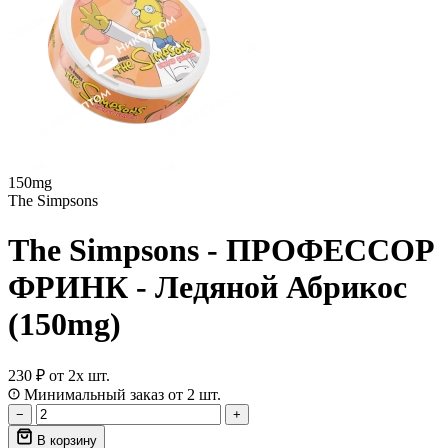
150mg
The Simpsons
The Simpsons - ПРОФЕССОР
ФРИНК - Ледяной Абрикос
(150mg)
230 ₽
от 2х шт.
Минимальный заказ от 2 шт.
−
+
В корзину