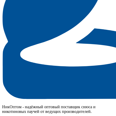
НикОптом - надёжный оптовый поставщик снюса и
никотиновых паучей от ведущих производителей.