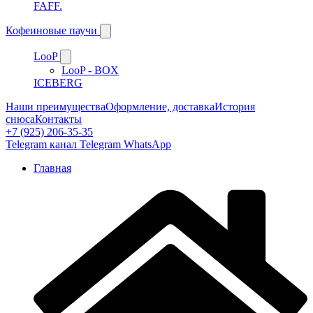
FAFF.
Кофеиновые паучи
LooP
LooP - BOX
ICEBERG
Наши преимущества
Оформление, доставка
История
снюса
Контакты
+7 (925) 206-35-35
Telegram канал
Telegram
WhatsApp
Главная