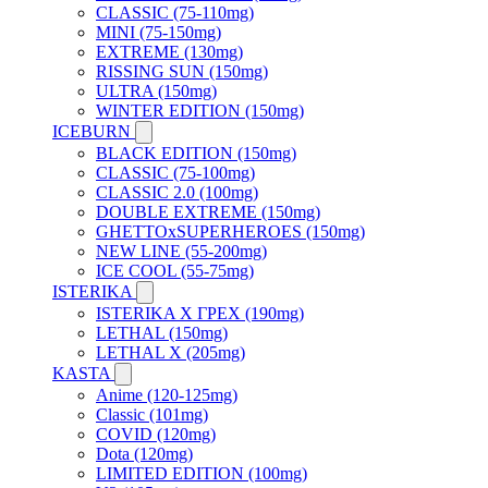
CLASSIC (75-110mg)
MINI (75-150mg)
EXTREME (130mg)
RISSING SUN (150mg)
ULTRA (150mg)
WINTER EDITION (150mg)
ICEBURN
BLACK EDITION (150mg)
CLASSIC (75-100mg)
CLASSIC 2.0 (100mg)
DOUBLE EXTREME (150mg)
GHETTOxSUPERHEROES (150mg)
NEW LINE (55-200mg)
ICE COOL (55-75mg)
ISTERIKA
ISTERIKA X ГРЕХ (190mg)
LETHAL (150mg)
LETHAL X (205mg)
KASTA
Anime (120-125mg)
Classic (101mg)
COVID (120mg)
Dota (120mg)
LIMITED EDITION (100mg)