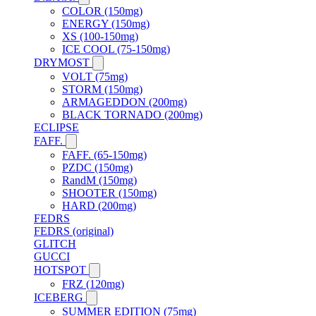
COLOR (150mg)
ENERGY (150mg)
XS (100-150mg)
ICE COOL (75-150mg)
DRYMOST
VOLT (75mg)
STORM (150mg)
ARMAGEDDON (200mg)
BLACK TORNADO (200mg)
ECLIPSE
FAFF.
FAFF. (65-150mg)
PZDC (150mg)
RandM (150mg)
SHOOTER (150mg)
HARD (200mg)
FEDRS
FEDRS (original)
GLITCH
GUCCI
HOTSPOT
FRZ (120mg)
ICEBERG
SUMMER EDITION (75mg)