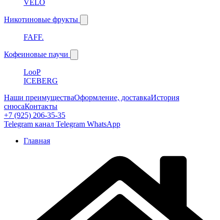
VELO
Никотиновые фрукты
FAFF.
Кофеиновые паучи
LooP
ICEBERG
Наши преимущества
Оформление, доставка
История
снюса
Контакты
+7 (925) 206-35-35
Telegram канал
Telegram
WhatsApp
Главная