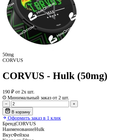
50mg
CORVUS
CORVUS - Hulk (50mg)
190 ₽
от 2х шт.
Минимальный заказ от 2 шт.
−
+
В корзину
Оформить заказ в 1 клик
Бренд
CORVUS
Наименование
Hulk
Вкус
Фейхоа