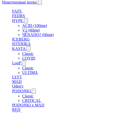
Никотиновые ватки
FAFF.
FEDRS
HYPE
ACID (100mg)
V2 (60mg)
ЧЁNADO? (60mg)
ICEBERG
ISTERIKA
KASTA
Classic
COVID
LooP
Classic
ULTIMA
LYFT
MAD
Oden's
PODONKI
Classic
CRITICAL
PODONKI x MAD
RED