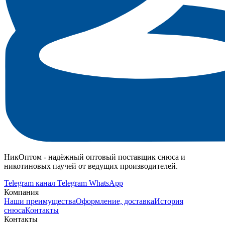
НикОптом - надёжный оптовый поставщик снюса и
никотиновых паучей от ведущих производителей.
Telegram канал
Telegram
WhatsApp
Компания
Наши преимущества
Оформление, доставка
История
снюса
Контакты
Контакты