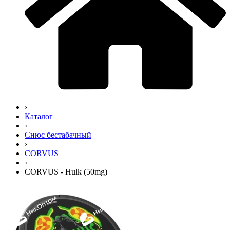
›
Каталог
›
Снюс бестабачный
›
CORVUS
›
CORVUS - Hulk (50mg)