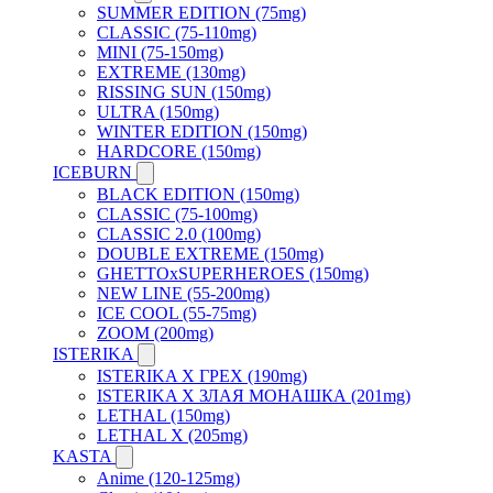
SUMMER EDITION (75mg)
CLASSIC (75-110mg)
MINI (75-150mg)
EXTREME (130mg)
RISSING SUN (150mg)
ULTRA (150mg)
WINTER EDITION (150mg)
HARDCORE (150mg)
ICEBURN
BLACK EDITION (150mg)
CLASSIC (75-100mg)
CLASSIC 2.0 (100mg)
DOUBLE EXTREME (150mg)
GHETTOxSUPERHEROES (150mg)
NEW LINE (55-200mg)
ICE COOL (55-75mg)
ZOOM (200mg)
ISTERIKA
ISTERIKA X ГРЕХ (190mg)
ISTERIKA X ЗЛАЯ МОНАШКА (201mg)
LETHAL (150mg)
LETHAL X (205mg)
KASTA
Anime (120-125mg)