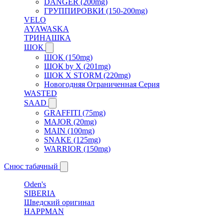
DANGER (200mg)
ГРУППИРОВКИ (150-200mg)
VELO
AYAWASKA
ТРИНАШКА
ШОК
ШОК (150mg)
ШОК by X (201mg)
ШОК X STORM (220mg)
Новогодняя Ограниченная Серия
WASTED
SAAD
GRAFFITI (75mg)
MAJOR (20mg)
MAIN (100mg)
SNAKE (125mg)
WARRIOR (150mg)
Снюс табачный
Oden's
SIBERIA
Шведский оригинал
HAPPMAN