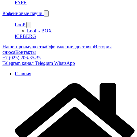
FAFF.
Кофеиновые паучи
LooP
LooP - BOX
ICEBERG
Наши преимущества
Оформление, доставка
История
снюса
Контакты
+7 (925) 206-35-35
Telegram канал
Telegram
WhatsApp
Главная