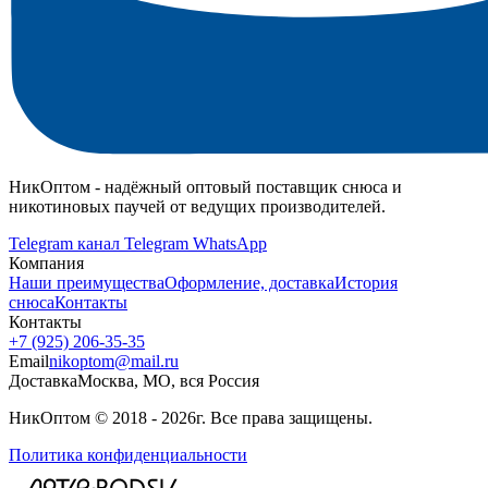
НикОптом - надёжный оптовый поставщик снюса и
никотиновых паучей от ведущих производителей.
Telegram канал
Telegram
WhatsApp
Компания
Наши преимущества
Оформление, доставка
История
снюса
Контакты
Контакты
+7 (925) 206‑35‑35
Email
nikoptom@mail.ru
Доставка
Москва, МО, вся Россия
НикОптом © 2018 - 2026г. Все права защищены.
Политика конфиденциальности