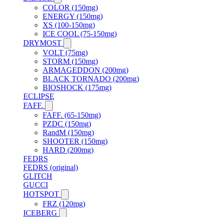
COLOR (150mg)
ENERGY (150mg)
XS (100-150mg)
ICE COOL (75-150mg)
DRYMOST
VOLT (75mg)
STORM (150mg)
ARMAGEDDON (200mg)
BLACK TORNADO (200mg)
BIOSHOCK (175mg)
ECLIPSE
FAFF.
FAFF. (65-150mg)
PZDC (150mg)
RandM (150mg)
SHOOTER (150mg)
HARD (200mg)
FEDRS
FEDRS (original)
GLITCH
GUCCI
HOTSPOT
FRZ (120mg)
ICEBERG