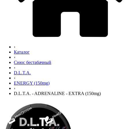
›
Каталог
›
Снюс бестабачный
›
D.L.T.A.
›
ENERGY (150mg)
›
D.L.T.A. - ADRENALINE - EXTRA (150mg)