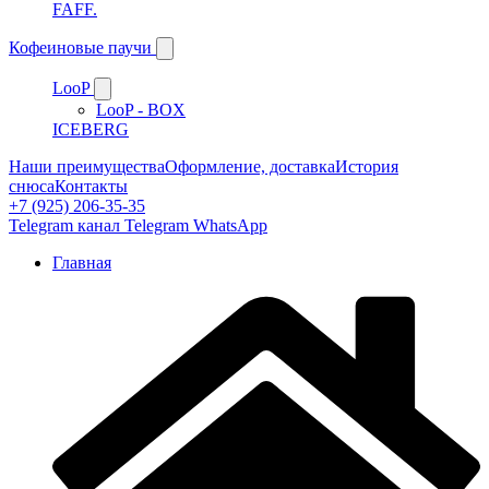
FAFF.
Кофеиновые паучи
LooP
LooP - BOX
ICEBERG
Наши преимущества
Оформление, доставка
История
снюса
Контакты
+7 (925) 206-35-35
Telegram канал
Telegram
WhatsApp
Главная