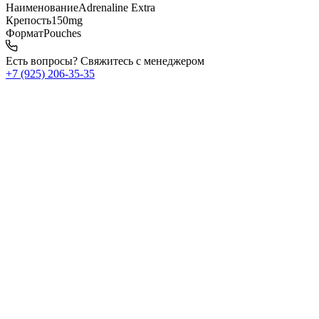
Наименование
Adrenaline Extra
Крепость
150mg
Формат
Pouches
Есть вопросы? Свяжитесь с менеджером
+7 (925) 206‑35‑35