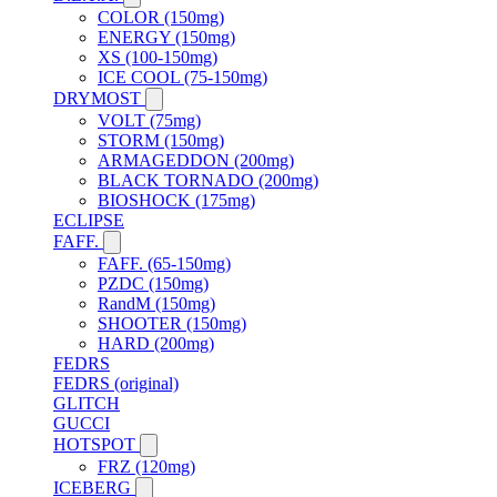
COLOR (150mg)
ENERGY (150mg)
XS (100-150mg)
ICE COOL (75-150mg)
DRYMOST
VOLT (75mg)
STORM (150mg)
ARMAGEDDON (200mg)
BLACK TORNADO (200mg)
BIOSHOCK (175mg)
ECLIPSE
FAFF.
FAFF. (65-150mg)
PZDC (150mg)
RandM (150mg)
SHOOTER (150mg)
HARD (200mg)
FEDRS
FEDRS (original)
GLITCH
GUCCI
HOTSPOT
FRZ (120mg)
ICEBERG