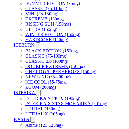
SUMMER EDITION (75mg)
CLASSIC (75-110mg)
MINI (75-150mg)
EXTREME (130mg)
RISSING SUN (150mg)
ULTRA (150mg)
WINTER EDITION (150mg)
HARDCORE (150mg)
ICEBURN
BLACK EDITION (150mg)
CLASSIC (75-100mg)
CLASSIC 2.0 (100mg)
DOUBLE EXTREME (150mg)
GHETTOxSUPERHEROES (150mg)
NEW LINE (55-200mg)
ICE COOL (55-75mg)
ZOOM (200mg)
ISTERIKA
ISTERIKA X ГРЕХ (190mg)
ISTERIKA X ЗЛАЯ МОНАШКА (201mg)
LETHAL (150mg)
LETHAL X (205mg)
KASTA
Anime (120-125mg)