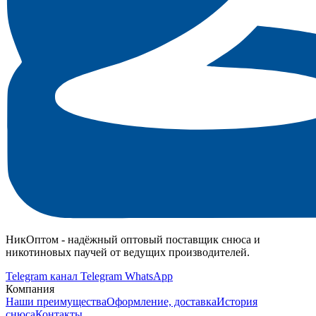
НикОптом - надёжный оптовый поставщик снюса и
никотиновых паучей от ведущих производителей.
Telegram канал
Telegram
WhatsApp
Компания
Наши преимущества
Оформление, доставка
История
снюса
Контакты