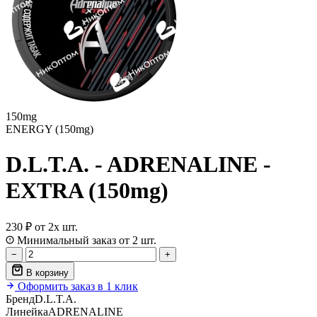
150mg
ENERGY (150mg)
D.L.T.A. - ADRENALINE -
EXTRA (150mg)
230 ₽
от 2х шт.
Минимальный заказ от 2 шт.
−
+
В корзину
Оформить заказ в 1 клик
Бренд
D.L.T.A.
Линейка
ADRENALINE