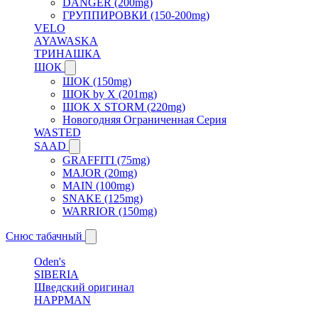
DANGER (200mg)
ГРУППИРОВКИ (150-200mg)
VELO
AYAWASKA
ТРИНАШКА
ШОК
ШОК (150mg)
ШОК by X (201mg)
ШОК X STORM (220mg)
Новогодняя Ограниченная Серия
WASTED
SAAD
GRAFFITI (75mg)
MAJOR (20mg)
MAIN (100mg)
SNAKE (125mg)
WARRIOR (150mg)
Снюс табачный
Oden's
SIBERIA
Шведский оригинал
HAPPMAN