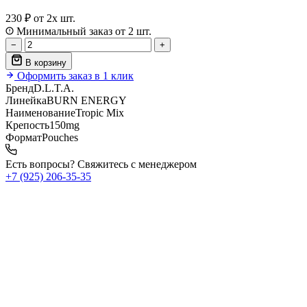
230 ₽
от 2х шт.
Минимальный заказ от 2 шт.
−
+
В корзину
Оформить заказ в 1 клик
Бренд
D.L.T.A.
Линейка
BURN ENERGY
Наименование
Tropic Mix
Крепость
150mg
Формат
Pouches
Есть вопросы? Свяжитесь с менеджером
+7 (925) 206‑35‑35