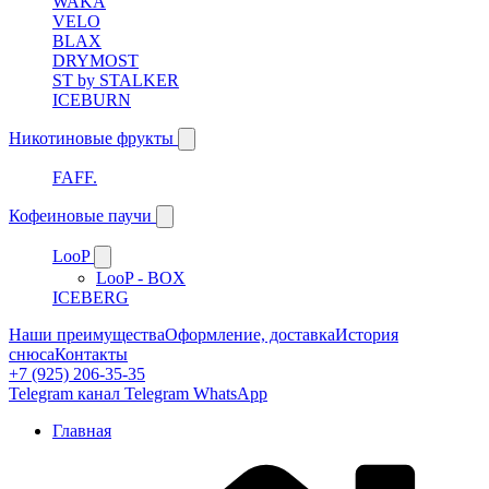
WAKA
VELO
BLAX
DRYMOST
ST by STALKER
ICEBURN
Никотиновые фрукты
FAFF.
Кофеиновые паучи
LooP
LooP - BOX
ICEBERG
Наши преимущества
Оформление, доставка
История
снюса
Контакты
+7 (925) 206-35-35
Telegram канал
Telegram
WhatsApp
Главная