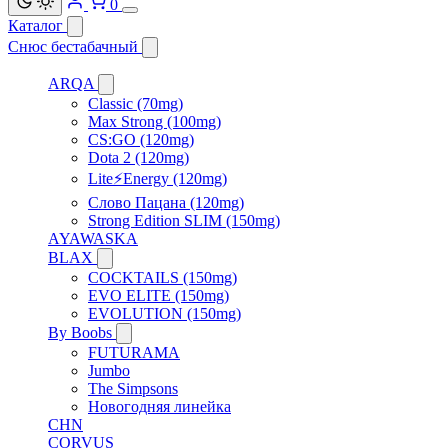
0
Каталог
Снюс бестабачный
ARQA
Classic (70mg)
Max Strong (100mg)
CS:GO (120mg)
Dota 2 (120mg)
Lite⚡Energy (120mg)
Слово Пацана (120mg)
Strong Edition SLIM (150mg)
AYAWASKA
BLAX
COCKTAILS (150mg)
EVO ELITE (150mg)
EVOLUTION (150mg)
By Boobs
FUTURAMA
Jumbo
The Simpsons
Новогодняя линейка
CHN
CORVUS