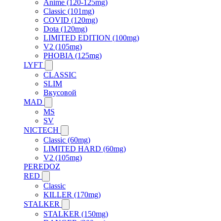
Anime (120-125mg)
Classic (101mg)
COVID (120mg)
Dota (120mg)
LIMITED EDITION (100mg)
V2 (105mg)
PHOBIA (125mg)
LYFT
CLASSIC
SLIM
Вкусовой
MAD
MS
SV
NICTECH
Classic (60mg)
LIMITED HARD (60mg)
V2 (105mg)
PEREDOZ
RED
Classic
KILLER (170mg)
STALKER
STALKER (150mg)