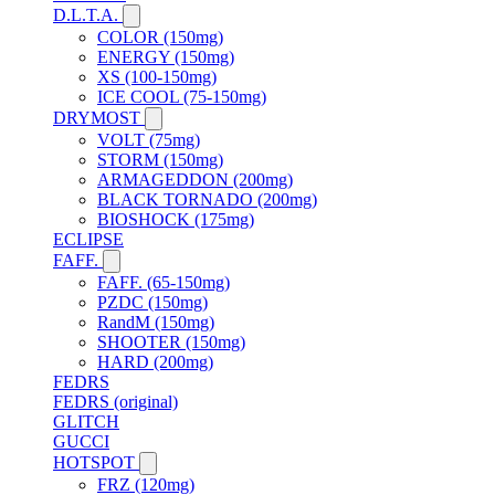
D.L.T.A.
COLOR (150mg)
ENERGY (150mg)
XS (100-150mg)
ICE COOL (75-150mg)
DRYMOST
VOLT (75mg)
STORM (150mg)
ARMAGEDDON (200mg)
BLACK TORNADO (200mg)
BIOSHOCK (175mg)
ECLIPSE
FAFF.
FAFF. (65-150mg)
PZDC (150mg)
RandM (150mg)
SHOOTER (150mg)
HARD (200mg)
FEDRS
FEDRS (original)
GLITCH
GUCCI
HOTSPOT
FRZ (120mg)