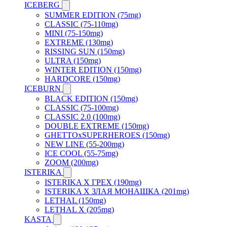
ICEBERG
SUMMER EDITION (75mg)
CLASSIC (75-110mg)
MINI (75-150mg)
EXTREME (130mg)
RISSING SUN (150mg)
ULTRA (150mg)
WINTER EDITION (150mg)
HARDCORE (150mg)
ICEBURN
BLACK EDITION (150mg)
CLASSIC (75-100mg)
CLASSIC 2.0 (100mg)
DOUBLE EXTREME (150mg)
GHETTOxSUPERHEROES (150mg)
NEW LINE (55-200mg)
ICE COOL (55-75mg)
ZOOM (200mg)
ISTERIKA
ISTERIKA X ГРЕХ (190mg)
ISTERIKA X ЗЛАЯ МОНАШКА (201mg)
LETHAL (150mg)
LETHAL X (205mg)
KASTA