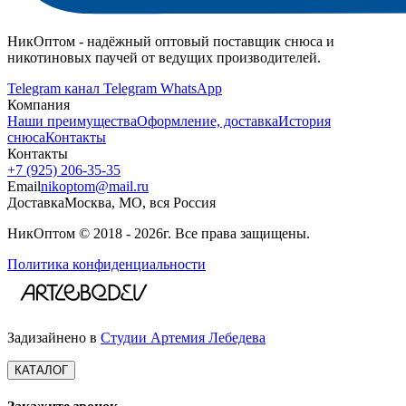
НикОптом - надёжный оптовый поставщик снюса и
никотиновых паучей от ведущих производителей.
Telegram канал
Telegram
WhatsApp
Компания
Наши преимущества
Оформление, доставка
История
снюса
Контакты
Контакты
+7 (925) 206‑35‑35
Email
nikoptom@mail.ru
Доставка
Москва, МО, вся Россия
НикОптом © 2018 - 2026г. Все права защищены.
Политика конфиденциальности
Задизайнено в
Студии Артемия Лебедева
КАТАЛОГ