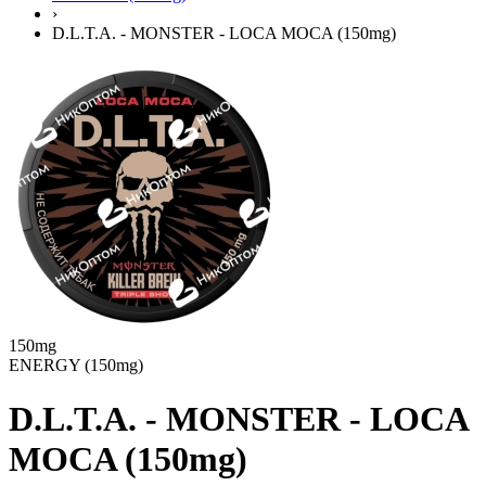
›
D.L.T.A. - MONSTER - LOCA MOCA (150mg)
150mg
ENERGY (150mg)
D.L.T.A. - MONSTER - LOCA
MOCA (150mg)