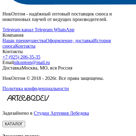
НикОптом - надёжный оптовый поставщик снюса и
никотиновых паучей от ведущих производителей.
Telegram канал
Telegram
WhatsApp
Компания
Наши преимущества
Оформление, доставка
История
снюса
Контакты
Контакты
+7 (925) 206‑35‑35
Email
nikoptom@mail.ru
Доставка
Москва, МО, вся Россия
НикОптом © 2018 - 2026г. Все права защищены.
Политика конфиденциальности
Задизайнено в
Студии Артемия Лебедева
КАТАЛОГ