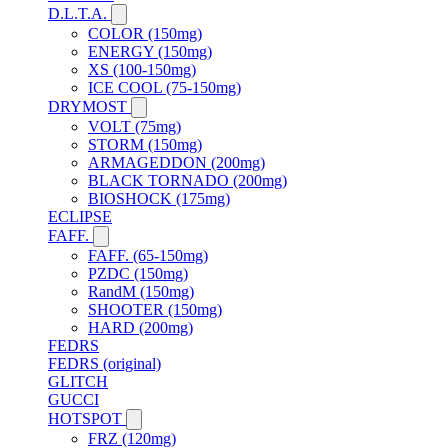
D.L.T.A.
COLOR (150mg)
ENERGY (150mg)
XS (100-150mg)
ICE COOL (75-150mg)
DRYMOST
VOLT (75mg)
STORM (150mg)
ARMAGEDDON (200mg)
BLACK TORNADO (200mg)
BIOSHOCK (175mg)
ECLIPSE
FAFF.
FAFF. (65-150mg)
PZDC (150mg)
RandM (150mg)
SHOOTER (150mg)
HARD (200mg)
FEDRS
FEDRS (original)
GLITCH
GUCCI
HOTSPOT
FRZ (120mg)