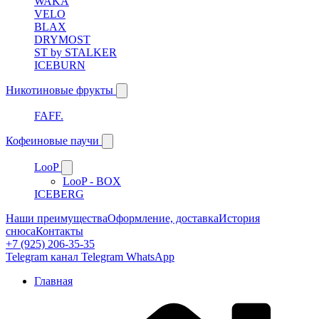
WAKA
VELO
BLAX
DRYMOST
ST by STALKER
ICEBURN
Никотиновые фрукты
FAFF.
Кофеиновые паучи
LooP
LooP - BOX
ICEBERG
Наши преимущества
Оформление, доставка
История
снюса
Контакты
+7 (925) 206-35-35
Telegram канал
Telegram
WhatsApp
Главная