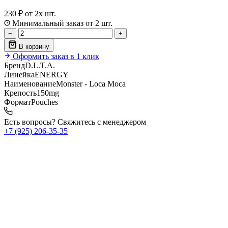
230 ₽
от 2х шт.
Минимальный заказ от 2 шт.
−
+
В корзину
Оформить заказ в 1 клик
Бренд
D.L.T.A.
Линейка
ENERGY
Наименование
Monster - Loca Moca
Крепость
150mg
Формат
Pouches
Есть вопросы? Свяжитесь с менеджером
+7 (925) 206‑35‑35