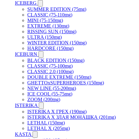
ICEBERG
SUMMER EDITION (75mg)
CLASSIC (75-110mg)
MINI (75-150mg)
EXTREME (130mg)
RISSING SUN (150mg)
ULTRA (150mg)
WINTER EDITION (150mg)
HARDCORE (150mg)
ICEBURN
BLACK EDITION (150mg)
CLASSIC (75-100mg)
CLASSIC 2.0 (100mg)
DOUBLE EXTREME (150mg)
GHETTOxSUPERHEROES (150mg)
NEW LINE (55-200mg)
ICE COOL (55-75mg)
ZOOM (200mg)
ISTERIKA
ISTERIKA X ГРЕХ (190mg)
ISTERIKA X ЗЛАЯ МОНАШКА (201mg)
LETHAL (150mg)
LETHAL X (205mg)
KASTA