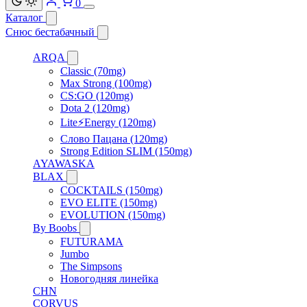
0
Каталог
Снюс бестабачный
ARQA
Classic (70mg)
Max Strong (100mg)
CS:GO (120mg)
Dota 2 (120mg)
Lite⚡Energy (120mg)
Слово Пацана (120mg)
Strong Edition SLIM (150mg)
AYAWASKA
BLAX
COCKTAILS (150mg)
EVO ELITE (150mg)
EVOLUTION (150mg)
By Boobs
FUTURAMA
Jumbo
The Simpsons
Новогодняя линейка
CHN
CORVUS