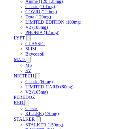
Anime (120-125mg)
Classic (101mg)
COVID (120mg)
Dota (120mg)
LIMITED EDITION (100mg)
V2 (105mg)
PHOBIA (125mg)
LYFT
CLASSIC
SLIM
Вкусовой
MAD
MS
SV
NICTECH
Classic (60mg)
LIMITED HARD (60mg)
V2 (105mg)
PEREDOZ
RED
Classic
KILLER (170mg)
STALKER
STALKER (150mg)