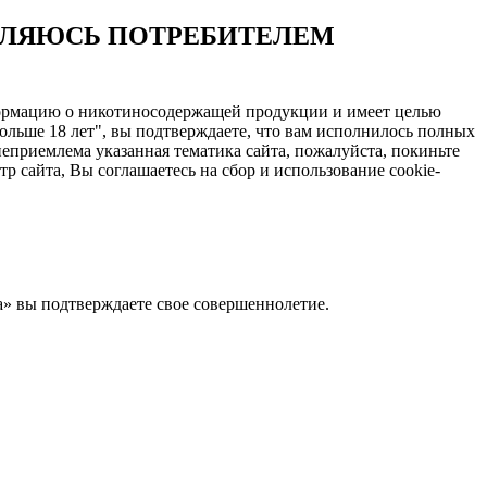
ЯВЛЯЮСЬ ПОТРЕБИТЕЛЕМ
нформацию о никотиносодержащей продукции и имеет целью
ольше 18 лет", вы подтверждаете, что вам исполнилось полных
еприемлема указанная тематика сайта, пожалуйста, покиньте
 сайта, Вы соглашаетесь на сбор и использование cookie-
Да» вы подтверждаете свое совершеннолетие.