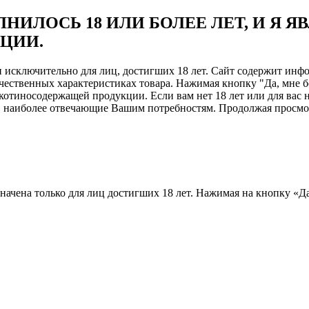
НИЛОСЬ 18 ИЛИ БОЛЕЕ ЛЕТ, И Я 
ЦИИ.
ен исключительно для лиц, достигших 18 лет. Сайт содержит и
чественных характеристиках товара. Нажимая кнопку "Да, мне б
отиносодержащей продукции. Если вам нет 18 лет или для вас н
, наиболее отвечающие Вашим потребностям. Продолжая просмотр
назначена только для лиц достигших 18 лет. Нажимая на кнопку «