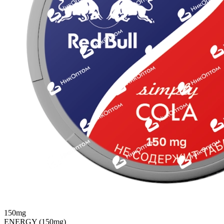
150mg
ENERGY (150mg)