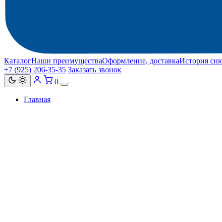
Каталог
Наши преимущества
Оформление, доставка
История сн
+7 (925) 206‑35‑35
Заказать звонок
0
Главная