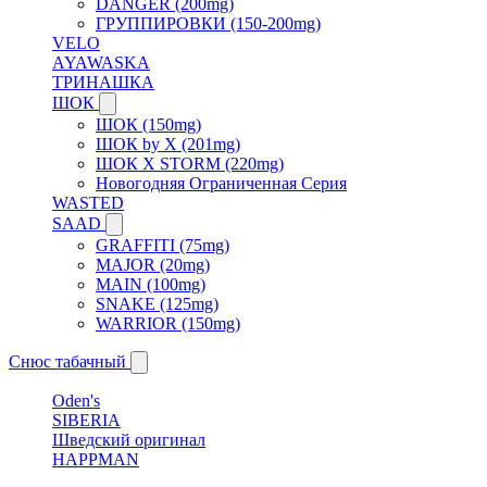
DANGER (200mg)
ГРУППИРОВКИ (150-200mg)
VELO
AYAWASKA
ТРИНАШКА
ШОК
ШОК (150mg)
ШОК by X (201mg)
ШОК X STORM (220mg)
Новогодняя Ограниченная Серия
WASTED
SAAD
GRAFFITI (75mg)
MAJOR (20mg)
MAIN (100mg)
SNAKE (125mg)
WARRIOR (150mg)
Снюс табачный
Oden's
SIBERIA
Шведский оригинал
HAPPMAN