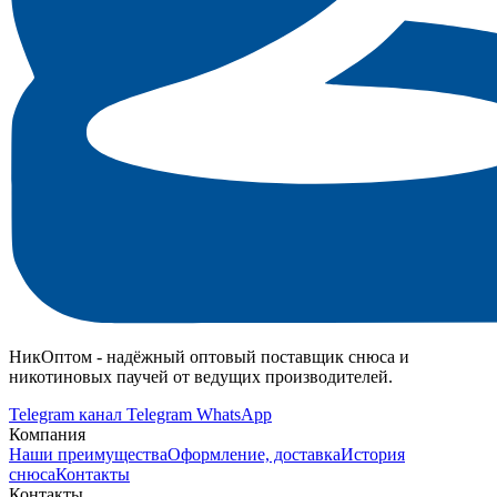
НикОптом - надёжный оптовый поставщик снюса и
никотиновых паучей от ведущих производителей.
Telegram канал
Telegram
WhatsApp
Компания
Наши преимущества
Оформление, доставка
История
снюса
Контакты
Контакты