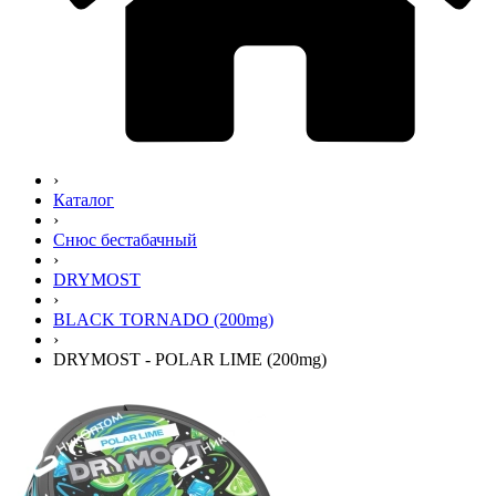
›
Каталог
›
Снюс бестабачный
›
DRYMOST
›
BLACK TORNADO (200mg)
›
DRYMOST - POLAR LIME (200mg)