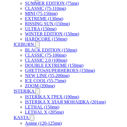
SUMMER EDITION (75mg)
CLASSIC (75-110mg)
MINI (75-150mg)
EXTREME (130mg)
RISSING SUN (150mg)
ULTRA (150mg)
WINTER EDITION (150mg)
HARDCORE (150mg)
ICEBURN
BLACK EDITION (150mg)
CLASSIC (75-100mg)
CLASSIC 2.0 (100mg)
DOUBLE EXTREME (150mg)
GHETTOxSUPERHEROES (150mg)
NEW LINE (55-200mg)
ICE COOL (55-75mg)
ZOOM (200mg)
ISTERIKA
ISTERIKA X ГРЕХ (190mg)
ISTERIKA X ЗЛАЯ МОНАШКА (201mg)
LETHAL (150mg)
LETHAL X (205mg)
KASTA
Anime (120-125mg)