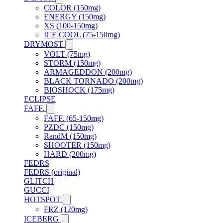
COLOR (150mg)
ENERGY (150mg)
XS (100-150mg)
ICE COOL (75-150mg)
DRYMOST
VOLT (75mg)
STORM (150mg)
ARMAGEDDON (200mg)
BLACK TORNADO (200mg)
BIOSHOCK (175mg)
ECLIPSE
FAFF.
FAFF. (65-150mg)
PZDC (150mg)
RandM (150mg)
SHOOTER (150mg)
HARD (200mg)
FEDRS
FEDRS (original)
GLITCH
GUCCI
HOTSPOT
FRZ (120mg)
ICEBERG