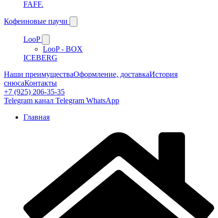
FAFF.
Кофеиновые паучи
LooP
LooP - BOX
ICEBERG
Наши преимущества
Оформление, доставка
История
снюса
Контакты
+7 (925) 206-35-35
Telegram канал
Telegram
WhatsApp
Главная