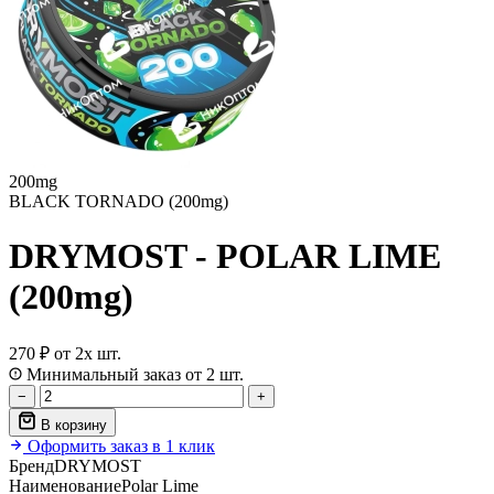
200mg
BLACK TORNADO (200mg)
DRYMOST - POLAR LIME
(200mg)
270 ₽
от 2х шт.
Минимальный заказ от 2 шт.
−
+
В корзину
Оформить заказ в 1 клик
Бренд
DRYMOST
Наименование
Polar Lime