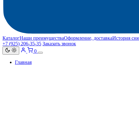
Каталог
Наши преимущества
Оформление, доставка
История сн
+7 (925) 206‑35‑35
Заказать звонок
0
Главная