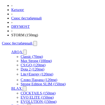
›
Каталог
›
Снюс бестабачный
›
DRYMOST
›
STORM (150mg)
Снюс бестабачный
ARQA
Classic (70mg)
Max Strong (100mg)
CS:GO (120mg)
Dota 2 (120mg)
Lite⚡Energy (120mg)
Слово Пацана (120mg)
Strong Edition SLIM (150mg)
BLAX
COCKTAILS (150mg)
EVO ELITE (150mg)
EVOLUTION (150mg)