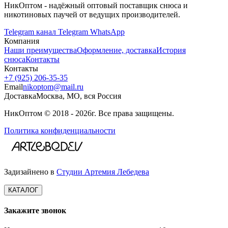
НикОптом - надёжный оптовый поставщик снюса и
никотиновых паучей от ведущих производителей.
Telegram канал
Telegram
WhatsApp
Компания
Наши преимущества
Оформление, доставка
История
снюса
Контакты
Контакты
+7 (925) 206‑35‑35
Email
nikoptom@mail.ru
Доставка
Москва, МО, вся Россия
НикОптом © 2018 - 2026г. Все права защищены.
Политика конфиденциальности
Задизайнено в
Студии Артемия Лебедева
КАТАЛОГ
Закажите звонок