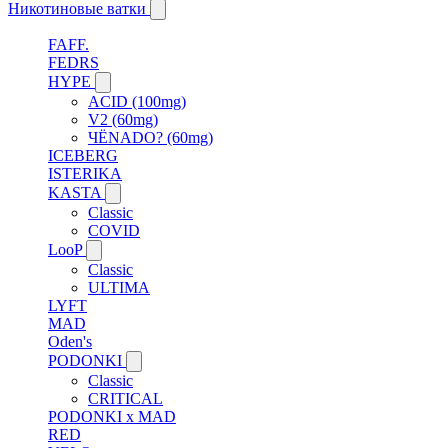
Никотиновые ватки
FAFF.
FEDRS
HYPE
ACID (100mg)
V2 (60mg)
ЧЁNADO? (60mg)
ICEBERG
ISTERIKA
KASTA
Classic
COVID
LooP
Classic
ULTIMA
LYFT
MAD
Oden's
PODONKI
Classic
CRITICAL
PODONKI x MAD
RED