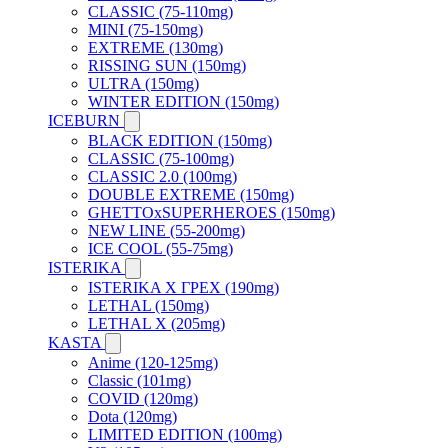
CLASSIC (75-110mg)
MINI (75-150mg)
EXTREME (130mg)
RISSING SUN (150mg)
ULTRA (150mg)
WINTER EDITION (150mg)
ICEBURN
BLACK EDITION (150mg)
CLASSIC (75-100mg)
CLASSIC 2.0 (100mg)
DOUBLE EXTREME (150mg)
GHETTOxSUPERHEROES (150mg)
NEW LINE (55-200mg)
ICE COOL (55-75mg)
ISTERIKA
ISTERIKA X ГРЕХ (190mg)
LETHAL (150mg)
LETHAL X (205mg)
KASTA
Anime (120-125mg)
Classic (101mg)
COVID (120mg)
Dota (120mg)
LIMITED EDITION (100mg)