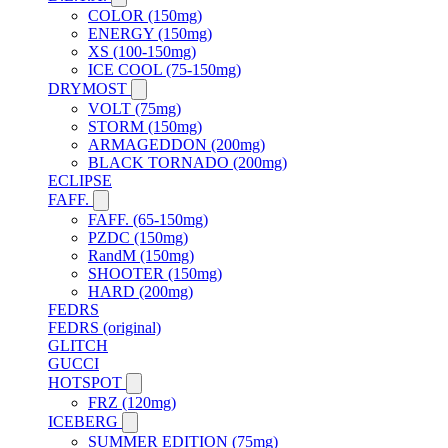
COLOR (150mg)
ENERGY (150mg)
XS (100-150mg)
ICE COOL (75-150mg)
DRYMOST
VOLT (75mg)
STORM (150mg)
ARMAGEDDON (200mg)
BLACK TORNADO (200mg)
ECLIPSE
FAFF.
FAFF. (65-150mg)
PZDC (150mg)
RandM (150mg)
SHOOTER (150mg)
HARD (200mg)
FEDRS
FEDRS (original)
GLITCH
GUCCI
HOTSPOT
FRZ (120mg)
ICEBERG
SUMMER EDITION (75mg)