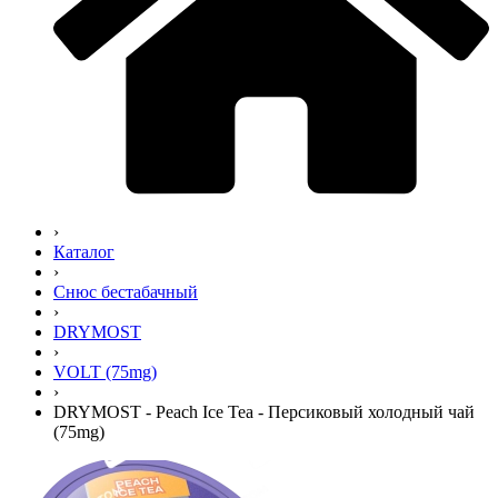
›
Каталог
›
Снюс бестабачный
›
DRYMOST
›
VOLT (75mg)
›
DRYMOST - Peach Ice Tea - Персиковый холодный чай
(75mg)