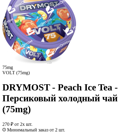
75mg
VOLT (75mg)
DRYMOST - Peach Ice Tea -
Персиковый холодный чай
(75mg)
270 ₽
от 2х шт.
Минимальный заказ от 2 шт.