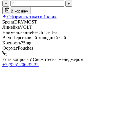
−
+
В корзину
Оформить заказ в 1 клик
Бренд
DRYMOST
Линейка
VOLT
Наименование
Peach Ice Tea
Вкус
Персиковый холодный чай
Крепость
75mg
Формат
Pouches
Есть вопросы? Свяжитесь с менеджером
+7 (925) 206‑35‑35