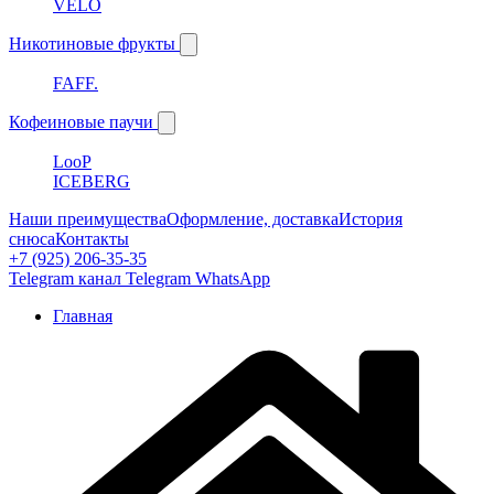
VELO
Никотиновые фрукты
FAFF.
Кофеиновые паучи
LooP
ICEBERG
Наши преимущества
Оформление, доставка
История
снюса
Контакты
+7 (925) 206-35-35
Telegram канал
Telegram
WhatsApp
Главная