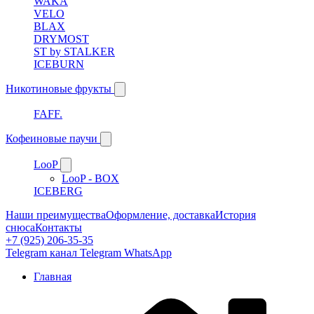
WAKA
VELO
BLAX
DRYMOST
ST by STALKER
ICEBURN
Никотиновые фрукты
FAFF.
Кофеиновые паучи
LooP
LooP - BOX
ICEBERG
Наши преимущества
Оформление, доставка
История
снюса
Контакты
+7 (925) 206-35-35
Telegram канал
Telegram
WhatsApp
Главная