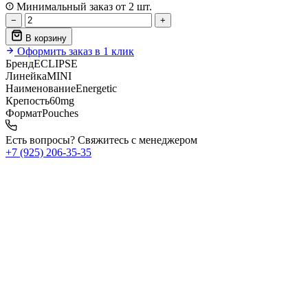
Минимальный заказ от 2 шт.
−
+
В корзину
Оформить заказ в 1 клик
Бренд
ECLIPSE
Линейка
MINI
Наименование
Energetic
Крепость
60mg
Формат
Pouches
Есть вопросы? Свяжитесь с менеджером
+7 (925) 206‑35‑35