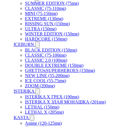
SUMMER EDITION (75mg)
CLASSIC (75-110mg)
MINI (75-150mg)
EXTREME (130mg)
RISSING SUN (150mg)
ULTRA (150mg)
WINTER EDITION (150mg)
HARDCORE (150mg)
ICEBURN
BLACK EDITION (150mg)
CLASSIC (75-100mg)
CLASSIC 2.0 (100mg)
DOUBLE EXTREME (150mg)
GHETTOxSUPERHEROES (150mg)
NEW LINE (55-200mg)
ICE COOL (55-75mg)
ZOOM (200mg)
ISTERIKA
ISTERIKA X ГРЕХ (190mg)
ISTERIKA X ЗЛАЯ МОНАШКА (201mg)
LETHAL (150mg)
LETHAL X (205mg)
KASTA
Anime (120-125mg)