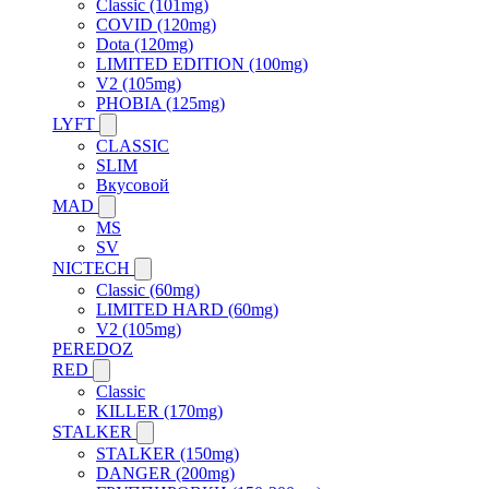
Classic (101mg)
COVID (120mg)
Dota (120mg)
LIMITED EDITION (100mg)
V2 (105mg)
PHOBIA (125mg)
LYFT
CLASSIC
SLIM
Вкусовой
MAD
MS
SV
NICTECH
Classic (60mg)
LIMITED HARD (60mg)
V2 (105mg)
PEREDOZ
RED
Classic
KILLER (170mg)
STALKER
STALKER (150mg)
DANGER (200mg)