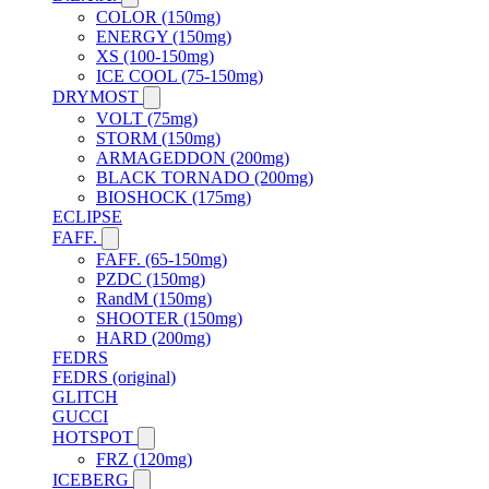
COLOR (150mg)
ENERGY (150mg)
XS (100-150mg)
ICE COOL (75-150mg)
DRYMOST
VOLT (75mg)
STORM (150mg)
ARMAGEDDON (200mg)
BLACK TORNADO (200mg)
BIOSHOCK (175mg)
ECLIPSE
FAFF.
FAFF. (65-150mg)
PZDC (150mg)
RandM (150mg)
SHOOTER (150mg)
HARD (200mg)
FEDRS
FEDRS (original)
GLITCH
GUCCI
HOTSPOT
FRZ (120mg)
ICEBERG