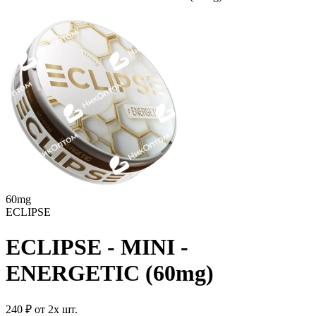
60mg
ECLIPSE
ECLIPSE - MINI -
ENERGETIC (60mg)
240 ₽
от 2х шт.