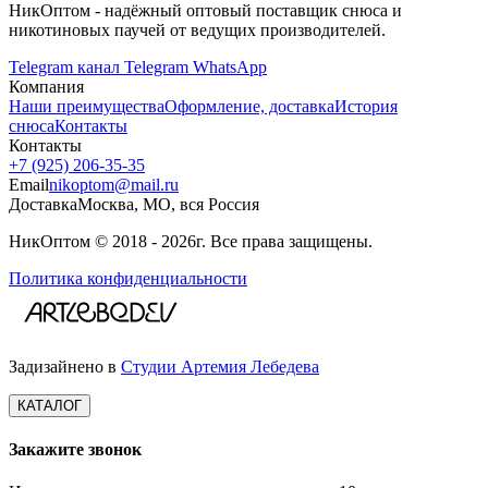
НикОптом - надёжный оптовый поставщик снюса и
никотиновых паучей от ведущих производителей.
Telegram канал
Telegram
WhatsApp
Компания
Наши преимущества
Оформление, доставка
История
снюса
Контакты
Контакты
+7 (925) 206‑35‑35
Email
nikoptom@mail.ru
Доставка
Москва, МО, вся Россия
НикОптом © 2018 - 2026г. Все права защищены.
Политика конфиденциальности
Задизайнено в
Студии Артемия Лебедева
КАТАЛОГ
Закажите звонок