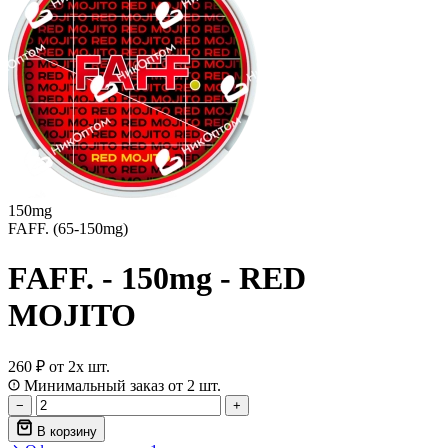
150mg
FAFF. (65-150mg)
FAFF. - 150mg - RED
MOJITO
260 ₽
от 2х шт.
Минимальный заказ от 2 шт.
−
+
В корзину