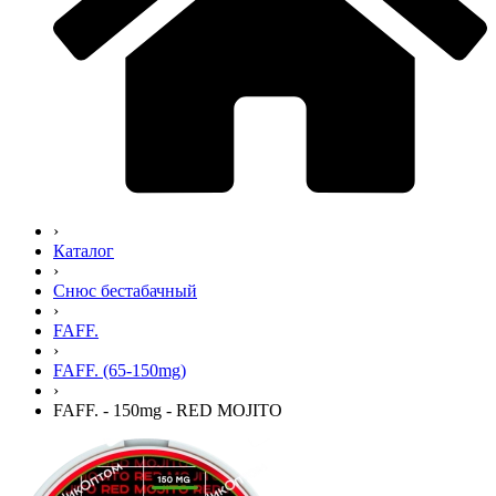
›
Каталог
›
Снюс бестабачный
›
FAFF.
›
FAFF. (65-150mg)
›
FAFF. - 150mg - RED MOJITO