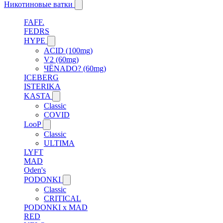
Никотиновые ватки
FAFF.
FEDRS
HYPE
ACID (100mg)
V2 (60mg)
ЧЁNADO? (60mg)
ICEBERG
ISTERIKA
KASTA
Classic
COVID
LooP
Classic
ULTIMA
LYFT
MAD
Oden's
PODONKI
Classic
CRITICAL
PODONKI x MAD
RED