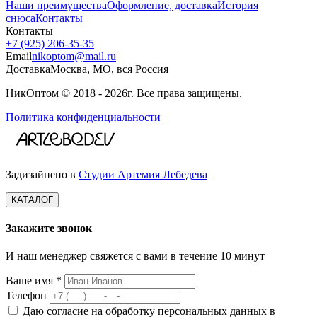
Наши преимущества
Оформление, доставка
История
снюса
Контакты
Контакты
+7 (925) 206‑35‑35
Email
nikoptom@mail.ru
Доставка
Москва, МО, вся Россия
НикОптом © 2018 - 2026г. Все права защищены.
Политика конфиденциальности
Задизайнено в
Студии Артемия Лебедева
КАТАЛОГ
Закажите звонок
И наш менеджер свяжется с вами в течение 10 минут
Ваше имя *
Телефон
Даю согласие на обработку персональных данных в