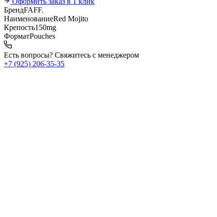
Оформить заказ в 1 клик
Бренд
FAFF.
Наименование
Red Mojito
Крепость
150mg
Формат
Pouches
Есть вопросы? Свяжитесь с менеджером
+7 (925) 206‑35‑35