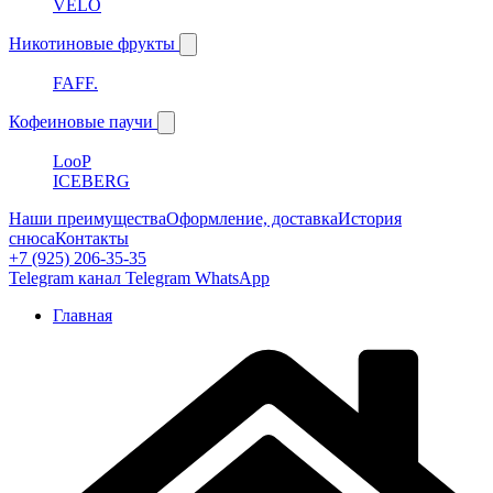
VELO
Никотиновые фрукты
FAFF.
Кофеиновые паучи
LooP
ICEBERG
Наши преимущества
Оформление, доставка
История
снюса
Контакты
+7 (925) 206-35-35
Telegram канал
Telegram
WhatsApp
Главная