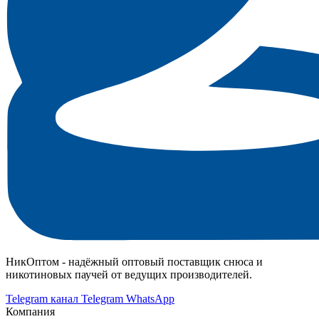
НикОптом - надёжный оптовый поставщик снюса и
никотиновых паучей от ведущих производителей.
Telegram канал
Telegram
WhatsApp
Компания