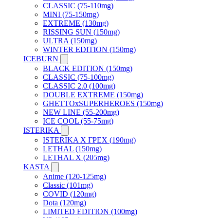
CLASSIC (75-110mg)
MINI (75-150mg)
EXTREME (130mg)
RISSING SUN (150mg)
ULTRA (150mg)
WINTER EDITION (150mg)
ICEBURN
BLACK EDITION (150mg)
CLASSIC (75-100mg)
CLASSIC 2.0 (100mg)
DOUBLE EXTREME (150mg)
GHETTOxSUPERHEROES (150mg)
NEW LINE (55-200mg)
ICE COOL (55-75mg)
ISTERIKA
ISTERIKA X ГРЕХ (190mg)
LETHAL (150mg)
LETHAL X (205mg)
KASTA
Anime (120-125mg)
Classic (101mg)
COVID (120mg)
Dota (120mg)
LIMITED EDITION (100mg)