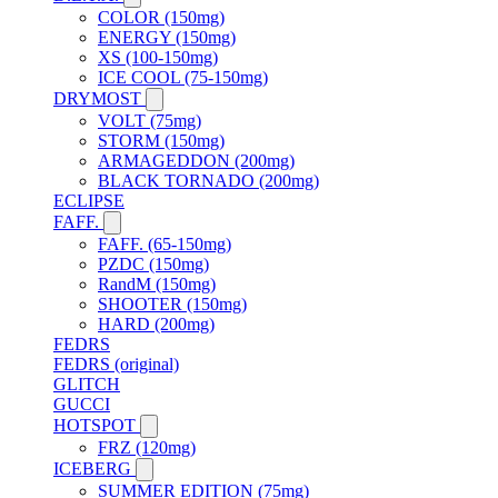
COLOR (150mg)
ENERGY (150mg)
XS (100-150mg)
ICE COOL (75-150mg)
DRYMOST
VOLT (75mg)
STORM (150mg)
ARMAGEDDON (200mg)
BLACK TORNADO (200mg)
ECLIPSE
FAFF.
FAFF. (65-150mg)
PZDC (150mg)
RandM (150mg)
SHOOTER (150mg)
HARD (200mg)
FEDRS
FEDRS (original)
GLITCH
GUCCI
HOTSPOT
FRZ (120mg)
ICEBERG
SUMMER EDITION (75mg)