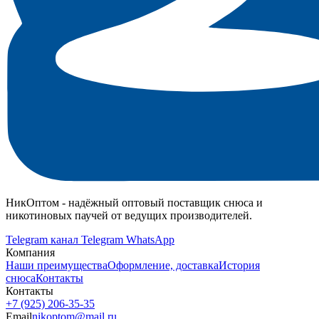
НикОптом - надёжный оптовый поставщик снюса и
никотиновых паучей от ведущих производителей.
Telegram канал
Telegram
WhatsApp
Компания
Наши преимущества
Оформление, доставка
История
снюса
Контакты
Контакты
+7 (925) 206‑35‑35
Email
nikoptom@mail.ru