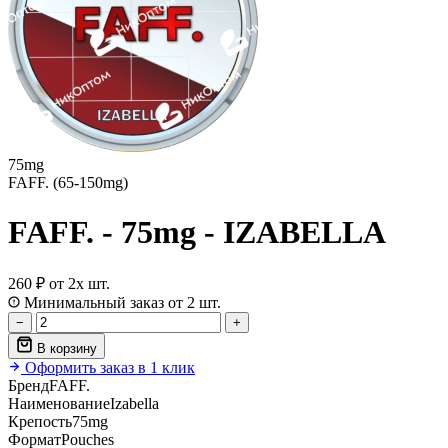
75mg
FAFF. (65-150mg)
FAFF. - 75mg - IZABELLA
260 ₽
от 2х шт.
Минимальный заказ от 2 шт.
−
+
В корзину
Оформить заказ в 1 клик
Бренд
FAFF.
Наименование
Izabella
Крепость
75mg
Формат
Pouches