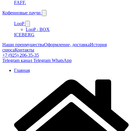
FAFF.
Кофеиновые паучи
LooP
LooP - BOX
ICEBERG
Наши преимущества
Оформление, доставка
История
снюса
Контакты
+7 (925) 206-35-35
Telegram канал
Telegram
WhatsApp
Главная