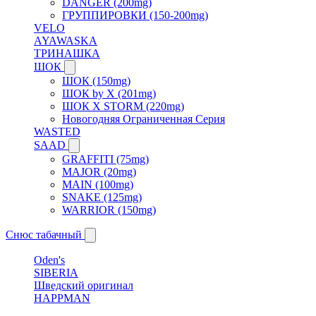
DANGER (200mg)
ГРУППИРОВКИ (150-200mg)
VELO
AYAWASKA
ТРИНАШКА
ШОК
ШОК (150mg)
ШОК by X (201mg)
ШОК X STORM (220mg)
Новогодняя Ограниченная Серия
WASTED
SAAD
GRAFFITI (75mg)
MAJOR (20mg)
MAIN (100mg)
SNAKE (125mg)
WARRIOR (150mg)
Снюс табачный
Oden's
SIBERIA
Шведский оригинал
HAPPMAN