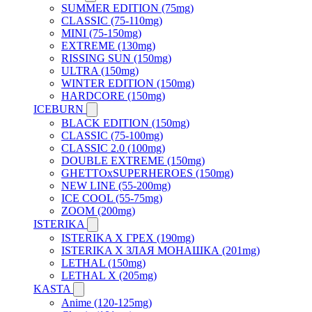
SUMMER EDITION (75mg)
CLASSIC (75-110mg)
MINI (75-150mg)
EXTREME (130mg)
RISSING SUN (150mg)
ULTRA (150mg)
WINTER EDITION (150mg)
HARDCORE (150mg)
ICEBURN
BLACK EDITION (150mg)
CLASSIC (75-100mg)
CLASSIC 2.0 (100mg)
DOUBLE EXTREME (150mg)
GHETTOxSUPERHEROES (150mg)
NEW LINE (55-200mg)
ICE COOL (55-75mg)
ZOOM (200mg)
ISTERIKA
ISTERIKA X ГРЕХ (190mg)
ISTERIKA X ЗЛАЯ МОНАШКА (201mg)
LETHAL (150mg)
LETHAL X (205mg)
KASTA
Anime (120-125mg)