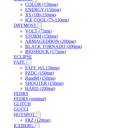
COLOR (150mg)
ENERGY (150mg)
XS (100-150mg)
ICE COOL (75-150mg)
DRYMOST
VOLT (75mg)
STORM (150mg)
ARMAGEDDON (200mg)
BLACK TORNADO (200mg)
BIOSHOCK (175mg)
ECLIPSE
FAFF.
FAFF. (65-150mg)
PZDC (150mg)
RandM (150mg)
SHOOTER (150mg)
HARD (200mg)
FEDRS
FEDRS (original)
GLITCH
GUCCI
HOTSPOT
FRZ (120mg)
ICEBERG