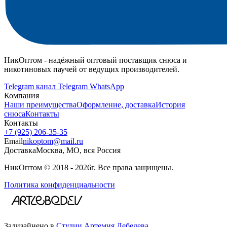
НикОптом - надёжный оптовый поставщик снюса и
никотиновых паучей от ведущих производителей.
Telegram канал
Telegram
WhatsApp
Компания
Наши преимущества
Оформление, доставка
История
снюса
Контакты
Контакты
+7 (925) 206‑35‑35
Email
nikoptom@mail.ru
Доставка
Москва, МО, вся Россия
НикОптом © 2018 - 2026г. Все права защищены.
Политика конфиденциальности
Задизайнено в
Студии Артемия Лебедева