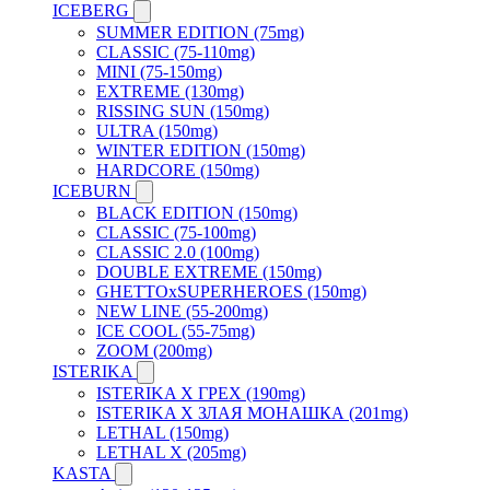
ICEBERG
SUMMER EDITION (75mg)
CLASSIC (75-110mg)
MINI (75-150mg)
EXTREME (130mg)
RISSING SUN (150mg)
ULTRA (150mg)
WINTER EDITION (150mg)
HARDCORE (150mg)
ICEBURN
BLACK EDITION (150mg)
CLASSIC (75-100mg)
CLASSIC 2.0 (100mg)
DOUBLE EXTREME (150mg)
GHETTOxSUPERHEROES (150mg)
NEW LINE (55-200mg)
ICE COOL (55-75mg)
ZOOM (200mg)
ISTERIKA
ISTERIKA X ГРЕХ (190mg)
ISTERIKA X ЗЛАЯ МОНАШКА (201mg)
LETHAL (150mg)
LETHAL X (205mg)
KASTA