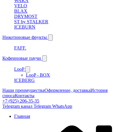
WAKA
VELO
BLAX
DRYMOST
ST by STALKER
ICEBURN
Никотиновые фрукты
FAFF.
Кофеиновые паучи
LooP
LooP - BOX
ICEBERG
Наши преимущества
Оформление, доставка
История
снюса
Контакты
+7 (925) 206-35-35
Telegram канал
Telegram
WhatsApp
Главная