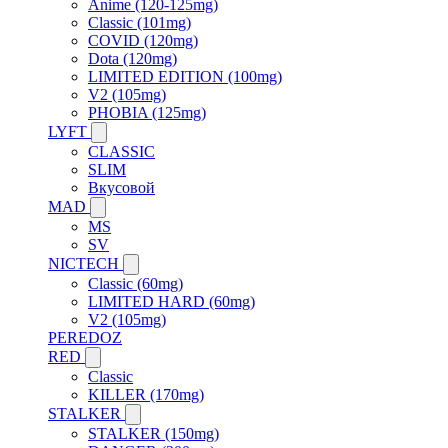
Anime (120-125mg)
Classic (101mg)
COVID (120mg)
Dota (120mg)
LIMITED EDITION (100mg)
V2 (105mg)
PHOBIA (125mg)
LYFT
CLASSIC
SLIM
Вкусовой
MAD
MS
SV
NICTECH
Classic (60mg)
LIMITED HARD (60mg)
V2 (105mg)
PEREDOZ
RED
Classic
KILLER (170mg)
STALKER
STALKER (150mg)