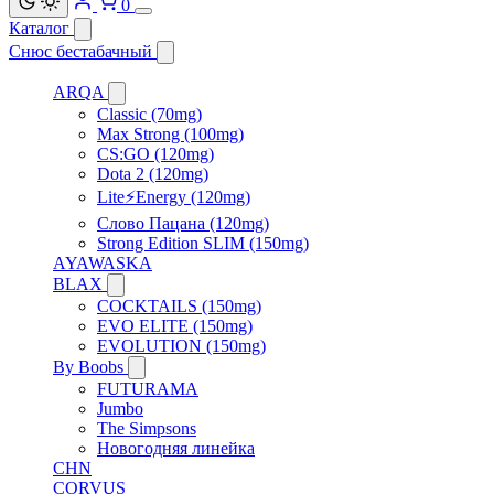
0
Каталог
Снюс бестабачный
ARQA
Classic (70mg)
Max Strong (100mg)
CS:GO (120mg)
Dota 2 (120mg)
Lite⚡Energy (120mg)
Слово Пацана (120mg)
Strong Edition SLIM (150mg)
AYAWASKA
BLAX
COCKTAILS (150mg)
EVO ELITE (150mg)
EVOLUTION (150mg)
By Boobs
FUTURAMA
Jumbo
The Simpsons
Новогодняя линейка
CHN
CORVUS