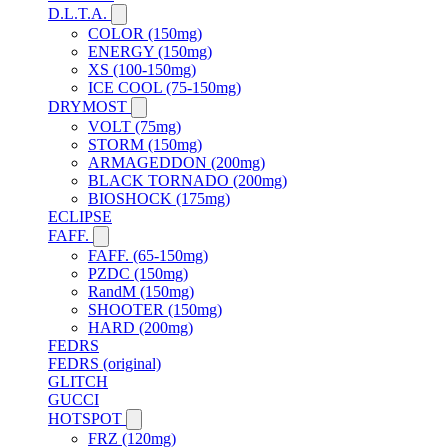
D.L.T.A.
COLOR (150mg)
ENERGY (150mg)
XS (100-150mg)
ICE COOL (75-150mg)
DRYMOST
VOLT (75mg)
STORM (150mg)
ARMAGEDDON (200mg)
BLACK TORNADO (200mg)
BIOSHOCK (175mg)
ECLIPSE
FAFF.
FAFF. (65-150mg)
PZDC (150mg)
RandM (150mg)
SHOOTER (150mg)
HARD (200mg)
FEDRS
FEDRS (original)
GLITCH
GUCCI
HOTSPOT
FRZ (120mg)