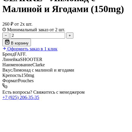
Малиной и Ягодами (150mg)
260 ₽
от 2х шт.
Минимальный заказ от 2 шт.
−
+
В корзину
Оформить заказ в 1 клик
Бренд
FAFF.
Линейка
SHOOTER
Наименование
Clarke
Вкус
Лимонад с малиной и ягодами
Крепость
150mg
Формат
Pouches
Есть вопросы? Свяжитесь с менеджером
+7 (925) 206‑35‑35