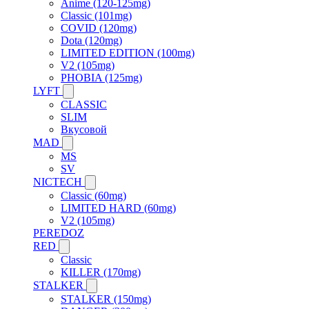
Anime (120-125mg)
Classic (101mg)
COVID (120mg)
Dota (120mg)
LIMITED EDITION (100mg)
V2 (105mg)
PHOBIA (125mg)
LYFT
CLASSIC
SLIM
Вкусовой
MAD
MS
SV
NICTECH
Classic (60mg)
LIMITED HARD (60mg)
V2 (105mg)
PEREDOZ
RED
Classic
KILLER (170mg)
STALKER
STALKER (150mg)