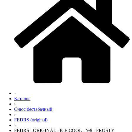
›
Каталог
›
Снюс бестабачный
›
FEDRS (original)
›
FEDRS - ORIGINAL - ICE COOL - №8 - FROSTY