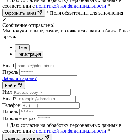
Даю согласие на обработку персональных данных в
соответствии с
политикой конфиденциальности
*
* Поля обязательны для заполнения
Оформить заказ
✓
Сообщение отправлено!
Мы получили вашу заявку и свяжемся с вами в ближайшее
время.
Вход
Регистрация
Email
Пароль
Забыли пароль?
Войти
Имя
Email*
Телефон
Пароль
Пароль ещё раз
Даю согласие на обработку персональных данных в
соответствии с
политикой конфиденциальности
*
Зарегистрироваться