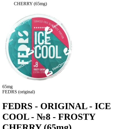
CHERRY (65mg)
65mg
FEDRS (original)
FEDRS - ORIGINAL - ICE
COOL - №8 - FROSTY
CHERRY (65mg)