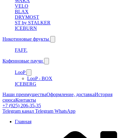
WAKA
VELO
BLAX
DRYMOST
ST by STALKER
ICEBURN
Никотиновые фрукты
FAFF.
Кофеиновые паучи
LooP
LooP - BOX
ICEBERG
Наши преимущества
Оформление, доставка
История
снюса
Контакты
+7 (925) 206-35-35
Telegram канал
Telegram
WhatsApp
Главная