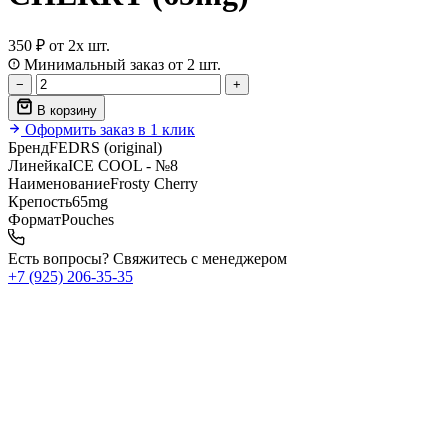
350 ₽
от 2х шт.
Минимальный заказ от 2 шт.
−
+
В корзину
Оформить заказ в 1 клик
Бренд
FEDRS (original)
Линейка
ICE COOL - №8
Наименование
Frosty Cherry
Крепость
65mg
Формат
Pouches
Есть вопросы? Свяжитесь с менеджером
+7 (925) 206‑35‑35