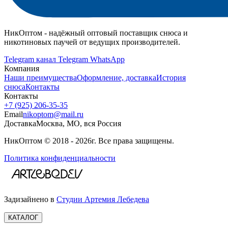
НикОптом - надёжный оптовый поставщик снюса и
никотиновых паучей от ведущих производителей.
Telegram канал
Telegram
WhatsApp
Компания
Наши преимущества
Оформление, доставка
История
снюса
Контакты
Контакты
+7 (925) 206‑35‑35
Email
nikoptom@mail.ru
Доставка
Москва, МО, вся Россия
НикОптом © 2018 - 2026г. Все права защищены.
Политика конфиденциальности
Задизайнено в
Студии Артемия Лебедева
КАТАЛОГ