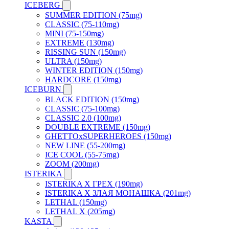
ICEBERG
SUMMER EDITION (75mg)
CLASSIC (75-110mg)
MINI (75-150mg)
EXTREME (130mg)
RISSING SUN (150mg)
ULTRA (150mg)
WINTER EDITION (150mg)
HARDCORE (150mg)
ICEBURN
BLACK EDITION (150mg)
CLASSIC (75-100mg)
CLASSIC 2.0 (100mg)
DOUBLE EXTREME (150mg)
GHETTOxSUPERHEROES (150mg)
NEW LINE (55-200mg)
ICE COOL (55-75mg)
ZOOM (200mg)
ISTERIKA
ISTERIKA X ГРЕХ (190mg)
ISTERIKA X ЗЛАЯ МОНАШКА (201mg)
LETHAL (150mg)
LETHAL X (205mg)
KASTA