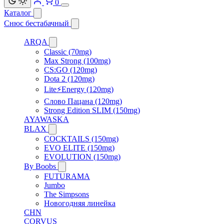
0
Каталог
Снюс бестабачный
ARQA
Classic (70mg)
Max Strong (100mg)
CS:GO (120mg)
Dota 2 (120mg)
Lite⚡Energy (120mg)
Слово Пацана (120mg)
Strong Edition SLIM (150mg)
AYAWASKA
BLAX
COCKTAILS (150mg)
EVO ELITE (150mg)
EVOLUTION (150mg)
By Boobs
FUTURAMA
Jumbo
The Simpsons
Новогодняя линейка
CHN
CORVUS