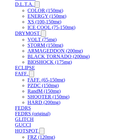
D.L.T.A.
COLOR (150mg)
ENERGY (150mg)
XS (100-150mg)
ICE COOL (75-150mg)
DRYMOST
VOLT (75mg)
STORM (150mg)
ARMAGEDDON (200mg)
BLACK TORNADO (200mg)
BIOSHOCK (175mg)
ECLIPSE
FAFF.
FAFF. (65-150mg)
PZDC (150mg)
RandM (150mg)
SHOOTER (150mg)
HARD (200mg)
FEDRS
FEDRS (original)
GLITCH
GUCCI
HOTSPOT
FRZ (120mg)