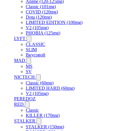
Anime (120-125mg)
Classic (101mg)
COVID (120mg)
Dota (120mg)
LIMITED EDITION (100mg)
V2 (105mg)
PHOBIA (125mg)
LYFT
CLASSIC
SLIM
Вкусовой
MAD
MS
SV
NICTECH
Classic (60mg)
LIMITED HARD (60mg)
V2 (105mg)
PEREDOZ
RED
Classic
KILLER (170mg)
STALKER
STALKER (150mg)