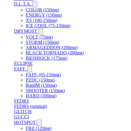
D.L.T.A.
COLOR (150mg)
ENERGY (150mg)
XS (100-150mg)
ICE COOL (75-150mg)
DRYMOST
VOLT (75mg)
STORM (150mg)
ARMAGEDDON (200mg)
BLACK TORNADO (200mg)
BIOSHOCK (175mg)
ECLIPSE
FAFF.
FAFF. (65-150mg)
PZDC (150mg)
RandM (150mg)
SHOOTER (150mg)
HARD (200mg)
FEDRS
FEDRS (original)
GLITCH
GUCCI
HOTSPOT
FRZ (120mg)