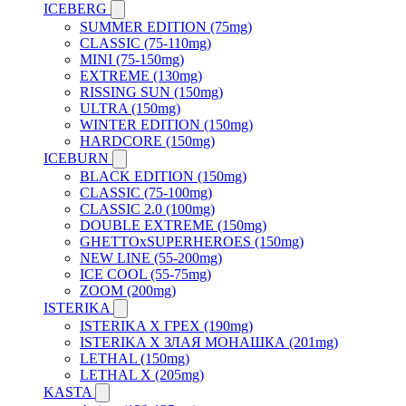
ICEBERG
SUMMER EDITION (75mg)
CLASSIC (75-110mg)
MINI (75-150mg)
EXTREME (130mg)
RISSING SUN (150mg)
ULTRA (150mg)
WINTER EDITION (150mg)
HARDCORE (150mg)
ICEBURN
BLACK EDITION (150mg)
CLASSIC (75-100mg)
CLASSIC 2.0 (100mg)
DOUBLE EXTREME (150mg)
GHETTOxSUPERHEROES (150mg)
NEW LINE (55-200mg)
ICE COOL (55-75mg)
ZOOM (200mg)
ISTERIKA
ISTERIKA X ГРЕХ (190mg)
ISTERIKA X ЗЛАЯ МОНАШКА (201mg)
LETHAL (150mg)
LETHAL X (205mg)
KASTA