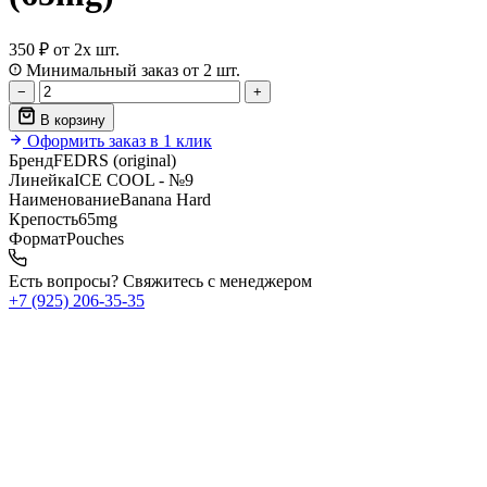
350 ₽
от 2х шт.
Минимальный заказ от 2 шт.
−
+
В корзину
Оформить заказ в 1 клик
Бренд
FEDRS (original)
Линейка
ICE COOL - №9
Наименование
Banana Hard
Крепость
65mg
Формат
Pouches
Есть вопросы? Свяжитесь с менеджером
+7 (925) 206‑35‑35