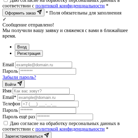
Даю согласие на обработку персональных данных в
соответствии с
политикой конфиденциальности
*
* Поля обязательны для заполнения
Оформить заказ
✓
Сообщение отправлено!
Мы получили вашу заявку и свяжемся с вами в ближайшее
время.
Вход
Регистрация
Email
Пароль
Забыли пароль?
Войти
Имя
Email*
Телефон
Пароль
Пароль ещё раз
Даю согласие на обработку персональных данных в
соответствии с
политикой конфиденциальности
*
Зарегистрироваться