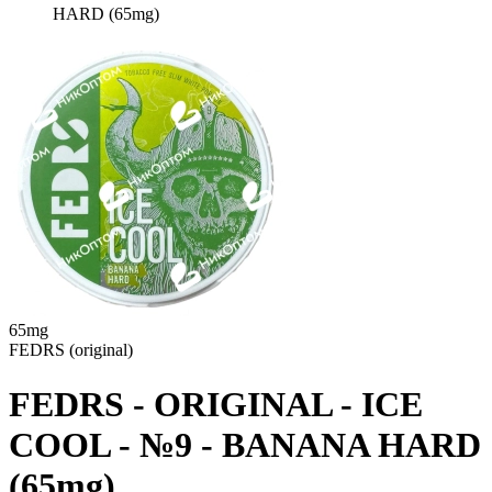
HARD (65mg)
65mg
FEDRS (original)
FEDRS - ORIGINAL - ICE
COOL - №9 - BANANA HARD
(65mg)