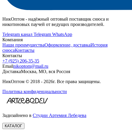
НикОптом - надёжный оптовый поставщик снюса и
никотиновых паучей от ведущих производителей.
Telegram канал
Telegram
WhatsApp
Компания
Наши преимущества
Оформление, доставка
История
снюса
Контакты
Контакты
+7 (925) 206‑35‑35
Email
nikoptom@mail.ru
Доставка
Москва, МО, вся Россия
НикОптом © 2018 - 2026г. Все права защищены.
Политика конфиденциальности
Задизайнено в
Студии Артемия Лебедева
КАТАЛОГ