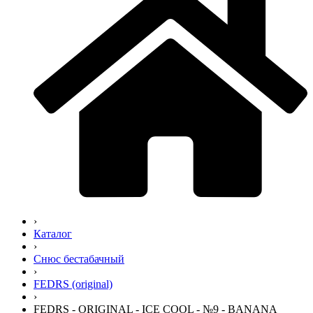
›
Каталог
›
Снюс бестабачный
›
FEDRS (original)
›
FEDRS - ORIGINAL - ICE COOL - №9 - BANANA