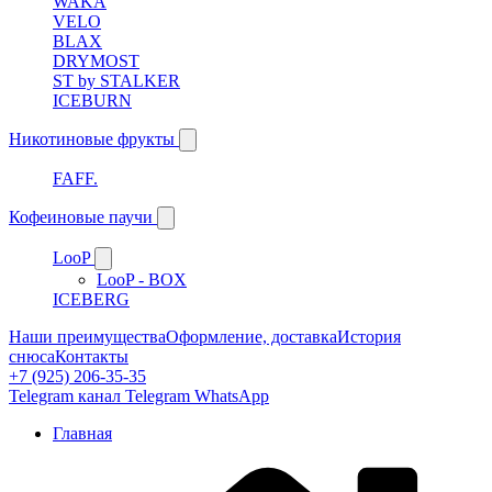
WAKA
VELO
BLAX
DRYMOST
ST by STALKER
ICEBURN
Никотиновые фрукты
FAFF.
Кофеиновые паучи
LooP
LooP - BOX
ICEBERG
Наши преимущества
Оформление, доставка
История
снюса
Контакты
+7 (925) 206-35-35
Telegram канал
Telegram
WhatsApp
Главная