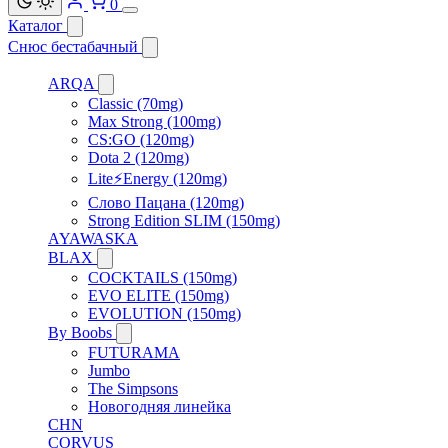
0
Каталог
Снюс бестабачный
ARQA
Classic (70mg)
Max Strong (100mg)
CS:GO (120mg)
Dota 2 (120mg)
Lite⚡Energy (120mg)
Слово Пацана (120mg)
Strong Edition SLIM (150mg)
AYAWASKA
BLAX
COCKTAILS (150mg)
EVO ELITE (150mg)
EVOLUTION (150mg)
By Boobs
FUTURAMA
Jumbo
The Simpsons
Новогодняя линейка
CHN
CORVUS