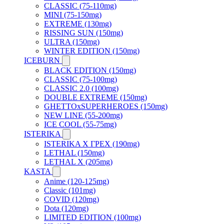
CLASSIC (75-110mg)
MINI (75-150mg)
EXTREME (130mg)
RISSING SUN (150mg)
ULTRA (150mg)
WINTER EDITION (150mg)
ICEBURN
BLACK EDITION (150mg)
CLASSIC (75-100mg)
CLASSIC 2.0 (100mg)
DOUBLE EXTREME (150mg)
GHETTOxSUPERHEROES (150mg)
NEW LINE (55-200mg)
ICE COOL (55-75mg)
ISTERIKA
ISTERIKA X ГРЕХ (190mg)
LETHAL (150mg)
LETHAL X (205mg)
KASTA
Anime (120-125mg)
Classic (101mg)
COVID (120mg)
Dota (120mg)
LIMITED EDITION (100mg)