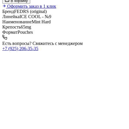
В корзину
Оформить заказ в 1 клик
Бренд
FEDRS (original)
Линейка
ICE COOL - №9
Наименование
Mint Hard
Крепость
65mg
Формат
Pouches
Есть вопросы? Свяжитесь с менеджером
+7 (925) 206‑35‑35