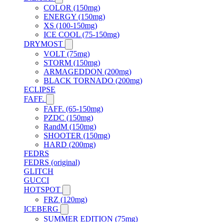
COLOR (150mg)
ENERGY (150mg)
XS (100-150mg)
ICE COOL (75-150mg)
DRYMOST
VOLT (75mg)
STORM (150mg)
ARMAGEDDON (200mg)
BLACK TORNADO (200mg)
ECLIPSE
FAFF.
FAFF. (65-150mg)
PZDC (150mg)
RandM (150mg)
SHOOTER (150mg)
HARD (200mg)
FEDRS
FEDRS (original)
GLITCH
GUCCI
HOTSPOT
FRZ (120mg)
ICEBERG
SUMMER EDITION (75mg)