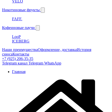
VELO
Никотиновые фрукты
FAFF.
Кофеиновые паучи
LooP
ICEBERG
Наши преимущества
Оформление, доставка
История
снюса
Контакты
+7 (925) 206-35-35
Telegram канал
Telegram
WhatsApp
Главная