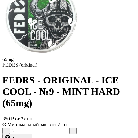
65mg
FEDRS (original)
FEDRS - ORIGINAL - ICE
COOL - №9 - MINT HARD
(65mg)
350 ₽
от 2х шт.
Минимальный заказ от 2 шт.
−
+