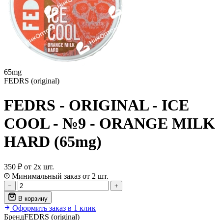
65mg
FEDRS (original)
FEDRS - ORIGINAL - ICE
COOL - №9 - ORANGE MILK
HARD (65mg)
350 ₽
от 2х шт.
Минимальный заказ от 2 шт.
−
+
В корзину
Оформить заказ в 1 клик
Бренд
FEDRS (original)