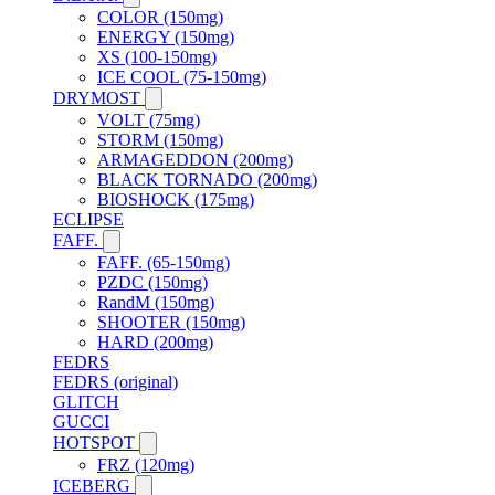
COLOR (150mg)
ENERGY (150mg)
XS (100-150mg)
ICE COOL (75-150mg)
DRYMOST
VOLT (75mg)
STORM (150mg)
ARMAGEDDON (200mg)
BLACK TORNADO (200mg)
BIOSHOCK (175mg)
ECLIPSE
FAFF.
FAFF. (65-150mg)
PZDC (150mg)
RandM (150mg)
SHOOTER (150mg)
HARD (200mg)
FEDRS
FEDRS (original)
GLITCH
GUCCI
HOTSPOT
FRZ (120mg)
ICEBERG