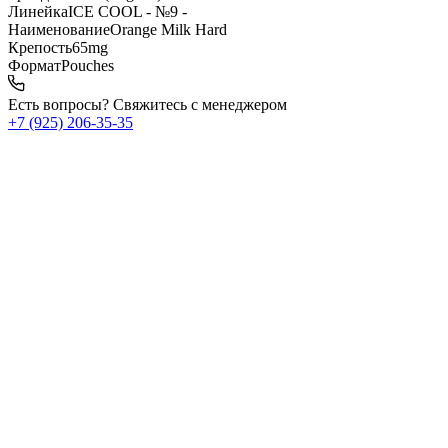
Линейка
ICE COOL - №9 -
Наименование
Orange Milk Hard
Крепость
65mg
Формат
Pouches
Есть вопросы? Свяжитесь с менеджером
+7 (925) 206‑35‑35