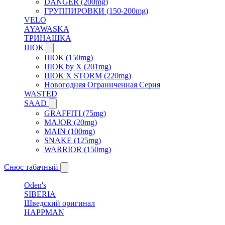
DANGER (200mg)
ГРУППИРОВКИ (150-200mg)
VELO
AYAWASKA
ТРИНАШКА
ШОК
ШОК (150mg)
ШОК by X (201mg)
ШОК X STORM (220mg)
Новогодняя Ограниченная Серия
WASTED
SAAD
GRAFFITI (75mg)
MAJOR (20mg)
MAIN (100mg)
SNAKE (125mg)
WARRIOR (150mg)
Снюс табачный
Oden's
SIBERIA
Шведский оригинал
HAPPMAN