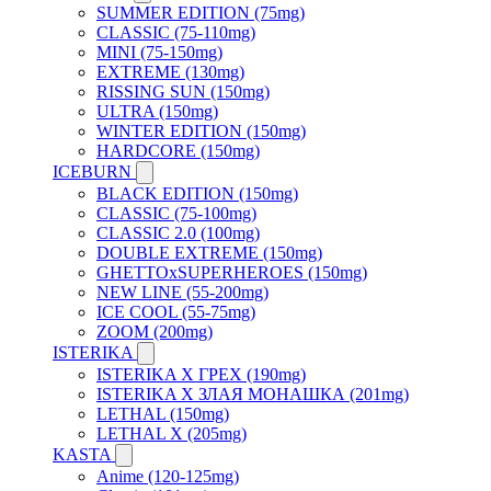
SUMMER EDITION (75mg)
CLASSIC (75-110mg)
MINI (75-150mg)
EXTREME (130mg)
RISSING SUN (150mg)
ULTRA (150mg)
WINTER EDITION (150mg)
HARDCORE (150mg)
ICEBURN
BLACK EDITION (150mg)
CLASSIC (75-100mg)
CLASSIC 2.0 (100mg)
DOUBLE EXTREME (150mg)
GHETTOxSUPERHEROES (150mg)
NEW LINE (55-200mg)
ICE COOL (55-75mg)
ZOOM (200mg)
ISTERIKA
ISTERIKA X ГРЕХ (190mg)
ISTERIKA X ЗЛАЯ МОНАШКА (201mg)
LETHAL (150mg)
LETHAL X (205mg)
KASTA
Anime (120-125mg)