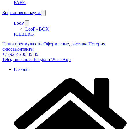
FAFF.
Кофеиновые паучи
LooP
LooP - BOX
ICEBERG
Наши преимущества
Оформление, доставка
История
снюса
Контакты
+7 (925) 206-35-35
Telegram канал
Telegram
WhatsApp
Главная