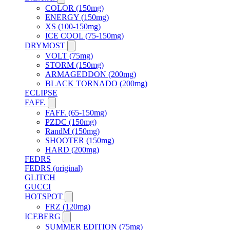
COLOR (150mg)
ENERGY (150mg)
XS (100-150mg)
ICE COOL (75-150mg)
DRYMOST
VOLT (75mg)
STORM (150mg)
ARMAGEDDON (200mg)
BLACK TORNADO (200mg)
ECLIPSE
FAFF.
FAFF. (65-150mg)
PZDC (150mg)
RandM (150mg)
SHOOTER (150mg)
HARD (200mg)
FEDRS
FEDRS (original)
GLITCH
GUCCI
HOTSPOT
FRZ (120mg)
ICEBERG
SUMMER EDITION (75mg)