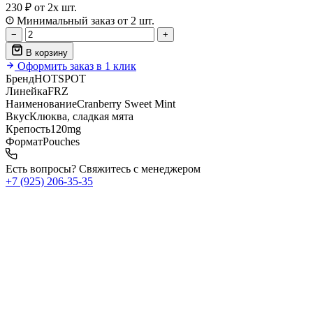
230 ₽
от 2х шт.
Минимальный заказ от 2 шт.
−
+
В корзину
Оформить заказ в 1 клик
Бренд
HOTSPOT
Линейка
FRZ
Наименование
Cranberry Sweet Mint
Вкус
Клюква, сладкая мята
Крепость
120mg
Формат
Pouches
Есть вопросы? Свяжитесь с менеджером
+7 (925) 206‑35‑35