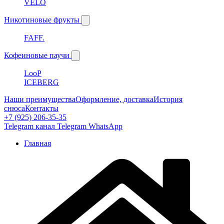
VELO
Никотиновые фрукты
FAFF.
Кофеиновые паучи
LooP
ICEBERG
Наши преимущества
Оформление, доставка
История
снюса
Контакты
+7 (925) 206-35-35
Telegram канал
Telegram
WhatsApp
Главная