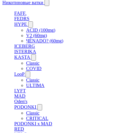
Никотиновые ватки
FAFF.
FEDRS
HYPE
ACID (100mg)
V2 (60mg)
ЧЁNADO? (60mg)
ICEBERG
ISTERIKA
KASTA
Classic
COVID
LooP
Classic
ULTIMA
LYFT
MAD
Oden's
PODONKI
Classic
CRITICAL
PODONKI x MAD
RED