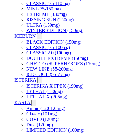
CLASSIC (75-110mg)
MINI (75-150mg)
EXTREME (130mg)
RISSING SUN (150mg)
ULTRA (150mg)
WINTER EDITION (150mg)
ICEBURN
BLACK EDITION (150mg)
CLASSIC (75-100mg)
CLASSIC 2.0 (100mg)
DOUBLE EXTREME (150mg)
GHETTOxSUPERHEROES (150mg)
NEW LINE (55-200mg)
ICE COOL (55-75mg)
ISTERIKA
ISTERIKA X ГРЕХ (190mg)
LETHAL (150mg)
LETHAL X (205mg)
KASTA
Anime (120-125mg)
Classic (101mg)
COVID (120mg)
Dota (120mg)
LIMITED EDITION (100mg)