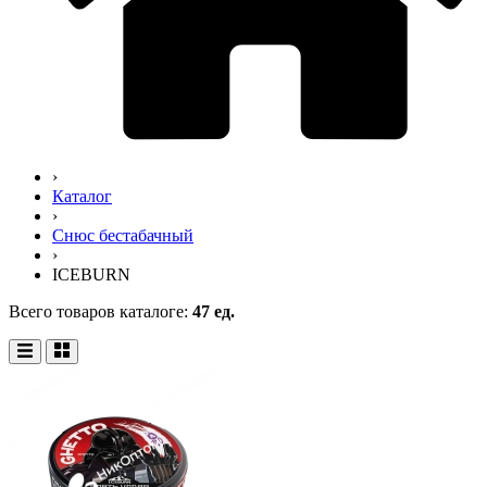
›
Каталог
›
Снюс бестабачный
›
ICEBURN
Всего товаров каталоге:
47 ед.