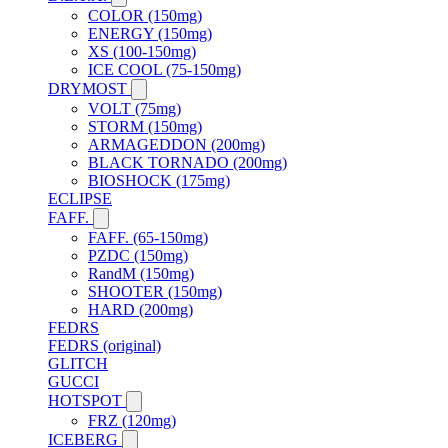
COLOR (150mg)
ENERGY (150mg)
XS (100-150mg)
ICE COOL (75-150mg)
DRYMOST
VOLT (75mg)
STORM (150mg)
ARMAGEDDON (200mg)
BLACK TORNADO (200mg)
BIOSHOCK (175mg)
ECLIPSE
FAFF.
FAFF. (65-150mg)
PZDC (150mg)
RandM (150mg)
SHOOTER (150mg)
HARD (200mg)
FEDRS
FEDRS (original)
GLITCH
GUCCI
HOTSPOT
FRZ (120mg)
ICEBERG