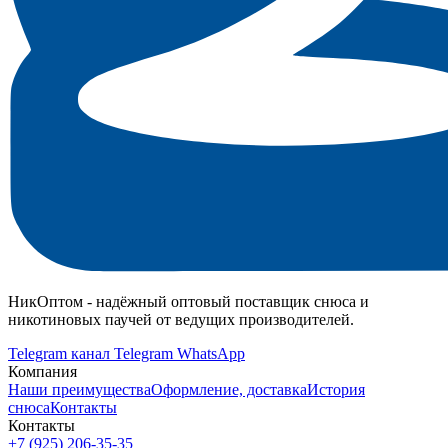
НикОптом - надёжный оптовый поставщик снюса и
никотиновых паучей от ведущих производителей.
Telegram канал
Telegram
WhatsApp
Компания
Наши преимущества
Оформление, доставка
История
снюса
Контакты
Контакты
+7 (925) 206‑35‑35