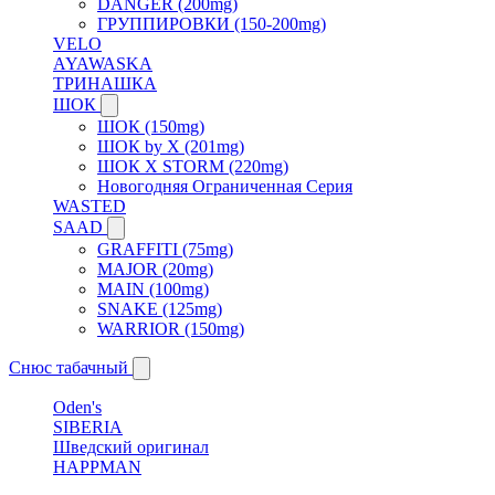
DANGER (200mg)
ГРУППИРОВКИ (150-200mg)
VELO
AYAWASKA
ТРИНАШКА
ШОК
ШОК (150mg)
ШОК by X (201mg)
ШОК X STORM (220mg)
Новогодняя Ограниченная Серия
WASTED
SAAD
GRAFFITI (75mg)
MAJOR (20mg)
MAIN (100mg)
SNAKE (125mg)
WARRIOR (150mg)
Снюс табачный
Oden's
SIBERIA
Шведский оригинал
HAPPMAN