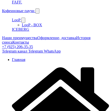
FAFF.
Кофеиновые паучи
LooP
LooP - BOX
ICEBERG
Наши преимущества
Оформление, доставка
История
снюса
Контакты
+7 (925) 206-35-35
Telegram канал
Telegram
WhatsApp
Главная