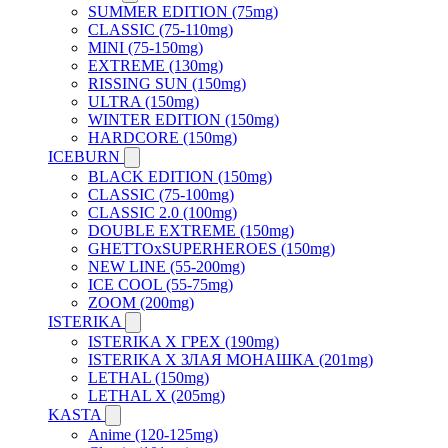
SUMMER EDITION (75mg)
CLASSIC (75-110mg)
MINI (75-150mg)
EXTREME (130mg)
RISSING SUN (150mg)
ULTRA (150mg)
WINTER EDITION (150mg)
HARDCORE (150mg)
ICEBURN
BLACK EDITION (150mg)
CLASSIC (75-100mg)
CLASSIC 2.0 (100mg)
DOUBLE EXTREME (150mg)
GHETTOxSUPERHEROES (150mg)
NEW LINE (55-200mg)
ICE COOL (55-75mg)
ZOOM (200mg)
ISTERIKA
ISTERIKA X ГРЕХ (190mg)
ISTERIKA X ЗЛАЯ МОНАШКА (201mg)
LETHAL (150mg)
LETHAL X (205mg)
KASTA
Anime (120-125mg)