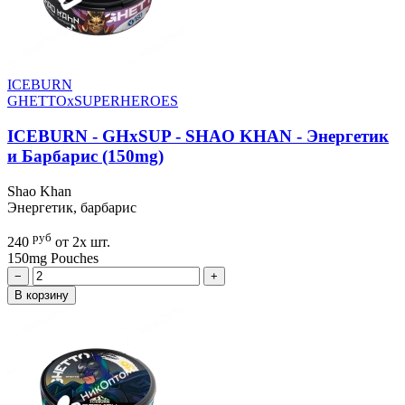
ICEBURN
GHETTOxSUPERHEROES
ICEBURN - GHxSUP - SHAO KHAN - Энергетик
и Барбарис (150mg)
Shao Khan
Энергетик, барбарис
руб
240
от 2х шт.
150mg
Pouches
−
+
В корзину